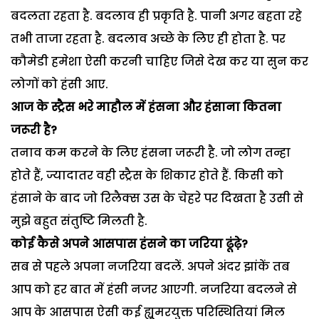
बदलता रहता है. बदलाव ही प्रकृति है. पानी अगर बहता रहे
तभी ताजा रहता है. बदलाव अच्छे के लिए ही होता है. पर
कौमेडी हमेशा ऐसी करनी चाहिए जिसे देख कर या सुन कर
लोगों को हंसी आए.
आज के स्ट्रैस भरे माहौल में हंसना और हंसाना कितना
जरूरी है?
तनाव कम करने के लिए हंसना जरूरी है. जो लोग तन्हा
होते हैं, ज्यादातर वही स्ट्रैस के शिकार होते हैं. किसी को
हंसाने के बाद जो रिलैक्स उस के चेहरे पर दिखता है उसी से
मुझे बहुत संतुष्टि मिलती है.
कोई कैसे अपने आसपास हंसने का जरिया ढूंढे़?
सब से पहले अपना नजरिया बदलें. अपने अंदर झांकें तब
आप को हर बात में हंसी नजर आएगी. नजरिया बदलने से
आप के आसपास ऐसी कई ह्यूमरयुक्त परिस्थितियां मिल