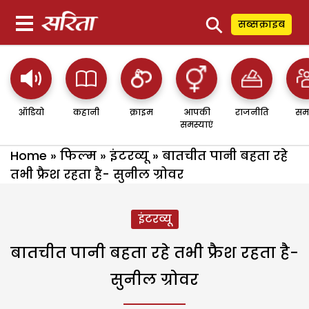
⚲
सब्सक्राइब
ऑडियो
कहानी
क्राइम
आपकी
राजनीति
सम
समस्याएं
Home
»
फिल्म
»
इंटरव्यू
»
बातचीत पानी बहता रहे
तभी फ्रैश रहता है- सुनील ग्रोवर
इंटरव्यू
बातचीत पानी बहता रहे तभी फ्रैश रहता है-
सुनील ग्रोवर