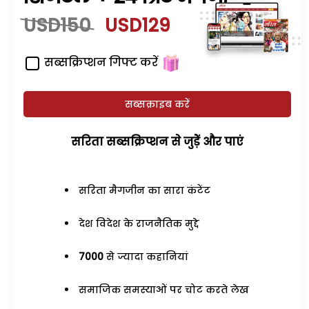
USD150
USD129
सब्सक्रिप्शन गिफ्ट करें
सब्सक्राइब करें
सरिता सब्सक्रिप्शन से जुड़ेें और पाएं
सरिता मैगजीन का सारा कंटेंट
देश विदेश के राजनैतिक मुद्दे
7000
से ज्यादा कहानियां
समाजिक समस्याओं पर चोट करते लेख