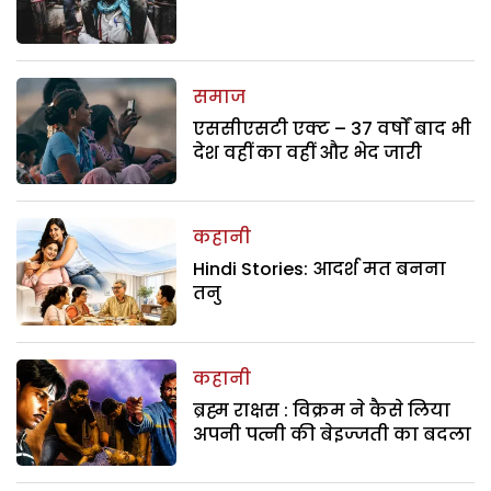
समाज
एससीएसटी एक्ट – 37 वर्षों बाद भी
देश वहीं का वहीं और भेद जारी
कहानी
Hindi Stories: आदर्श मत बनना
तनु
कहानी
ब्रह्म राक्षस : विक्रम ने कैसे लिया
अपनी पत्नी की बेइज्जती का बदला