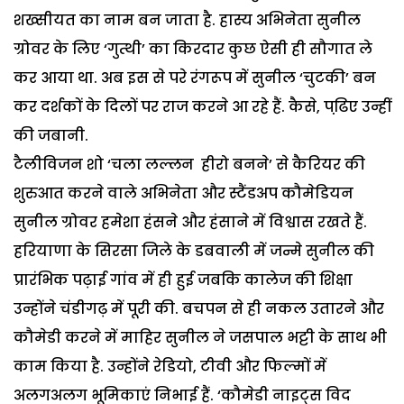
शख्सीयत का नाम बन जाता है. हास्य अभिनेता सुनील
ग्रोवर के लिए ‘गुत्थी’ का किरदार कुछ ऐसी ही सौगात ले
कर आया था. अब इस से परे रंगरूप में सुनील ‘चुटकी’ बन
कर दर्शकों के दिलों पर राज करने आ रहे हैं. कैसे, पढि़ए उन्हीं
की जबानी.
टैलीविजन शो ‘चला लल्लन हीरो बनने’ से कैरियर की
शुरुआत करने वाले अभिनेता और स्टैंडअप कौमेडियन
सुनील ग्रोवर हमेशा हंसने और हंसाने में विश्वास रखते हैं.
हरियाणा के सिरसा जिले के डबवाली में जन्मे सुनील की
प्रारंभिक पढ़ाई गांव में ही हुई जबकि कालेज की शिक्षा
उन्होंने चंडीगढ़ में पूरी की. बचपन से ही नकल उतारने और
कौमेडी करने में माहिर सुनील ने जसपाल भट्टी के साथ भी
काम किया है. उन्होंने रेडियो, टीवी और फिल्मों में
अलगअलग भूमिकाएं निभाई हैं. ‘कौमेडी नाइट्स विद