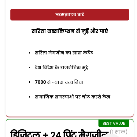
सब्सक्राइब करें
सरिता सब्सक्रिप्शन से जुड़ेें और पाएं
सरिता मैगजीन का सारा कंटेंट
देश विदेश के राजनैतिक मुद्दे
7000
से ज्यादा कहानियां
समाजिक समस्याओं पर चोट करते लेख
(1 साल)
डिजिटल + 24 प्रिंट मैगजीन