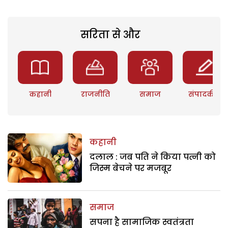
सरिता से और
कहानी
राजनीति
समाज
संपादकीय
कहानी
दलाल : जब पति ने किया पत्नी को
जिस्म बेचने पर मजबूर
समाज
सपना है सामाजिक स्वतंत्रता