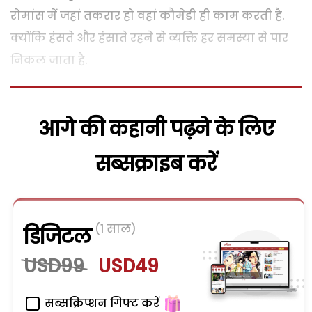
रोमांस में जहां तकरार हो वहां कौमेडी ही काम करती है.
क्योंकि हंसते और हंसाते रहने से व्यक्ति हर समस्या से पार
निकल जाता है.
आगे की कहानी पढ़ने के लिए
सब्सक्राइब करें
(1 साल)
डिजिटल
USD99
USD49
सब्सक्रिप्शन गिफ्ट करें