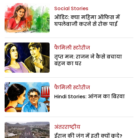
Social Stories
ऑडिट: क्या महिमा ऑफिस में
घपलेबाजी करने से रोक पाई
फैमिली स्टोरीज
तृप्त मन: राजन ने कैसे बचाया
बहन का घर
फैमिली स्टोरीज
Hindi Stories: आंगन का बिरवा
अंतरराष्ट्रीय
ईरान की जंग में हूती क्यों कूदे?