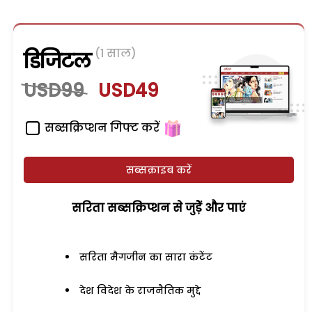
(1 साल)
डिजिटल
USD99
USD49
सब्सक्रिप्शन गिफ्ट करें
सब्सक्राइब करें
सरिता सब्सक्रिप्शन से जुड़ेें और पाएं
सरिता मैगजीन का सारा कंटेंट
देश विदेश के राजनैतिक मुद्दे