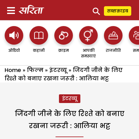
⚲
सब्सक्राइब
ऑडियो
कहानी
क्राइम
आपकी
राजनीति
सम
समस्याएं
Home
»
फिल्म
»
इंटरव्यू
»
जिंदगी जीने के लिए
रिश्ते को बनाए रखना जरूरी : आलिया भट्ट
इंटरव्यू
जिंदगी जीने के लिए रिश्ते को बनाए
रखना जरूरी : आलिया भट्ट