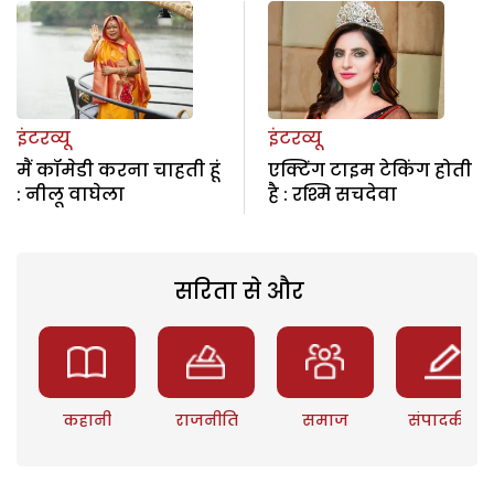
इंटरव्यू
इंटरव्यू
मैं कॉमेडी करना चाहती हूं
एक्टिंग टाइम टेकिंग होती
: नीलू वाघेला
है : रश्मि सचदेवा
सरिता से और
कहानी
राजनीति
समाज
संपादकीय