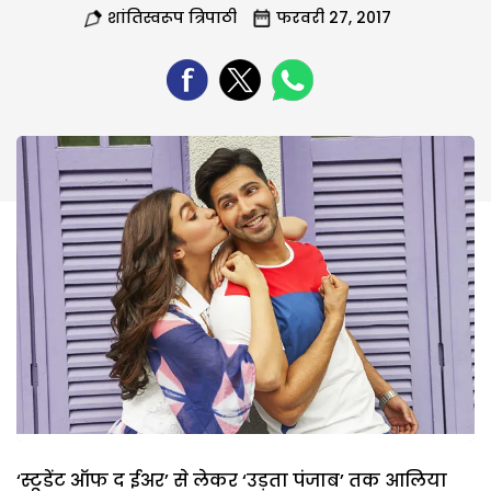
शांतिस्वरूप त्रिपाठी
फरवरी 27, 2017
‘स्टूडेंट ऑफ द ईअर’ से लेकर ‘उड़ता पंजाब’ तक आलिया