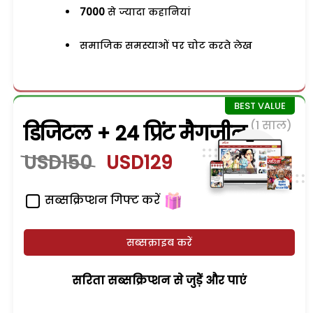
7000
से ज्यादा कहानियां
समाजिक समस्याओं पर चोट करते लेख
(1 साल)
डिजिटल + 24 प्रिंट मैगजीन
USD150
USD129
सब्सक्रिप्शन गिफ्ट करें
सब्सक्राइब करें
सरिता सब्सक्रिप्शन से जुड़ेें और पाएं