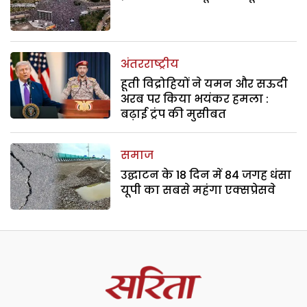
अंतरराष्ट्रीय
हूती विद्रोहियों ने यमन और सऊदी
अरब पर किया भयंकर हमला :
बढ़ाई ट्रंप की मुसीबत
समाज
उद्घाटन के 18 दिन में 84 जगह धंसा
यूपी का सबसे महंगा एक्सप्रेसवे