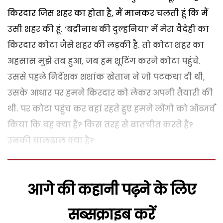
किरदार जिस शहर का होता है, मैं मानकर चलती हूं कि मैं
उसी शहर की हूं. ‘बद्रीनाथ की दुल्हनिया’ में मेरा वैदेही का
किरदार कोटा जैसे शहर की लड़की है. तो कोटा शहर का
अहसास मुझे तब हुआ, जब हम शूटिंग करने कोटा पहुंचे.
उससे पहले निर्देशक शशांक खेतान ने जो पटकथा दी थी,
उसके आधार पर हमने किरदार को लेकर अपनी तैयारी की
थी. पर कोटा पहुंच कर वहां रहते हुए हमने लोंगो को ऑब्जर्व
किया कि वह क्या हैं? किस तरह से बातचीत करते हैं?
उनकी चालढाल क्या है?
आगे की कहानी पढ़ने के लिए
सब्सक्राइब करें