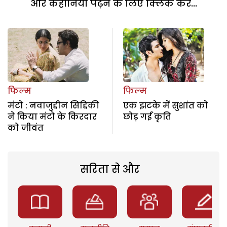
और कहानियां पढ़ने के लिए क्लिक करें...
फिल्म
फिल्म
मंटो : नवाजुद्दीन सिद्दिकी
एक झटके में सुशांत को
ने किया मंटो के किरदार
छोड़ गईं कृति
को जीवंत
सरिता से और