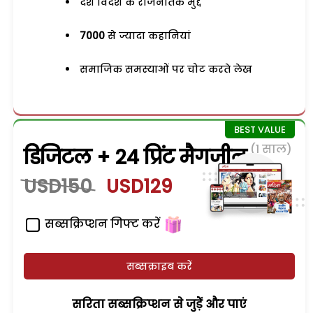
देश विदेश के राजनैतिक मुद्दे
7000
से ज्यादा कहानियां
समाजिक समस्याओं पर चोट करते लेख
(1 साल)
डिजिटल + 24 प्रिंट मैगजीन
USD150
USD129
सब्सक्रिप्शन गिफ्ट करें
सब्सक्राइब करें
सरिता सब्सक्रिप्शन से जुड़ेें और पाएं