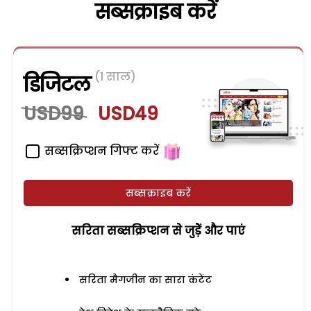
सब्सक्राइब करें
(1 साल)
डिजिटल
USD99
USD49
सब्सक्रिप्शन गिफ्ट करें
सब्सक्राइब करें
सरिता सब्सक्रिप्शन से जुड़ेें और पाएं
सरिता मैगजीन का सारा कंटेंट