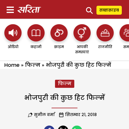
⚲
सब्सक्राइब
ऑडियो
कहानी
क्राइम
आपकी
राजनीति
सम
समस्याएं
Home
»
फिल्म
»
भोजपुरी की कुछ हिट फिल्में
फिल्म
भोजपुरी की कुछ हिट फिल्में
सुनील वर्मा
सितम्बर 21, 2018