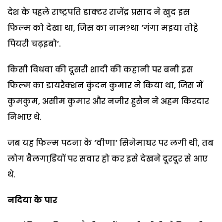
देश के पहले राष्ट्रपति डाक्टर राजेंद्र प्रसाद ने खुद इस
फिल्म को देखा था, जिस का नाम?था ‘गंगा मइया तोहे
पियरी चढ़इबो’.
किसी विधवा की दूसरी शादी की कहानी पर बनी इस
फिल्म का डायरैक्शन कुंदन कुमार ने किया था, जिस में
कुमकुम, असीम कुमार और नजीर हुसैन ने अहम किरदार
निभाए थे.
जब यह फिल्म पटना के ‘वीणा’ सिनेमाघर पर लगी थी, तब
लोग बैलगाडि़यों पर सवार हो कर इसे देखने दूरदूर से आए
थे.
नदिया के पार