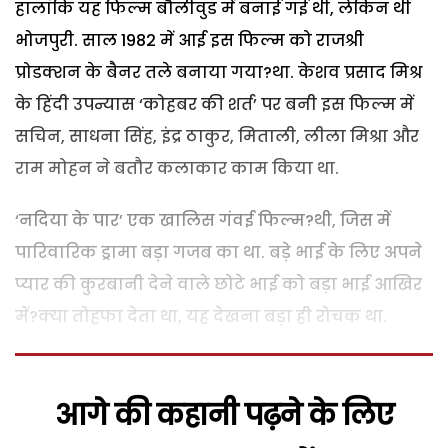
हालांकि यह फिल्म बौलीवुड में बनाई गई थी, लेकिन थी
भोजपुरी. साल 1982 में आई इस फिल्म को राजश्री
प्रोडक्शन के बैनर तले बनाया गया?था. केशव प्रसाद मिश्र
के हिंदी उपन्यास ‘कोहबर की शर्त’ पर बनी इस फिल्म में
सचिन, साधना सिंह, इंद्र ठाकुर, मिताली, लीला मिश्रा और
राम मोहन ने बतौर कलाकार काम किया था.
‘नदिया के पार’ एक खालिस गंवई फिल्म?थी, जिस में
पारिवारिक ड्रामा बड़ा गजब का था. बड़े भाई के लिए अपने
प्यार की कुरबानी देने वाले छोटे भाई को बड़ा भाई आखिर
में?क्या तोहफा देता था, यह देखना बड़ा ही रोचक था.
आगे की कहानी पढ़ने के लिए