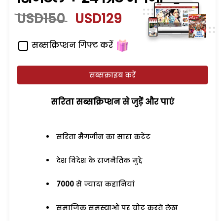
USD150
USD129
सब्सक्रिप्शन गिफ्ट करें
सब्सक्राइब करें
सरिता सब्सक्रिप्शन से जुड़ेें और पाएं
सरिता मैगजीन का सारा कंटेंट
देश विदेश के राजनैतिक मुद्दे
7000
से ज्यादा कहानियां
समाजिक समस्याओं पर चोट करते लेख