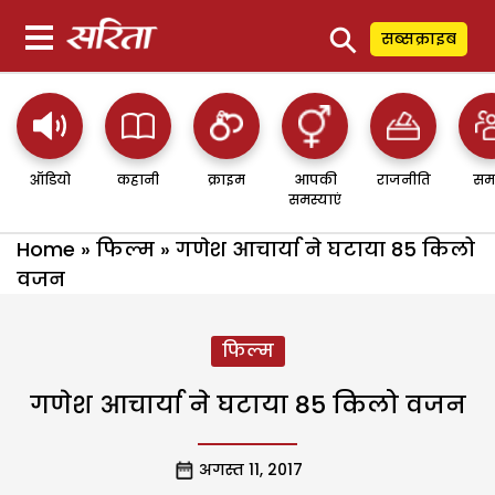
⚲
सब्सक्राइब
ऑडियो
कहानी
क्राइम
आपकी
राजनीति
सम
समस्याएं
Home
»
फिल्म
»
गणेश आचार्या ने घटाया 85 किलो
वजन
फिल्म
गणेश आचार्या ने घटाया 85 किलो वजन
अगस्त 11, 2017