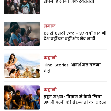
सपना है सामाजिक स्वतंत्रता
समाज
एससीएसटी एक्ट – 37 वर्षों बाद भी
देश वहीं का वहीं और भेद जारी
कहानी
Hindi Stories: आदर्श मत बनना
तनु
कहानी
ब्रह्म राक्षस : विक्रम ने कैसे लिया
अपनी पत्नी की बेइज्जती का बदला