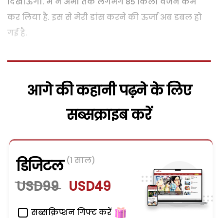
दिखाऊंगा. मैं ने अभी तक लगभग 85 किलो वजन कम
कर लिया है. इस से मेरी डांस करने की ऊर्जा अब डबल हो
गई है.
आगे की कहानी पढ़ने के लिए
सब्सक्राइब करें
(1 साल)
डिजिटल
USD99
USD49
सब्सक्रिप्शन गिफ्ट करें