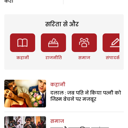
करो
सरिता से और
कहानी
राजनीति
समाज
संपादकीय
कहानी
दलाल : जब पति ने किया पत्नी को
जिस्म बेचने पर मजबूर
समाज