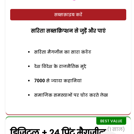
सब्सक्राइब करें
सरिता सब्सक्रिप्शन से जुड़ेें और पाएं
सरिता मैगजीन का सारा कंटेंट
देश विदेश के राजनैतिक मुद्दे
7000
से ज्यादा कहानियां
समाजिक समस्याओं पर चोट करते लेख
(1 साल)
डिजिटल + 24 प्रिंट मैगजीन