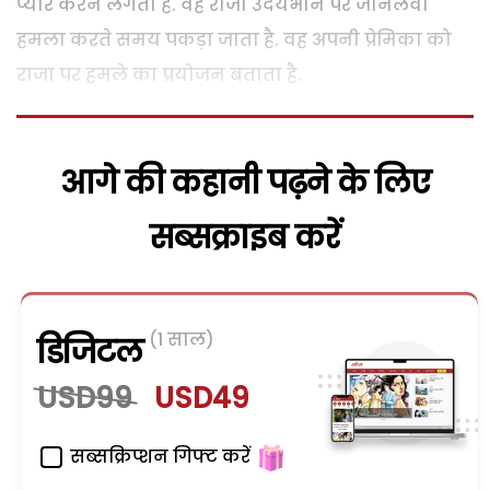
प्यार करने लगता है. वह राजा उदयभान पर जानलेवा
हमला करते समय पकड़ा जाता है. वह अपनी प्रेमिका को
राजा पर हमले का प्रयोजन बताता है.
आगे की कहानी पढ़ने के लिए
सब्सक्राइब करें
(1 साल)
डिजिटल
USD99
USD49
सब्सक्रिप्शन गिफ्ट करें