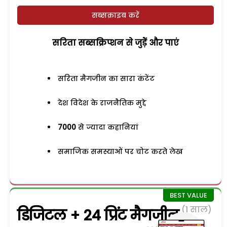
सब्सक्राइब करें
सरिता सब्सक्रिप्शन से जुड़ेें और पाएं
सरिता मैगजीन का सारा कंटेंट
देश विदेश के राजनैतिक मुद्दे
7000
से ज्यादा कहानियां
समाजिक समस्याओं पर चोट करते लेख
(1 साल)
डिजिटल + 24 प्रिंट मैगजीन