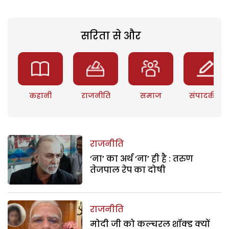
सरिता से और
कहानी
राजनीति
समाज
संपादकीय
राजनीति
‘ना’ का अर्थ ‘ना’ ही है : तरुण
तेजपाल रेप का दोषी
राजनीति
मोदी जी को कल्चरल शॉक्ड क्यों