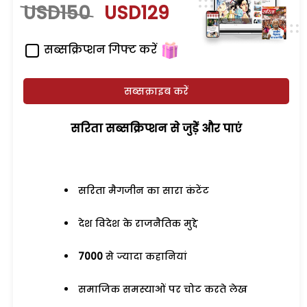
USD150
USD129
सब्सक्रिप्शन गिफ्ट करें
सब्सक्राइब करें
सरिता सब्सक्रिप्शन से जुड़ेें और पाएं
सरिता मैगजीन का सारा कंटेंट
देश विदेश के राजनैतिक मुद्दे
7000
से ज्यादा कहानियां
समाजिक समस्याओं पर चोट करते लेख