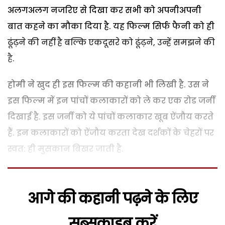
अलगअलग नजरिए से दिखा कर सभी को अपनीअपनी
बात कहने का मौका दिया है. यह फिल्म सिर्फ फैनी को ही
ढूंढ़ने की नहीं है बल्कि एकदूसरे को ढूंढ़ने, उन्हें समझने की
है.
होमी ने खुद ही इस फिल्म की कहानी भी लिखी है. उस ने
इस फिल्म में इन पांचों कलाकारों को ले कर एक रोड जर्नी
दिखाई है. इस जर्नी को ये पांचों कलाकार खूब ऐंजौय करते
हैं. इन कलाकारों को ऐंजौय करता देख दर्शकों के चेहरों पर
स्वत: ही मुसकान बिखर जाती है.
आगे की कहानी पढ़ने के लिए
सब्सक्राइब करें