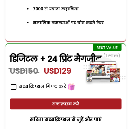
7000
से ज्यादा कहानियां
समाजिक समस्याओं पर चोट करते लेख
(1 साल)
डिजिटल + 24 प्रिंट मैगजीन
USD150
USD129
सब्सक्रिप्शन गिफ्ट करें
सब्सक्राइब करें
सरिता सब्सक्रिप्शन से जुड़ेें और पाएं