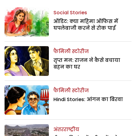
Social Stories
ऑडिट: क्या महिमा ऑफिस में
घपलेबाजी करने से रोक पाई
फैमिली स्टोरीज
तृप्त मन: राजन ने कैसे बचाया
बहन का घर
फैमिली स्टोरीज
Hindi Stories: आंगन का बिरवा
अंतरराष्ट्रीय