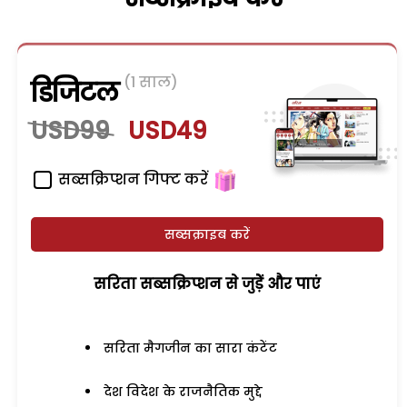
(1 साल)
डिजिटल
USD99
USD49
सब्सक्रिप्शन गिफ्ट करें
सब्सक्राइब करें
सरिता सब्सक्रिप्शन से जुड़ेें और पाएं
सरिता मैगजीन का सारा कंटेंट
देश विदेश के राजनैतिक मुद्दे