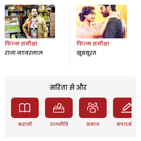
फिल्म समीक्षा
फिल्म समीक्षा
राजा नटवरलाल
खूबसूरत
सरिता से और
कहानी
राजनीति
समाज
संपादकीय