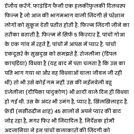
ऐंजौय करेंगे. फाइंडिंग फैनी एक हलकीफुलकी दिलचस्प
फिल्म है जो आज की भागमभाग वाली जिंदगी से परेशान
लोगों को सुकून देती प्रतीत होती है. फिल्म जिंदगी जीने का
तरीका बताती है. फिल्म में सिर्फ 5 किरदार हैं, पांचों गोआ
के एक गांव में रहते हैं, पांचों में आपस में प्यार है. पांचों
एकदूसरे के सुखदुख को समझते हैं. रोजलीना (डिंपल
कापडि़या) विधवा है (यह बाद में पता चलता है कि उस का
पति भाग गया था और वह विधवाओं वाला जीवन जी रही
थी) तो भी उसे कोई गम नहीं. उस की नईनवेली बहू
एंजेलीना (दीपिका पादुकोण) भी शादी वाले दिन ही विधवा
हो गई थी. उस के अंदर भी उमंग है, प्यार है, खिलखिलाहट है.
फ्रेडी (नसीरुद्दीन शाह) 45 सालों से अपने प्यार की बाट
जोह रहा है, मगर फिर भी जिंदादिल है. निर्देशक होमी
अदजानिया ने इन पांचों कलाकारों की जिंदगी को