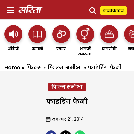
⚲
सब्सक्राइब
ऑडियो
कहानी
क्राइम
आपकी
राजनीति
सम
समस्याएं
Home
»
फिल्म
»
फिल्म समीक्षा
»
फाइंडिंग फैनी
फिल्म समीक्षा
फाइंडिंग फैनी
नवम्बर 21, 2014