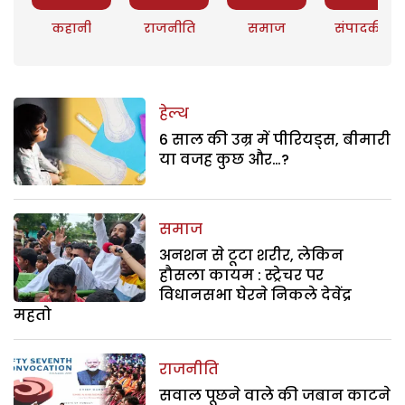
कहानी
राजनीति
समाज
संपादकीय
हेल्थ
6 साल की उम्र में पीरियड्स, बीमारी
या वजह कुछ और…?
समाज
अनशन से टूटा शरीर, लेकिन
हौसला कायम : स्ट्रेचर पर
विधानसभा घेरने निकले देवेंद्र
महतो
राजनीति
सवाल पूछने वाले की जबान काटने