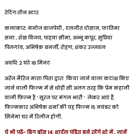
रेटिंगःतीन स्टार
कलाकार: मनोज बाजपेयी , दलजीत दोसान, फातिमा
सना , शेख विजय, पाहवा सीमा, अन्नू कपूर, सुप्रिया
पिलगांव, अभिषेक बनर्जी, रोहण, शंकर उज्जवल
अवधि: 2 घंटे 18 मिनट
अरेंज मैरिज माता पिता द्वारा किया जाने वाला कटाक्ष किए
जाने वाली फिल्म में से थोड़ी सी अलग तरह कि प्रेम कहानी
वाली फिल्म है ‘ सूरज पर मंगल भारी ‘ लेकर आएं हैं.
फिल्मकार अभिषेक शर्मा की यह फिल्म 15 नवंबर को
सिनेमा घर में रिलीज होगी.
ये भी पढ़ें- बिग बॉस 14: शार्दुल पंडित बने रहेंगे शो में , जानें