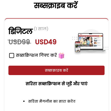
सब्सक्राइब करें
(1 साल)
डिजिटल
USD99
USD49
सब्सक्रिप्शन गिफ्ट करें
सब्सक्राइब करें
सरिता सब्सक्रिप्शन से जुड़ेें और पाएं
सरिता मैगजीन का सारा कंटेंट