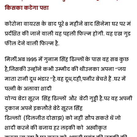
किसका कटेगा पत्ता
कोरोना वायरस के बाद पूरे 8 महीने बाद सिनेमा घर पर मं
प्रर्दशित की जाने वाली यह पहली फिल्म होगी. यह एख गुड
फील देने वाली फिल्म है.
मिलीं.अब 1995 में गुनाम सिंह ढिल्लों के पास वह सब कुछ
है,जिसकी उन्होंने कभी उम्मीद की थीउनका अपना ‘‘जय
माता रानी दूध भंडार ’’है.वह दूध,दही,पनीर बेचते हैं .घर में
पत्नी के अलावा शादी
योग्य बेटा सूरज सिंह ढिल्लों और बेटी गुड्डी है.पर वह अपनी
दुकान अपने इकलौते बेटे सूरज सिंंह
ढिल्लाों (दिलजीत दोसाझ) को नहीं सौप सकते थें जो
शादी करने की बजाय हर लड़की को अस्वीकृत