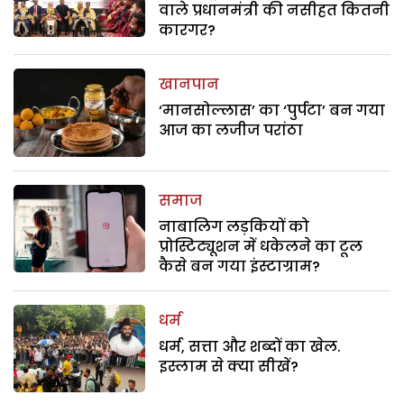
वाले प्रधानमंत्री की नसीहत कितनी
कारगर?
खानपान
‘मानसोल्लास’ का ‘पुर्पटा’ बन गया
आज का लजीज परांठा
समाज
नाबालिग लड़कियों को
प्रोस्टिट्यूशन में धकेलने का टूल
कैसे बन गया इंस्टाग्राम?
धर्म
धर्म, सत्ता और शब्दों का खेल.
इस्लाम से क्या सीखें?