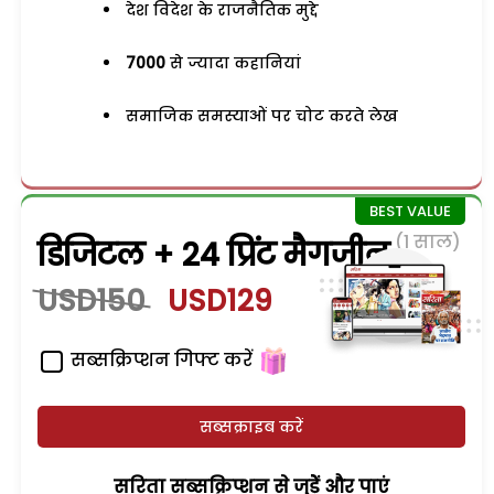
देश विदेश के राजनैतिक मुद्दे
7000
से ज्यादा कहानियां
समाजिक समस्याओं पर चोट करते लेख
(1 साल)
डिजिटल + 24 प्रिंट मैगजीन
USD150
USD129
सब्सक्रिप्शन गिफ्ट करें
सब्सक्राइब करें
सरिता सब्सक्रिप्शन से जुड़ेें और पाएं