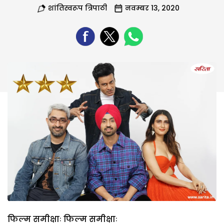
शांतिस्वरूप त्रिपाठी
नवम्बर 13, 2020
फिल्म समीक्षाः फिल्म समीक्षाः