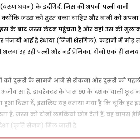
(वरुण धवन) के इर्दगिर्द, जिस की अपनी पत्नी बानी
क्योंकि जस्स को तुरंत बच्चा चाहिए और बानी को अपना
. इस के बाद जस्स लंदन पहुंचता है और वहां उस की मुला
ूंखार पंजाबी भाई है रंधावा (जिमी शेरगिल). कहानी में मोड़ 
अलग रह रही पत्नी और नई प्रेमिका, दोनों एक ही समय
ली को दूसरी के सामने आने से रोकना और दूसरी को पहल
अजीब सा है. डायरैक्टर के पास 90 के दशक वाली छूट नह
ा हुआ दिखा दें, इसलिए यह बताया गया है कि चूंकि हर इ
 है. जस्स को दोनों लड़कियां छोड़ देती हैं, वह वापस इंड
दिशा (कृति सेनन) मिल जाती है.