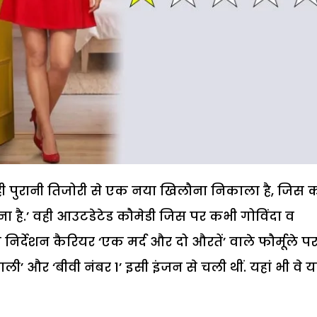
ी पुरानी तिजोरी से एक नया खिलौना निकाला है, जिस 
ना है.’ वही आउटडेटेड कौमेडी जिस पर कभी गोविंदा व
िर्देशन कैरियर ‘एक मर्द और दो औरतें’ वाले फौर्मूले प
ी’ और ‘बीवी नंबर 1’ इसी इंजन से चली थीं. यहां भी वे य