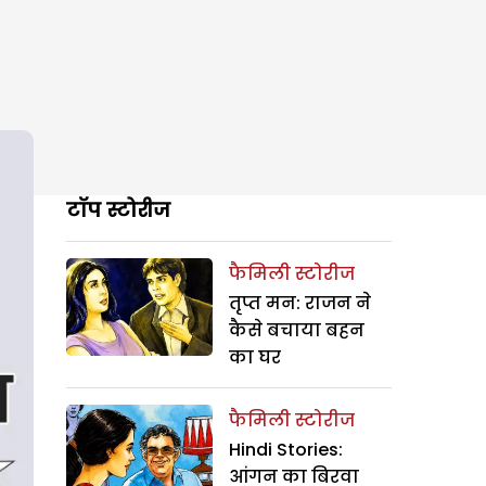
टॉप स्टोरीज
फैमिली स्टोरीज
तृप्त मन: राजन ने
कैसे बचाया बहन
का घर
फैमिली स्टोरीज
Hindi Stories:
आंगन का बिरवा