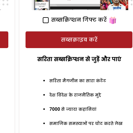
सब्सक्रिप्शन गिफ्ट करें
सब्सक्राइब करें
सरिता सब्सक्रिप्शन से जुड़ेें और पाएं
सरिता मैगजीन का सारा कंटेंट
देश विदेश के राजनैतिक मुद्दे
7000
से ज्यादा कहानियां
समाजिक समस्याओं पर चोट करते लेख