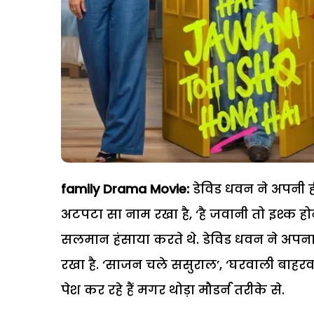
family Drama Movie:
डेविड धवन ने अपनी ह
अटपटा सा नाम रखा है, ‘है जवानी तो इश्क हो
सलमान हंसाया करते थे. डेविड धवन ने अपना न
रखा है. ‘साजन चले ससुराल’, ‘घरवाली बाहरवाल
पेश कर रहे हैं मगर थोड़ा मौडर्न तरीके से.