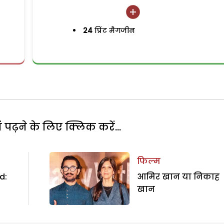
24
प्रिंट मैगजीन
पढ़ने के लिए क्लिक करें...
फिल्म
d:
आमिर खान या निकाह
खान