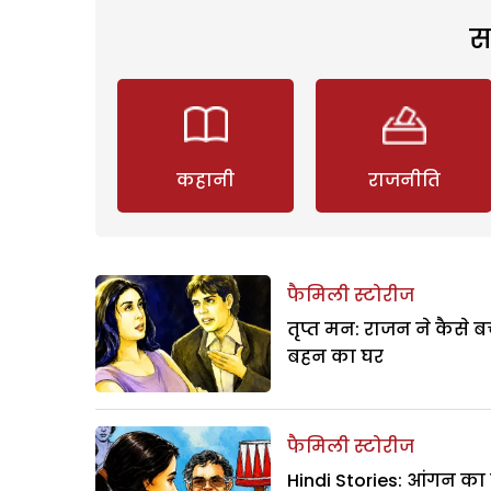
स
कहानी
राजनीति
फैमिली स्टोरीज
तृप्त मन: राजन ने कैसे 
बहन का घर
फैमिली स्टोरीज
Hindi Stories: आंगन का