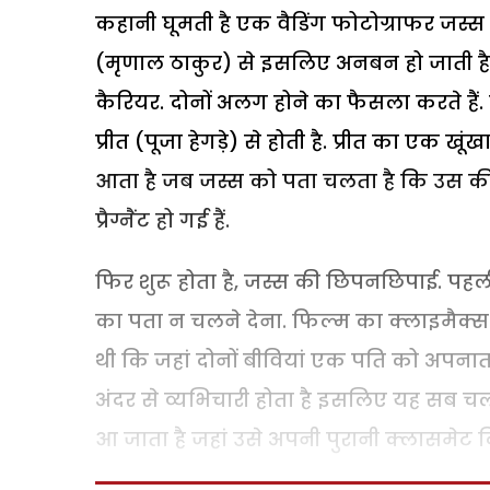
कहानी घूमती है एक वैडिंग फोटोग्राफर जस्स 
(मृणाल ठाकुर) से इसलिए अनबन हो जाती है 
कैरियर. दोनों अलग होने का फैसला करते हैं
प्रीत (पूजा हेगड़े) से होती है. प्रीत का एक ख
आता है जब जस्स को पता चलता है कि उस की 
प्रैग्नैंट हो गई हैं.
फिर शुरू होता है, जस्स की छिपनछिपाई. पह
का पता न चलने देना. फिल्म का क्लाइमैक्स 
थी कि जहां दोनों बीवियां एक पति को अपनात
अंदर से व्यभिचारी होता है इसलिए यह सब चलता
आ जाता है जहां उसे अपनी पुरानी क्लासमेट 