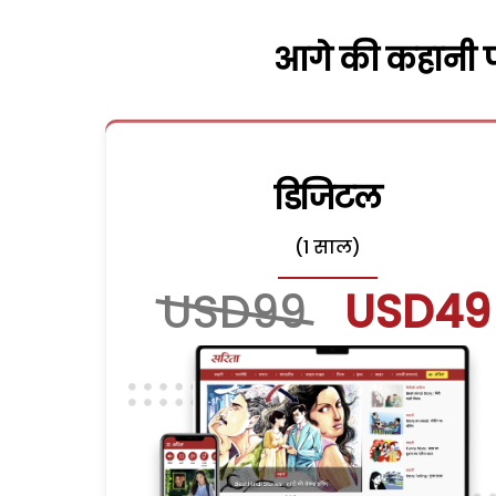
आगे की कहानी पढ
डिजिटल
(1 साल)
USD99
USD49