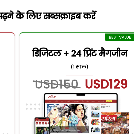
़ने के लिए सब्सक्राइब करें
डिजिटल + 24 प्रिंट मैगजीन
(1 साल)
USD150
USD129