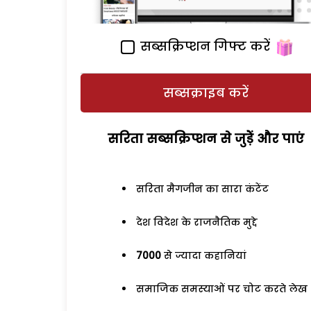
सब्सक्रिप्शन गिफ्ट करें
सब्सक्राइब करें
सरिता सब्सक्रिप्शन से जुड़ेें और पाएं
सरिता मैगजीन का सारा कंटेंट
देश विदेश के राजनैतिक मुद्दे
7000
से ज्यादा कहानियां
समाजिक समस्याओं पर चोट करते लेख