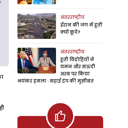
अंतरराष्ट्रीय
ईरान की जंग में हूती
क्यों कूदे?
अंतरराष्ट्रीय
हूती विद्रोहियों ने
यमन और सऊदी
अरब पर किया
का
भयंकर हमला : बढ़ाई ट्रंप की मुसीबत
र
ही