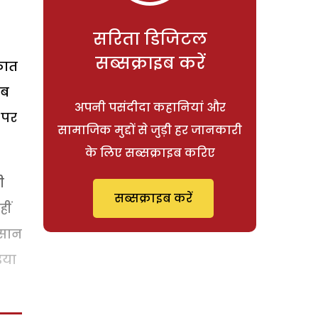
सरिता डिजिटल
सब्सक्राइब करें
कात
तब
अपनी पसंदीदा कहानियां और
 पर
सामाजिक मुद्दों से जुड़ी हर जानकारी
के लिए सब्सक्राइब करिए
ी
सब्सक्राइब करें
ीं
ंसान
िया