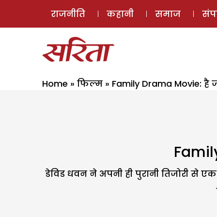
राजनीति
कहानी
समाज
सं
Home
»
फिल्म
»
Family Drama Movie: है ज
Family
डेविड धवन ने अपनी ही पुरानी तिजोरी से एक