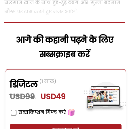
सलमान खान के साथ 'हुड़-हुड़ दबंग' और 'मुन्ना बदनाम'
सौंग्स पर डांस करते हुए नजर आएंगे.
आगे की कहानी पढ़ने के लिए
सब्सक्राइब करें
(1 साल)
डिजिटल
USD99
USD49
सब्सक्रिप्शन गिफ्ट करें