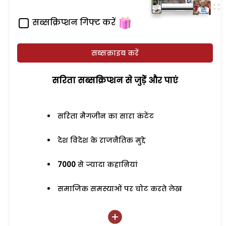
सब्सक्रिप्शन गिफ्ट करें
सब्सक्राइब करें
सरिता सब्सक्रिप्शन से जुड़ेें और पाएं
सरिता मैगजीन का सारा कंटेंट
देश विदेश के राजनैतिक मुद्दे
7000
से ज्यादा कहानियां
समाजिक समस्याओं पर चोट करते लेख