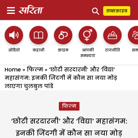
⚲
सब्सक्राइब
ऑडियो
कहानी
क्राइम
आपकी
राजनीति
सम
समस्याएं
Home
»
फिल्म
»
‘छोटी सरदारनी’ और ‘विद्या’
महासंगम: इनकी जिंदगी में कौन सा नया मोड़
लाएगा चुलबुल पांडे
फिल्म
‘छोटी सरदारनी’ और ‘विद्या’ महासंगम:
इनकी जिंदगी में कौन सा नया मोड़