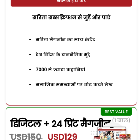
सब्सक्राइब करें
सरिता सब्सक्रिप्शन से जुड़ेें और पाएं
सरिता मैगजीन का सारा कंटेंट
देश विदेश के राजनैतिक मुद्दे
7000
से ज्यादा कहानियां
समाजिक समस्याओं पर चोट करते लेख
(1 साल)
डिजिटल + 24 प्रिंट मैगजीन
USD150
USD129