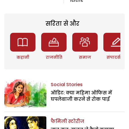
सितारे
सरिता से और
कहानी
राजनीति
समाज
संपादकीय
Social Stories
ऑडिट: क्या महिमा ऑफिस में
घपलेबाजी करने से रोक पाई
फैमिली स्टोरीज