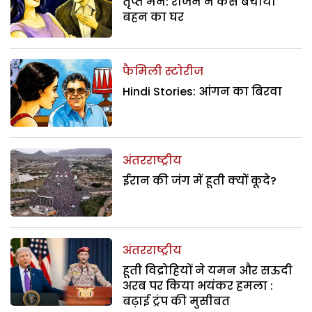
तृप्त मन: राजन ने कैसे बचाया
बहन का घर
फैमिली स्टोरीज
Hindi Stories: आंगन का बिरवा
अंतरराष्ट्रीय
ईरान की जंग में हूती क्यों कूदे?
अंतरराष्ट्रीय
हूती विद्रोहियों ने यमन और सऊदी
अरब पर किया भयंकर हमला :
बढ़ाई ट्रंप की मुसीबत