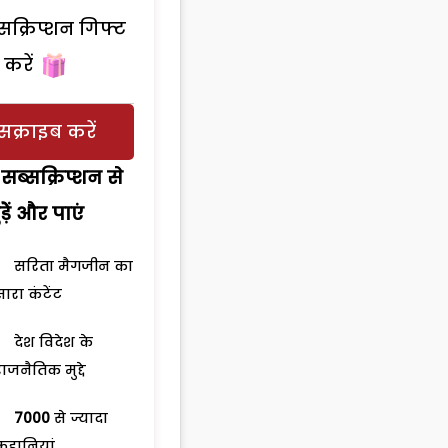
सक्रिप्शन गिफ्ट
करें
सक्राइब करें
सब्सक्रिप्शन से
ड़ेें और पाएं
सरिता मैगजीन का
सारा कंटेंट
देश विदेश के
राजनैतिक मुद्दे
7000
से ज्यादा
कहानियां