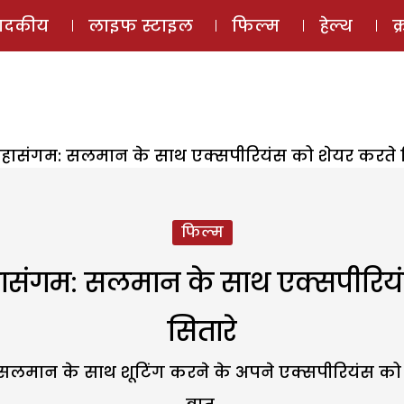
ई-मैगज़ीन
ऑडियो 
पादकीय
लाइफ स्टाइल
फिल्म
हेल्थ
क
महासंगम: सलमान के साथ एक्सपीरियंस को शेयर करते दि
फिल्म
हासंगम: सलमान के साथ एक्सपीरियं
सितारे
ं सलमान के साथ शूटिंग करने के अपने एक्सपीरियंस को श