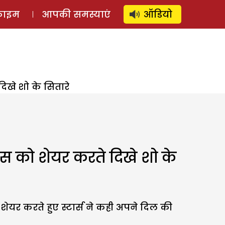
⚲
स्टोरी
लॉग इन
SUBSCRIBE
्राइम
आपकी समस्याएं
ऑडियो
खे शो के सितारे
स को शेयर करते दिखे शो के
ेयर करते हुए स्टार्स ने कही अपने दिल की