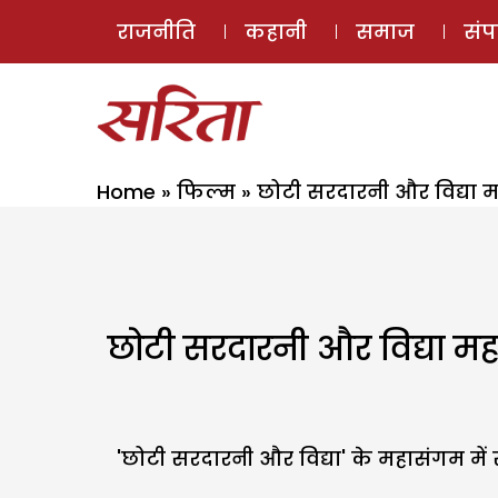
राजनीति
कहानी
समाज
सं
Home
»
फिल्म
»
छोटी सरदारनी और विद्या 
छोटी सरदारनी और विद्या म
'छोटी सरदारनी और विद्या' के महासंगम मे