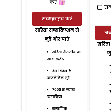
करें
सब्
सब्सक्राइब करें
सरिता सब्सक्रिप्शन से
सब्
जुड़ेें और पाएं
सरिता 
सरिता मैगजीन का
जु
सारा कंटेंट
देश विदेश के
राजनैतिक मुद्दे
7000
से ज्यादा
कहानियां
समाजिक