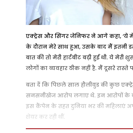
एक्ट्रेस और सिंगर जेनिफर ने आगे कहा, ‘य
के दौरान मेरे साथ हुआ, उसके बाद मैं इतनी 
बात की तो मेरी हार्टबीट बढ़ी हुई थी. ये मेरी 
लोगों का व्यवहार ठीक नहीं है. मैं दूसरे रास्ते 
बता दें कि पिछले साल हौलीवुड की कुछ एक्ट्रेस 
सनसनीखेज आरोप लगाए थे. इन आरोपों के बा
इस कैंपेन के तहत दुनिया भर की महिलाएं अप
शेयर कर रही थीं.