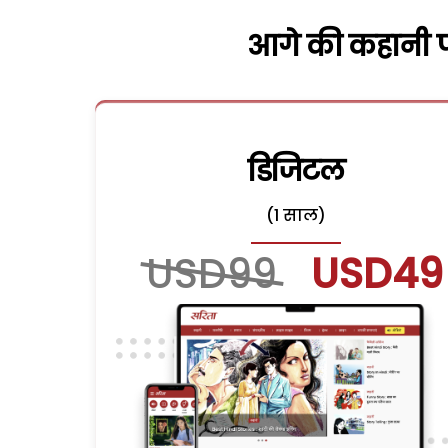
आगे की कहानी पढ
डिजिटल
(1 साल)
USD99
USD49