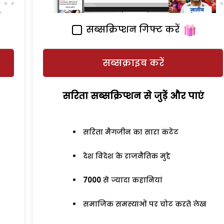
सब्सक्रिप्शन गिफ्ट करें
सब्सक्राइब करें
सरिता सब्सक्रिप्शन से जुड़ेें और पाएं
सरिता मैगजीन का सारा कंटेंट
देश विदेश के राजनैतिक मुद्दे
7000
से ज्यादा कहानियां
समाजिक समस्याओं पर चोट करते लेख