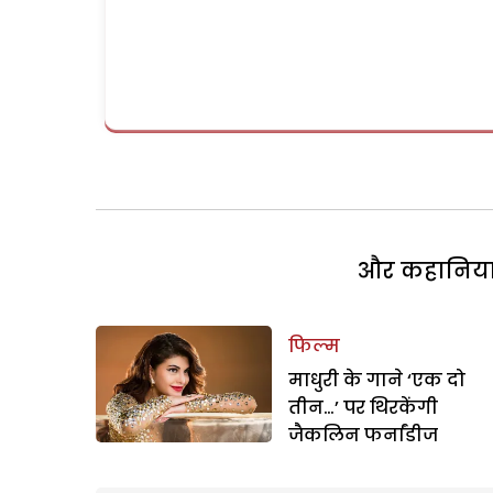
और कहानियां 
फिल्म
माधुरी के गाने ‘एक दो
तीन…’ पर थिरकेंगी
जैकलिन फर्नांडीज