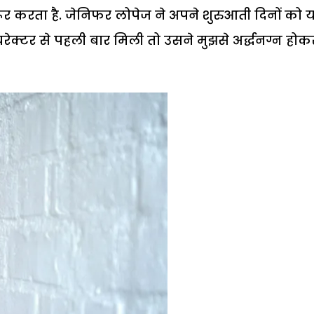
 करता है. जेनिफर लोपेज ने अपने शुरुआती दिनों को 
रेक्टर से पहली बार मिली तो उसने मुझसे अर्द्धनग्न होक