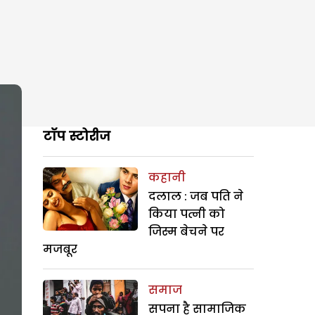
टॉप स्टोरीज
कहानी
दलाल : जब पति ने
किया पत्नी को
जिस्म बेचने पर
मजबूर
समाज
सपना है सामाजिक