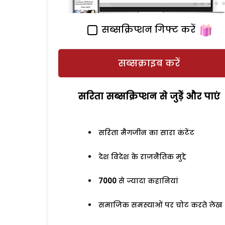
सब्सक्रिप्शन गिफ्ट करें
सब्सक्राइब करें
सरिता सब्सक्रिप्शन से जुड़ेें और पाएं
सरिता मैगजीन का सारा कंटेंट
देश विदेश के राजनैतिक मुद्दे
7000
से ज्यादा कहानियां
समाजिक समस्याओं पर चोट करते लेख