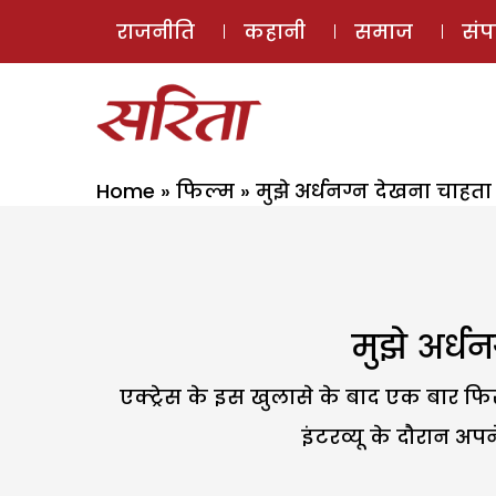
राजनीति
कहानी
समाज
सं
Home
»
फिल्म
»
मुझे अर्धनग्न देखना चाहता
मुझे अर्ध
एक्ट्रेस के इस खुलासे के बाद एक बार फिर ह
इंटरव्यू के दौरान अप