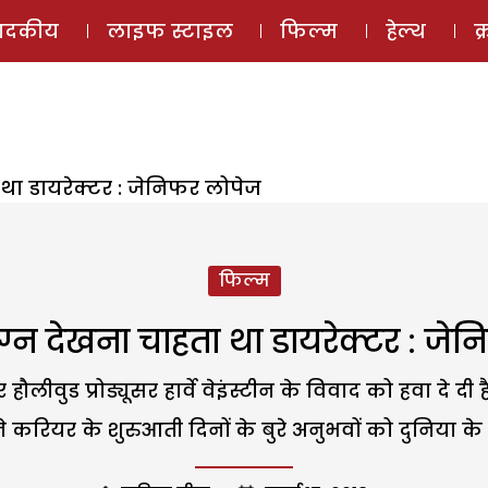
ई-मैगज़ीन
ऑडियो 
पादकीय
लाइफ स्टाइल
फिल्म
हेल्थ
क
 था डायरेक्टर : जेनिफर लोपेज
फिल्म
नग्न देखना चाहता था डायरेक्टर : जे
ौलीवुड प्रोड्यूसर हार्वे वेइंस्टीन के विवाद को हवा दे द
ने करियर के शुरुआती दिनों के बुरे अनुभवों को दुनिया के