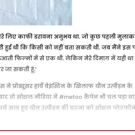
े मेरे लिए काफी डरावना अनुभव था. जो कुछ पहली मुलाक
डरी हुई थी कि किसी को नहीं बता सकती थी. जब मैंने इस 
शुरुआती फिल्मों में से एक थी. लेकिन मेरे दिमाग में यही थ
पर जा सकती हूं.’
ने प्रोड्यूसर हार्वे वेइंस्टिन के खिलाफ यौन उत्पीड़न के
द तो सोशल मीडिया में #metoo कैंपेन भी चल पड़ा था
ने साथ हुए यौन उत्पीड़न की घटना को सोशल प्लेटफौर्