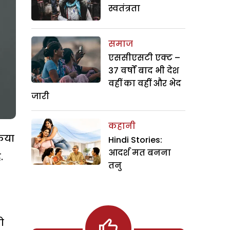
स्वतंत्रता
समाज
एससीएसटी एक्ट –
37 वर्षों बाद भी देश
वहीं का वहीं और भेद
जारी
कहानी
किया
Hindi Stories:
आदर्श मत बनना
.
तनु
ो