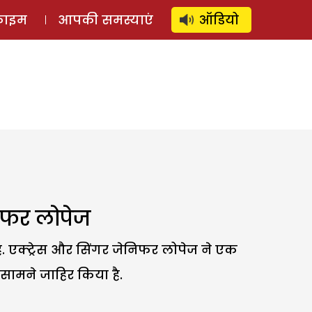
⚲
स्टोरी
लॉग इन
SUBSCRIBE
्राइम
आपकी समस्याएं
ऑडियो
निफर लोपेज
ी है. एक्ट्रेस और सिंगर जेनिफर लोपेज ने एक
 सामने जाहिर किया है.