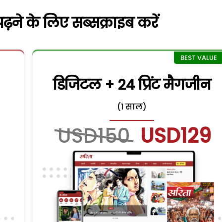
़ने के लिए सब्सक्राइब करें
डिजिटल + 24 प्रिंट मैगजीन
(1 साल)
USD150
USD129