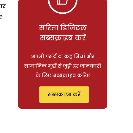
याद
र
सरिता डिजिटल
सब्सक्राइब करें
अपनी पसंदीदा कहानियां और
सामाजिक मुद्दों से जुड़ी हर जानकारी
के लिए सब्सक्राइब करिए
सब्सक्राइब करें