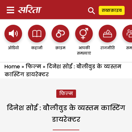
⚲
सब्सक्राइब
ऑडियो
कहानी
क्राइम
आपकी
राजनीति
सम
समस्याएं
Home
»
फिल्म
»
दिनेश सोई : बौलीवुड के व्यस्तम
कास्टिंग डायरेक्टर
फिल्म
दिनेश सोई : बौलीवुड के व्यस्तम कास्टिंग
डायरेक्टर