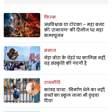
फिल्म
अंधविश्वास या टोटका – महा बजट
की ‘रामायण’ की रिलीज पर महा
कन्फ्यूजन
समाज
नेहा बोरा के चेहरे पर कालिख नहीं,
यह संस्कृति की गंदगी है
राजनीति
कांवड़ यात्रा : निर्माण धेले का नहीं,
बच्चों का स्कूल जाना भी छुड़वा
दिया