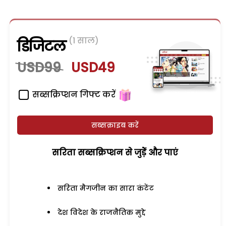
(1 साल)
डिजिटल
USD99
USD49
सब्सक्रिप्शन गिफ्ट करें
सब्सक्राइब करें
सरिता सब्सक्रिप्शन से जुड़ेें और पाएं
सरिता मैगजीन का सारा कंटेंट
देश विदेश के राजनैतिक मुद्दे