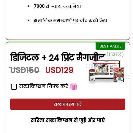
7000
से ज्यादा कहानियां
समाजिक समस्याओं पर चोट करते लेख
(1 साल)
डिजिटल + 24 प्रिंट मैगजीन
USD150
USD129
सब्सक्रिप्शन गिफ्ट करें
सब्सक्राइब करें
सरिता सब्सक्रिप्शन से जुड़ेें और पाएं