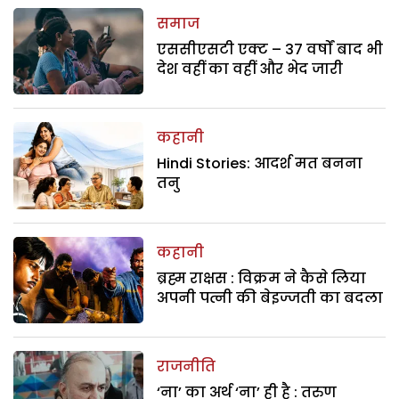
समाज
एससीएसटी एक्ट – 37 वर्षों बाद भी
देश वहीं का वहीं और भेद जारी
कहानी
Hindi Stories: आदर्श मत बनना
तनु
कहानी
ब्रह्म राक्षस : विक्रम ने कैसे लिया
अपनी पत्नी की बेइज्जती का बदला
राजनीति
‘ना’ का अर्थ ‘ना’ ही है : तरुण