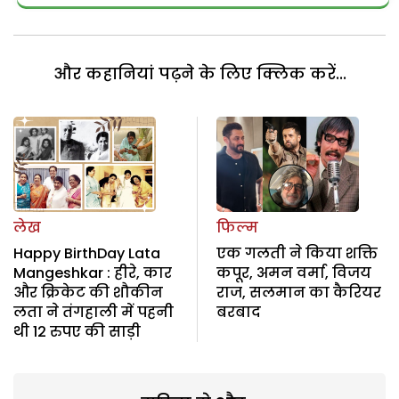
और कहानियां पढ़ने के लिए क्लिक करें...
लेख
फिल्म
Happy BirthDay Lata
एक गलती ने किया शक्ति
Mangeshkar : हीरे, कार
कपूर, अमन वर्मा, विजय
और क्रिकेट की शौकीन
राज, सलमान का कैरियर
लता ने तंगहाली में पहनी
बरबाद
थी 12 रुपए की साड़ी