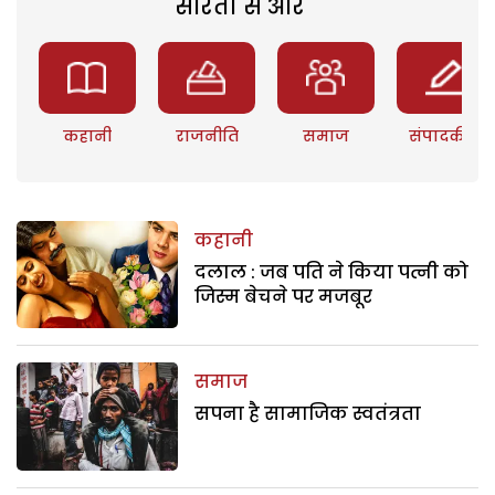
सरिता से और
कहानी
राजनीति
समाज
संपादकीय
कहानी
दलाल : जब पति ने किया पत्नी को
जिस्म बेचने पर मजबूर
समाज
सपना है सामाजिक स्वतंत्रता