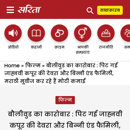
⚲
सब्सक्राइब
ऑडियो
कहानी
क्राइम
आपकी
राजनीति
सम
समस्याएं
Home
»
फिल्म
»
बौलीवुड का कारोबार : पिट गई
जाह्नवी कपूर की देवरा और बिन्नी एंड फैमिली,
मराठी मूवीज कर रहे हैं मोटी कमाई
फिल्म
बौलीवुड का कारोबार : पिट गई जाह्नवी
कपूर की देवरा और बिन्नी एंड फैमिली,