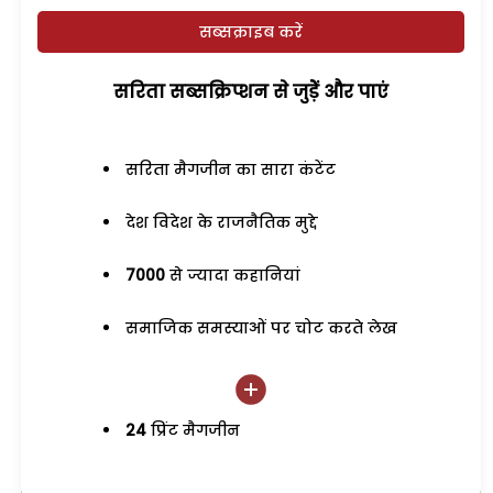
सब्सक्राइब करें
सरिता सब्सक्रिप्शन से जुड़ेें और पाएं
सरिता मैगजीन का सारा कंटेंट
देश विदेश के राजनैतिक मुद्दे
7000
से ज्यादा कहानियां
समाजिक समस्याओं पर चोट करते लेख
24
प्रिंट मैगजीन