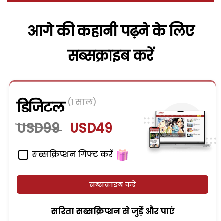
आगे की कहानी पढ़ने के लिए
सब्सक्राइब करें
(1 साल)
डिजिटल
USD99
USD49
सब्सक्रिप्शन गिफ्ट करें
सब्सक्राइब करें
सरिता सब्सक्रिप्शन से जुड़ेें और पाएं