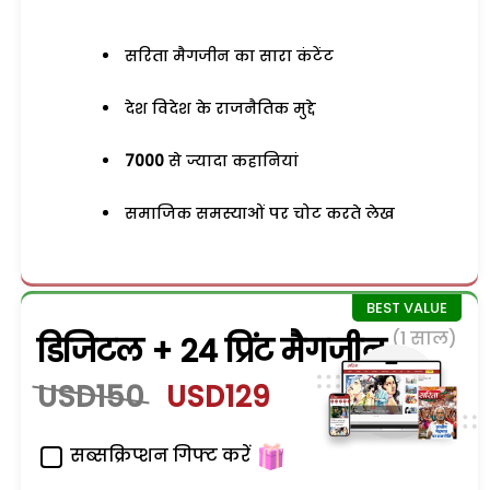
सरिता मैगजीन का सारा कंटेंट
देश विदेश के राजनैतिक मुद्दे
7000
से ज्यादा कहानियां
समाजिक समस्याओं पर चोट करते लेख
(1 साल)
डिजिटल + 24 प्रिंट मैगजीन
USD150
USD129
सब्सक्रिप्शन गिफ्ट करें