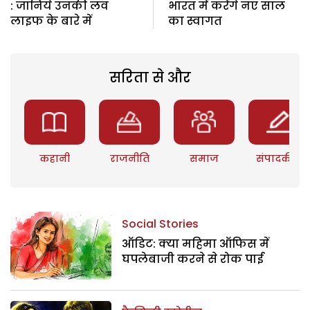
: जानिये उनकी लव
भारत में करेंगे नए साल
लाइफ के बारे में
का स्वागत
सरिता से और
कहानी
राजनीति
समाज
संपादकीय
Social Stories
ऑडिट: क्या महिमा ऑफिस में
घपलेबाजी करने से रोक पाई