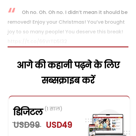
Oh no. Oh. Oh no. I didn’t mean it should be
removed! Enjoy your Christmas! You’ve brought
joy to so many people! You deserve this break!
https://t.co/66VrTD5l32
आगे की कहानी पढ़ने के लिए
सब्सक्राइब करें
(1 साल)
डिजिटल
USD99
USD49