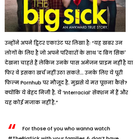
उन्होंने अपने ट्विटर एकाउंट पर लिखा हैः “यह खबर उन
लोगों के लिए है जो अपने परिवारों के साथ 'द बिग सिक'
देखना चाहते हैं लेकिन उनके पास अमेजन प्राइम नहीं है या
फिर वे इसका खर्च नहीं उठा सकते... उनके लिए ये पूरी
फिल्म Pornhub पर मौजूद है. मुझसे ये मत पूछना कैसे?
क्योंकि ये बेहद निजी है. ये ‘Interracial’ सेक्शन में हैं और
यह कोई मजाक नहीं है.”
For those of you who wanna watch
#TheBigSick
with your families & don’t have