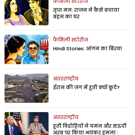
फैमिली स्टोरीज
तृप्त मन: राजन ने कैसे बचाया
बहन का घर
फैमिली स्टोरीज
Hindi Stories: आंगन का बिरवा
अंतरराष्ट्रीय
ईरान की जंग में हूती क्यों कूदे?
अंतरराष्ट्रीय
हूती विद्रोहियों ने यमन और सऊदी
अरब पर किया भयंकर हमला :