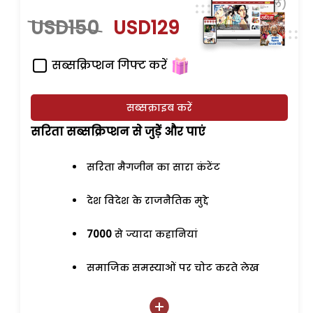
साल)
USD150
USD129
सब्सक्रिप्शन गिफ्ट करें
सब्सक्राइब करें
सरिता सब्सक्रिप्शन से जुड़ेें और पाएं
सरिता मैगजीन का सारा कंटेंट
देश विदेश के राजनैतिक मुद्दे
7000
से ज्यादा कहानियां
समाजिक समस्याओं पर चोट करते लेख