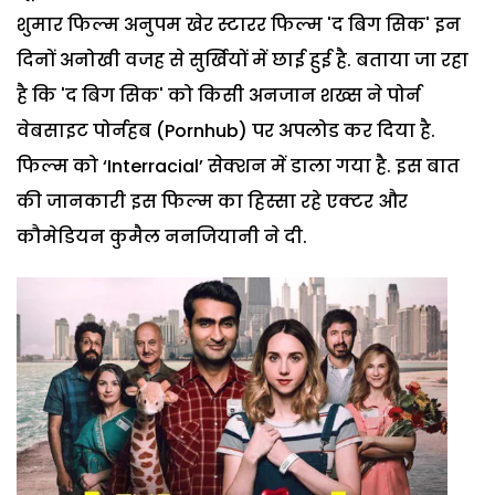
शुमार फिल्म अनुपम खेर स्टारर फिल्म 'द बिग सिक' इन
दिनों अनोखी वजह से सुर्खियों में छाई हुई है. बताया जा रहा
है कि 'द बिग सिक' को किसी अनजान शख्स ने पोर्न
वेबसाइट पोर्नहब (Pornhub) पर अपलोड कर दिया है.
फिल्म को ‘Interracial’ सेक्शन में डाला गया है. इस बात
की जानकारी इस फिल्म का हिस्सा रहे एक्टर और
कौमेडियन कुमैल ननजियानी ने दी.