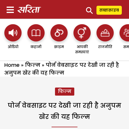
⚲
सब्सक्राइब
ऑडियो
कहानी
क्राइम
आपकी
राजनीति
सम
समस्याएं
Home
»
फिल्म
»
पोर्न वेबसाइट पर देखी जा रही है
अनुपम खेर की यह फिल्म
फिल्म
पोर्न वेबसाइट पर देखी जा रही है अनुपम
खेर की यह फिल्म