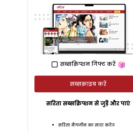
सब्सक्रिप्शन गिफ्ट करें
सब्सक्राइब करें
सरिता सब्सक्रिप्शन से जुड़ेें और पाएं
सरिता मैगजीन का सारा कंटेंट