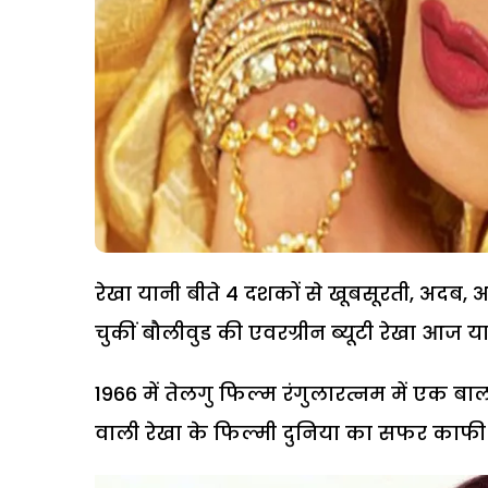
रेखा यानी बीते 4 दशकों से खूबसूरती, अदब,
चुकीं बौलीवुड की एवरग्रीन ब्यूटी रेखा आज य
1966 में तेलगु फिल्म रंगुलारत्नम में ए
वाली रेखा के फिल्मी दुनिया का सफर काफी 