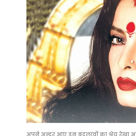
अपने अन्दर आए इन बदलावों का श्रेय रेखा अ