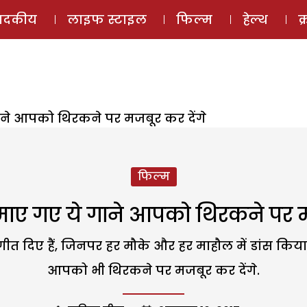
ई-मैगज़ीन
ऑडियो 
पादकीय
लाइफ स्टाइल
फिल्म
हेल्थ
क
ाने आपको थिरकने पर मजबूर कर देंगे
फिल्म
माए गए ये गाने आपको थिरकने पर म
 गीत दिए हैं, जिनपर हर मौके और हर माहौल में डांस किय
आपको भी थिरकने पर मजबूर कर देंगे.