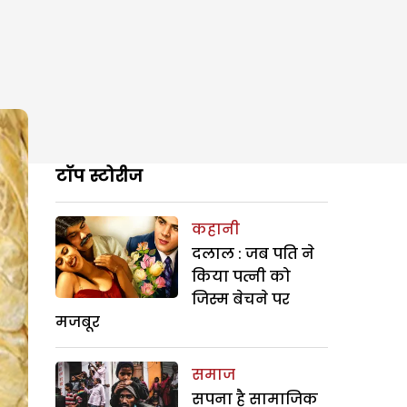
टॉप स्टोरीज
कहानी
दलाल : जब पति ने
किया पत्नी को
जिस्म बेचने पर
मजबूर
समाज
सपना है सामाजिक