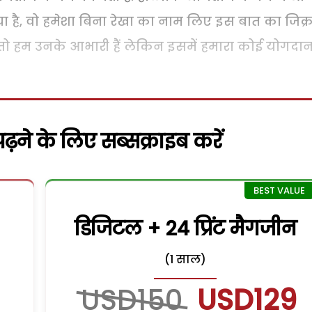
है, वो हमेशा बिना रेखा का नाम लिए इस बात का जिक्
ैं तो हम उनके आभारी हैं लेकिन इसमें हमारा कोई योगदा
़ने के लिए सब्सक्राइब करें
डिजिटल + 24 प्रिंट मैगजीन
(1 साल)
USD150
USD129