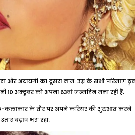
 अदा और अदायगी का दूसरा नाम. उम्र के सभी परिमाण ठु
ानी 10 अक्टूबर को अपना 63वां जन्मदिन मना रही हैं.
क बाल-कलाकार के तौर पर अपने करियर की शुरुआत करने
उतार चढ़ाव भरा रहा.