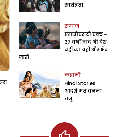
स्वतंत्रता
समाज
एससीएसटी एक्ट –
37 वर्षों बाद भी देश
वहीं का वहीं और भेद
जारी
कहानी
करा
Hindi Stories:
आदर्श मत बनना
तनु