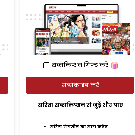
सब्सक्रिप्शन गिफ्ट करें
सब्सक्राइब करें
सरिता सब्सक्रिप्शन से जुड़ेें और पाएं
सरिता मैगजीन का सारा कंटेंट