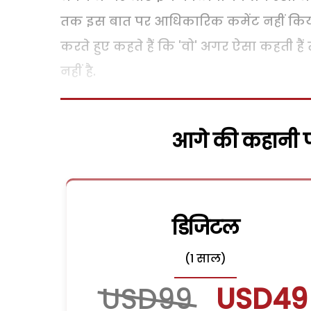
तक इस बात पर आधिकारिक कमेंट नहीं किया 
करते हुए कहते हैं कि 'वो' अगर ऐसा कहती ह
नहीं है.
आगे की कहानी पढ
डिजिटल
(1 साल)
USD99
USD49