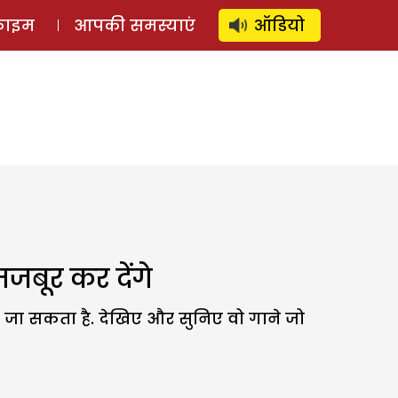
⚲
स्टोरी
लॉग इन
SUBSCRIBE
्राइम
आपकी समस्याएं
ऑडियो
जबूर कर देंगे
ा जा सकता है. देखिए और सुनिए वो गाने जो