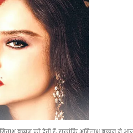
मिताभ बच्चन को देती हैं. हालांकि अमिताभ बच्चन ने आ