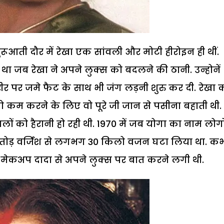
ूआती दौर में रेखा एक सांवली और मोटी हीरोइन ही थीं.
 जब रेखा ने अपने लुक्स को बदलने की ठानी. उन्होनें
 शरीर पर जमे फैट के साथ भी जंग लड़नी शुरु कर दी. रेखा 
 को कम करने के लिए वो पूरे जी जान से पसीना बहाती थी.
ों को हैरानी हो रही थी. 1970 में जब योगा का नाम लोगों
जीतोड़ वर्जिश से लगभग 30 किलो वजन घटा लिया था. क
कअप दादा से अपने लुक्स पर बात करने लगी थी.