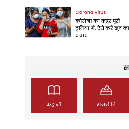
Corona Virus
कोरोना का कहर पूरी
दुनिया में, ऐसे करें खुद क
बचाव
स
कहानी
राजनीति