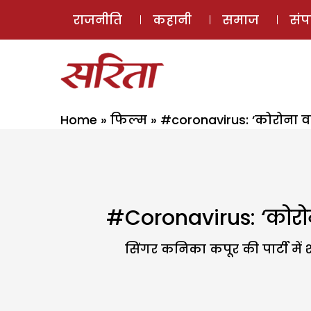
राजनीति
कहानी
समाज
सं
Home
»
फिल्म
»
#coronavirus: ‘कोरोना व
#coronavirus: ‘कोरोन
सिंगर कनिका कपूर की पार्टी में