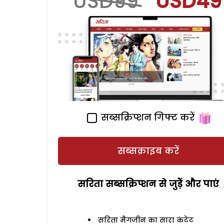
USD99
USD49
सब्सक्रिप्शन गिफ्ट करें
सब्सक्राइब करें
सरिता सब्सक्रिप्शन से जुड़ेें और पाएं
सरिता मैगजीन का सारा कंटेंट