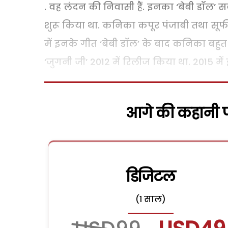
. वह लंदन की निवासी हैं. इनका ‘बेबी डॉल’ स
शुरू किया था. कनिका कपूर पंजाबी तथा सूफ
में इनके गीत ‘बेबी डॉल’ के बाद कनिका बह
‘जुगनी जी’ 2012 में रिलीज किया था. 2015 मे
आगे की कहानी पढ
डिजिटल
(1 साल)