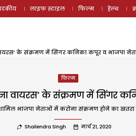
ई-मैगज़ीन
ऑडियो 
पादकीय
लाइफ स्टाइल
फिल्म
हेल्थ
क
ायरस’ के संक्रमण में सिंगर कनिका कपूर व भाजपा नेत
फिल्म
ा वायरस’ के संक्रमण में सिंगर कन
 शामिल भाजपा नेताओं में करोना संक्रमण होने का खतरा 
Shailendra Singh
मार्च 21, 2020