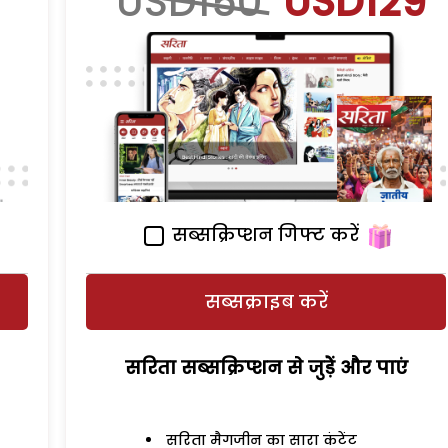
USD150
USD129
सब्सक्रिप्शन गिफ्ट करें
सब्सक्राइब करें
सरिता सब्सक्रिप्शन से जुड़ेें और पाएं
सरिता मैगजीन का सारा कंटेंट