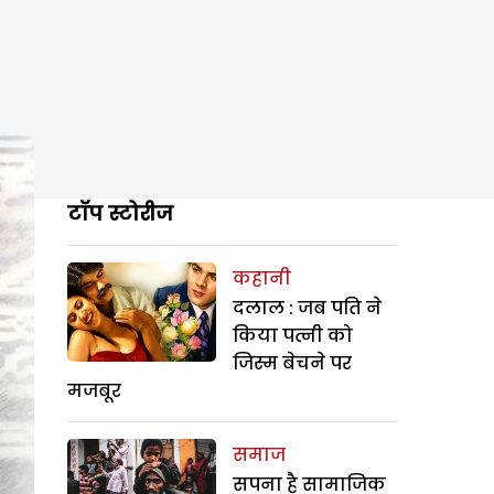
टॉप स्टोरीज
कहानी
दलाल : जब पति ने
किया पत्नी को
जिस्म बेचने पर
मजबूर
समाज
सपना है सामाजिक