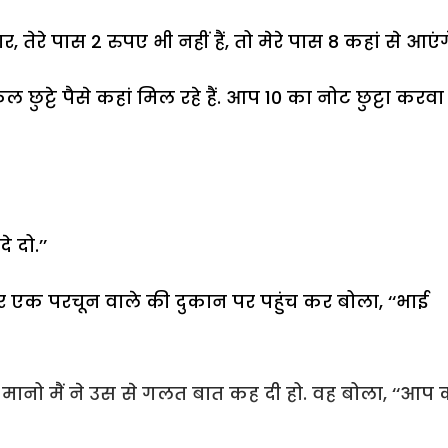
, तेरे पास 2 रुपए भी नहीं हैं, तो मेरे पास 8 कहां से आएंग
ुट्टे पैसे कहां मिल रहे हैं. आप 10 का नोट छुट्टा करवा
े दो.’’
ा और एक परचून वाले की दुकान पर पहुंच कर बोला, ‘‘भाई
मानो मैं ने उस से गलत बात कह दी हो. वह बोला, ‘‘आप क