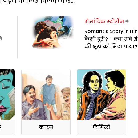
पढ़ने के लिए क्लिक करें...
रोमांटिक स्टोरीज
Romantic Story in Hind
फ
कैसी दूरी? – क्या रवि 
की भूख को मिटा पाया?
क
क्राइम
फॅमिली