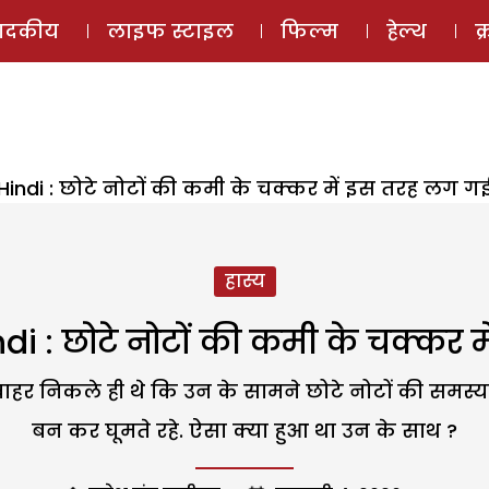
ई-मैगज़ीन
ऑडियो 
पादकीय
लाइफ स्टाइल
फिल्म
हेल्थ
क
n Hindi : छोटे नोटों की कमी के चक्कर में इस तरह लग 
हास्य
indi : छोटे नोटों की कमी के चक्कर
 बाहर निकले ही थे कि उन के सामने छोटे नोटों की समस्
बन कर घूमते रहे. ऐसा क्या हुआ था उन के साथ ?