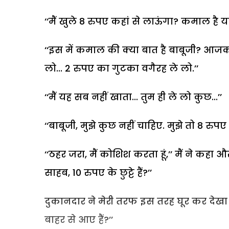
‘‘मैं खुले 8 रुपए कहां से लाऊंगा? कमाल है यार
‘‘इस में कमाल की क्या बात है बाबूजी? आजकल छ
लो... 2 रुपए का गुटका वगैरह ले लो.’’
‘‘मैं यह सब नहीं खाता... तुम ही ले लो कुछ...’’
‘‘बाबूजी, मुझे कुछ नहीं चाहिए. मुझे तो 8 रुपए द
‘‘ठहर जरा, मैं कोशिश करता हूं,’’ मैं ने कह
साहब, 10 रुपए के छुट्टे हैं?’’
दुकानदार ने मेरी तरफ इस तरह घूर कर देखा 
बाहर से आए हैं?’’