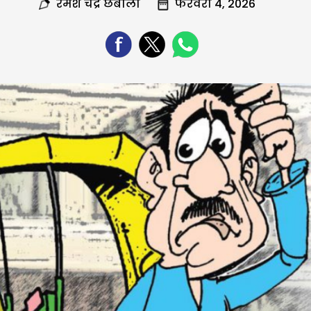
रमेश चंद्र छबीला
फरवरी 4, 2026