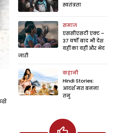
स्वतंत्रता
समाज
एससीएसटी एक्ट –
37 वर्षों बाद भी देश
वहीं का वहीं और भेद
जारी
कहानी
Hindi Stories:
आदर्श मत बनना
तनु
कशे