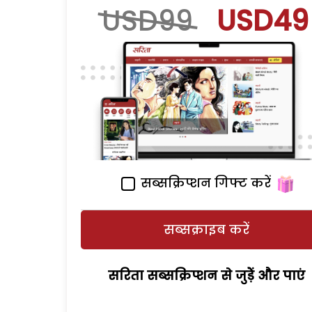
USD99
USD49
सब्सक्रिप्शन गिफ्ट करें
सब्सक्राइब करें
सरिता सब्सक्रिप्शन से जुड़ेें और पाएं