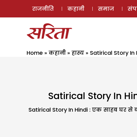
राजनीति
कहानी
समाज
सं
Home
»
कहानी
»
हास्य
»
Satirical Story I
Satirical Story In H
Satirical Story In Hindi : एक साहब घर से