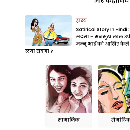
और कहानियां 
हास्य
Satirical Story In Hindi :
सदमा – मनसुख लाल उर्
मन्नू भाई को आखिर कैसे
लगा सदमा ?
सामाजिक
रोमांटि