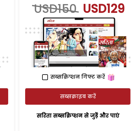
USD150
USD129
सब्सक्रिप्शन गिफ्ट करें
सब्सक्राइब करें
सरिता सब्सक्रिप्शन से जुड़ेें और पाएं