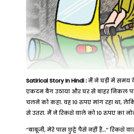
Satirical Story In Hindi :
मैं ने घड़ी में समय 
एकदम बैग उठाया और घर से बाहर निकल पड़ा. 
चलने को कहा. वह 10 रुपए मांग रहा था, लेकिन 
से उतरा. मैं ने रिकशे वाले को 10 रुपए का नो
‘‘बाबूजी, मेरे पास छुट्टे पैसे नहीं हैं...’’ रिकश