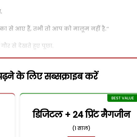
.
का से आए हैं, तभी तो आप को मालूम नहीं है.’’
 गौर से देखते हुए पूछा.
़ने के लिए सब्सक्राइब करें
डिजिटल + 24 प्रिंट मैगजीन
(1 साल)