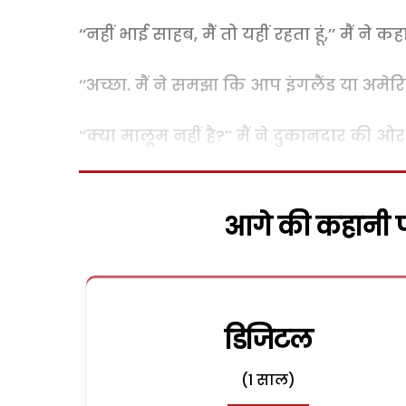
‘‘नहीं भाई साहब, मैं तो यहीं रहता हूं,’’ मैं ने कहा
‘‘अच्छा. मैं ने समझा कि आप इंगलैंड या अमेरि
‘‘क्या मालूम नहीं है?’’ मैं ने दुकानदार की ओर
आगे की कहानी पढ
डिजिटल
(1 साल)