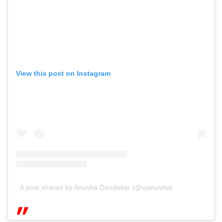
View this post on Instagram
A post shared by Anusha Dandekar (@vjanusha)