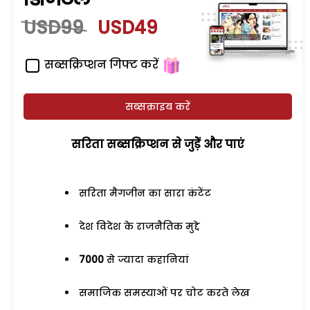
USD99
USD49
सब्सक्रिप्शन गिफ्ट करें
सब्सक्राइब करें
सरिता सब्सक्रिप्शन से जुड़ेें और पाएं
सरिता मैगजीन का सारा कंटेंट
देश विदेश के राजनैतिक मुद्दे
7000
से ज्यादा कहानियां
समाजिक समस्याओं पर चोट करते लेख