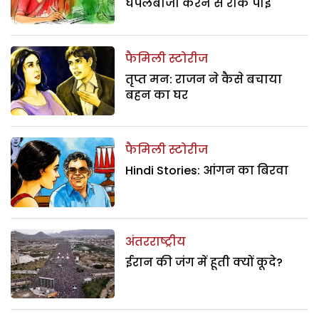
घपलेबाजी करने से रोक पाई
फैमिली स्टोरीज
तृप्त मन: राजन ने कैसे बचाया
बहन का घर
फैमिली स्टोरीज
Hindi Stories: आंगन का बिरवा
अंतरराष्ट्रीय
ईरान की जंग में हूती क्यों कूदे?