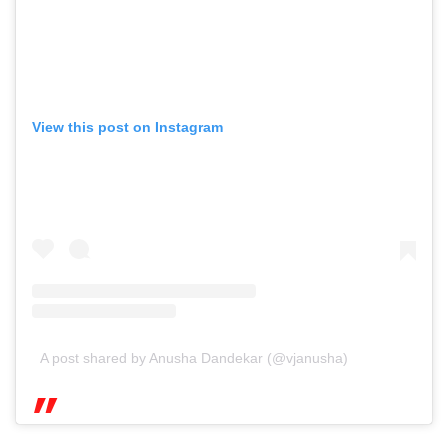
View this post on Instagram
A post shared by Anusha Dandekar (@vjanusha)