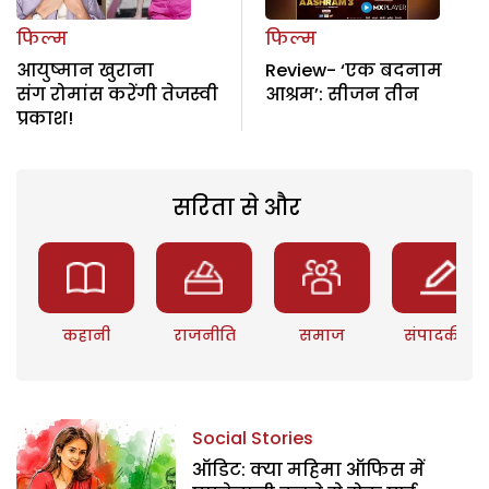
फिल्म
फिल्म
आयुष्मान खुराना
Review- ‘एक बदनाम
संग रोमांस करेंगी तेजस्वी
आश्रम’: सीजन तीन
प्रकाश!
सरिता से और
कहानी
राजनीति
समाज
संपादकीय
Social Stories
ऑडिट: क्या महिमा ऑफिस में