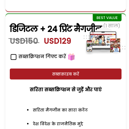
(1 साल)
डिजिटल + 24 प्रिंट मैगजीन
USD150
USD129
सब्सक्रिप्शन गिफ्ट करें
सब्सक्राइब करें
सरिता सब्सक्रिप्शन से जुड़ेें और पाएं
सरिता मैगजीन का सारा कंटेंट
देश विदेश के राजनैतिक मुद्दे