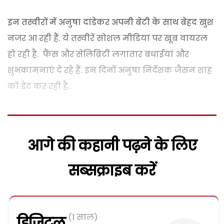
इन तस्वीरों में अनुषा दांडेकर अपनी बेटी के साथ बेहद खुश
नजर आ रही हैं. ये तस्वीरें सोशल मीडिया पर खूब वायरल
हो रही है. फैंस और सेलिब्रिटी लगातार बधाईयां और
शुभकामनाएं दे रहे हैं. इन दिनों अनुषा निर्देशक जैसन शाह
को डेट कर रही है.
आगे की कहानी पढ़ने के लिए
सब्सक्राइब करें
(1 साल)
डिजिटल