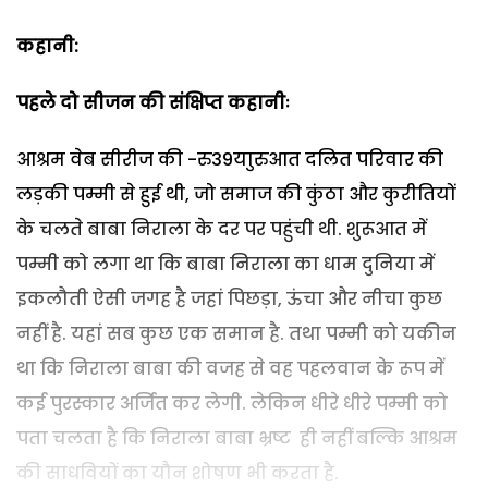
कहानी:
पहले दो सीजन की संक्षिप्त कहानीः
आश्रम वेब सीरीज की -रु39याुरुआत दलित परिवार की
लड़की पम्मी से हुई थी, जो समाज की कुंठा और कुरीतियों
के चलते बाबा निराला के दर पर पहुंची थी. शुरूआत में
पम्मी को लगा था कि बाबा निराला का धाम दुनिया में
इकलौती ऐसी जगह है जहां पिछड़ा, ऊंचा और नीचा कुछ
नहीं है. यहां सब कुछ एक समान है. तथा पम्मी को यकीन
था कि निराला बाबा की वजह से वह पहलवान के रूप में
कई पुरस्कार अर्जित कर लेगी. लेकिन धीरे धीरे पम्मी को
पता चलता है कि निराला बाबा भ्रष्ट ही नहीं बल्कि आश्रम
की साधवियों का यौन शोषण भी करता है.