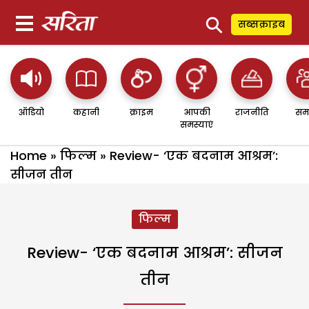
⚲
सब्सक्राइब
ऑडियो
कहानी
क्राइम
आपकी
राजनीति
सम
समस्याएं
Home
»
फिल्म
»
Review- ‘एक बदनाम आश्रम’:
सीजन तीन
फिल्म
Review- ‘एक बदनाम आश्रम’: सीजन
तीन