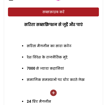
सब्सक्राइब करें
सरिता सब्सक्रिप्शन से जुड़ेें और पाएं
सरिता मैगजीन का सारा कंटेंट
देश विदेश के राजनैतिक मुद्दे
7000
से ज्यादा कहानियां
समाजिक समस्याओं पर चोट करते लेख
24
प्रिंट मैगजीन