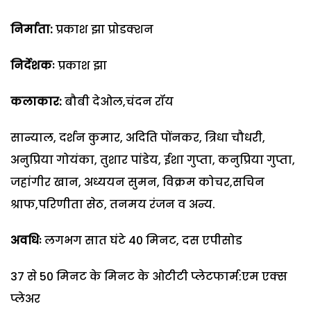
निर्माता:
प्रकाश झा प्रोडक्शन
निर्देशकः
प्रकाश झा
कलाकार:
बौबी देओल,चंदन रॉय
सान्याल, दर्शन कुमार, अदिति पोंनकर, त्रिधा चौधरी,
अनुप्रिया गोयंका, तुशार पांडेय, ईशा गुप्ता, कनुप्रिया गुप्ता,
जहांगीर खान, अध्ययन सुमन, विक्रम कोचर,सचिन
श्राफ,परिणीता सेठ, तनमय रंजन व अन्य.
अवधिः
लगभग सात घंटे 40 मिनट, दस एपीसोड
37 से 50 मिनट के मिनट के ओटीटी प्लेटफार्म:एम एक्स
प्लेअर