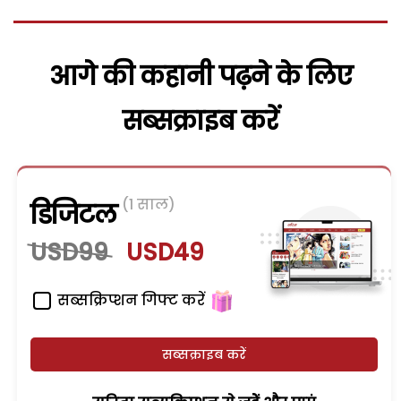
आगे की कहानी पढ़ने के लिए
सब्सक्राइब करें
(1 साल)
डिजिटल
USD99
USD49
सब्सक्रिप्शन गिफ्ट करें
सब्सक्राइब करें