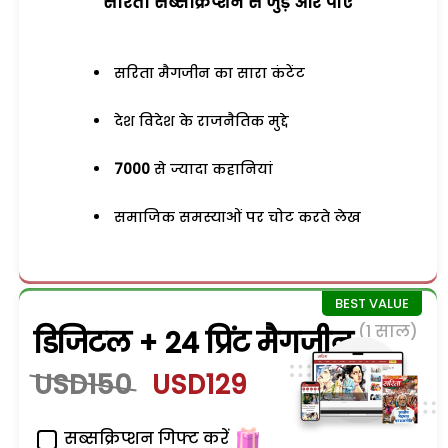
सरिता सब्सक्रिप्शन से जुड़ेें और पाएं
सरिता मैगजीन का सारा कंटेंट
देश विदेश के राजनैतिक मुद्दे
7000
से ज्यादा कहानियां
समाजिक समस्याओं पर चोट करते लेख
(1 साल)
डिजिटल + 24 प्रिंट मैगजीन
USD150
USD129
सब्सक्रिप्शन गिफ्ट करें