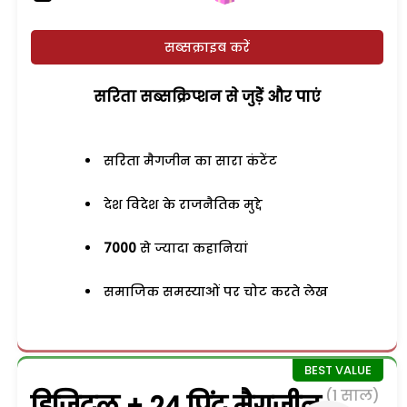
सब्सक्राइब करें
सरिता सब्सक्रिप्शन से जुड़ेें और पाएं
सरिता मैगजीन का सारा कंटेंट
देश विदेश के राजनैतिक मुद्दे
7000
से ज्यादा कहानियां
समाजिक समस्याओं पर चोट करते लेख
(1 साल)
डिजिटल + 24 प्रिंट मैगजीन