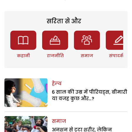
सरिता से और
कहानी
राजनीति
समाज
संपादकीय
हेल्थ
6 साल की उम्र में पीरियड्स, बीमारी
या वजह कुछ और…?
समाज
अनशन से टूटा शरीर, लेकिन