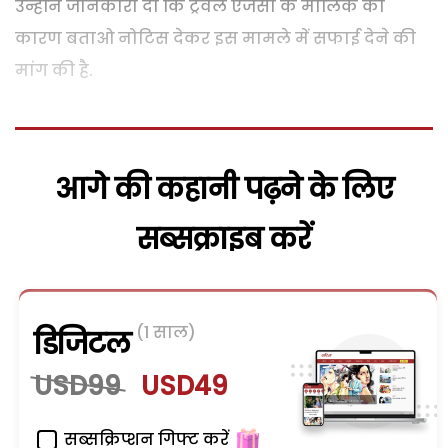
उन्होंने जानकारी दी कि ट्रैवेल एजेंसी के मालिक को
कारण बताओ नोटिस देकर इस मामले में सफाई देने की
मांग की है.
आगे की कहानी पढ़ने के लिए
सब्सक्राइब करें
(1 साल)
डिजिटल
USD99
USD49
सब्सक्रिप्शन गिफ्ट करें