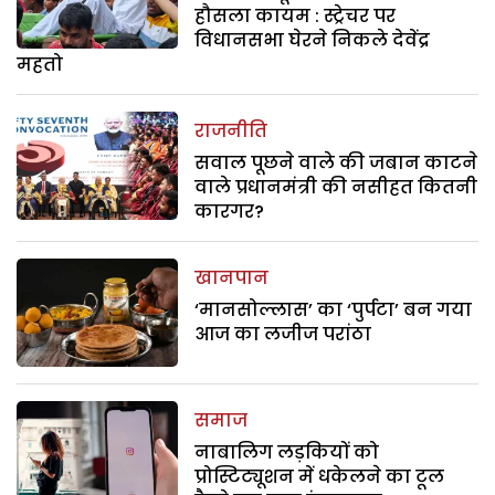
हौसला कायम : स्ट्रेचर पर
विधानसभा घेरने निकले देवेंद्र
महतो
राजनीति
सवाल पूछने वाले की जबान काटने
वाले प्रधानमंत्री की नसीहत कितनी
कारगर?
खानपान
‘मानसोल्लास’ का ‘पुर्पटा’ बन गया
आज का लजीज परांठा
समाज
नाबालिग लड़कियों को
प्रोस्टिट्यूशन में धकेलने का टूल