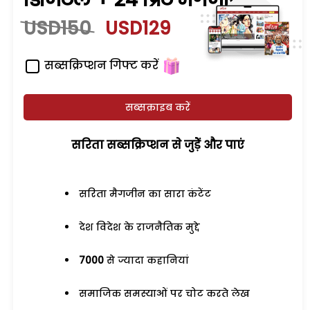
USD150
USD129
सब्सक्रिप्शन गिफ्ट करें
सब्सक्राइब करें
सरिता सब्सक्रिप्शन से जुड़ेें और पाएं
सरिता मैगजीन का सारा कंटेंट
देश विदेश के राजनैतिक मुद्दे
7000
से ज्यादा कहानियां
समाजिक समस्याओं पर चोट करते लेख