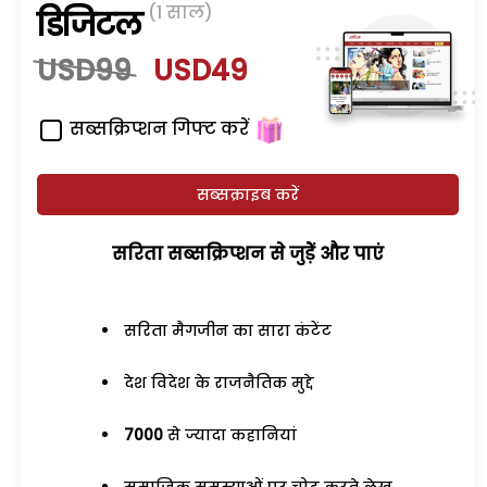
(1 साल)
डिजिटल
USD99
USD49
सब्सक्रिप्शन गिफ्ट करें
सब्सक्राइब करें
सरिता सब्सक्रिप्शन से जुड़ेें और पाएं
सरिता मैगजीन का सारा कंटेंट
देश विदेश के राजनैतिक मुद्दे
7000
से ज्यादा कहानियां