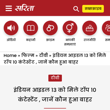
⚲
सब्सक्राइब
ऑडियो
कहानी
क्राइम
आपकी
राजनीति
सम
समस्याएं
Home
»
फिल्म
»
टीवी
»
इंडियन आइडल 13 को मिले
टॉप 10 कंटेस्टेंट , जानें कौन हुआ बाहर
टीवी
इंडियन आइडल 13 को मिले टॉप 10
कंटेस्टेंट , जानें कौन हुआ बाहर