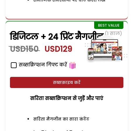
समाजिक समस्याओं पर चोट करते लेख
(1 साल)
डिजिटल + 24 प्रिंट मैगजीन
USD150
USD129
सब्सक्रिप्शन गिफ्ट करें
सब्सक्राइब करें
सरिता सब्सक्रिप्शन से जुड़ेें और पाएं
सरिता मैगजीन का सारा कंटेंट