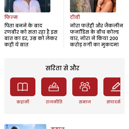
फिल्म
टीवी
पिता बनने के बाद
नोरा फतेही और जैकलीन
रणबीर को सता रहा है इस
फर्नांडिस के बीच कोल्ड
बात का डर, उम्र को लेकर
वार, नोरा ने किया 200
कही ये बात
करोड़ ठगी का मुकदमा
सरिता से और
कहानी
राजनीति
समाज
संपादकीय