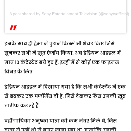
A post shared by Sony Entertainment Television (@sonytvofficial)
इसके साथ ही हेमा ने पुराने किस्से भी शेयर किए जिसे
सुनकर सभी ने खूब एंजॉय किया, अब इंडियन आइडल में
मात्र 10 कंटेस्टेंट बचे हुए हैं, इन्हीं में से कोई एक फाइनल
विनर के लिए.
इंडियन आइडल में दिखाया गया है कि सभी कंटेस्टेंट ने एक
से बढ़कर एक पर्फॉर्मेंस दी है. जिसे देखकर फैंस उनकी खूब
तारीफ कर रहे हैं.
वहीं गायिका अनुष्का पात्रा को कम नंबर मिले थें, जिस
वजह से उन्हें शो से बाहर जाना पड़ा था, हालांकि उनकी