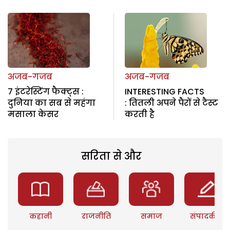
अजब-गजब
अजब-गजब
7 इंटरेस्टिंग फैक्ट्स :
INTERESTING FACTS
दुनिया का सब से महंगा
: तितली अपने पैरों से टैस्ट
मसाला केसर
करती है
सरिता से और
कहानी
राजनीति
समाज
संपादकीय