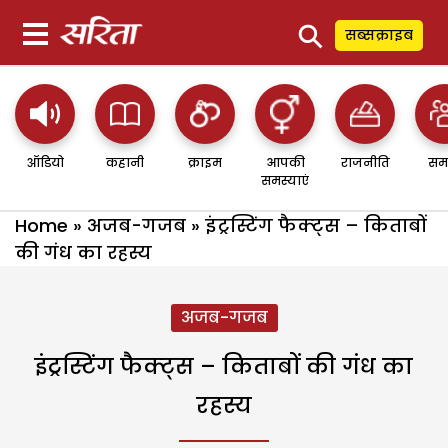
⚲
सब्सक्राइब
ऑडियो
कहानी
क्राइम
आपकी
राजनीति
सम
समस्याएं
Home
»
अजब-गजब
»
इंट्रस्टिंग फैक्ट्स – किताबों
की गंध का रहस्य
अजब-गजब
इंट्रस्टिंग फैक्ट्स – किताबों की गंध का
रहस्य