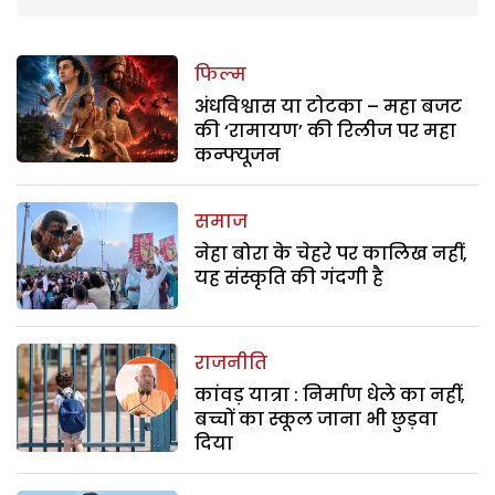
फिल्म
अंधविश्वास या टोटका – महा बजट
की ‘रामायण’ की रिलीज पर महा
कन्फ्यूजन
समाज
नेहा बोरा के चेहरे पर कालिख नहीं,
यह संस्कृति की गंदगी है
राजनीति
कांवड़ यात्रा : निर्माण धेले का नहीं,
बच्चों का स्कूल जाना भी छुड़वा
दिया