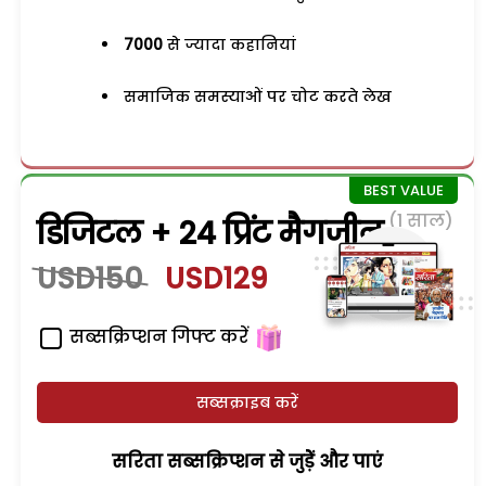
7000
से ज्यादा कहानियां
समाजिक समस्याओं पर चोट करते लेख
(1 साल)
डिजिटल + 24 प्रिंट मैगजीन
USD150
USD129
सब्सक्रिप्शन गिफ्ट करें
सब्सक्राइब करें
सरिता सब्सक्रिप्शन से जुड़ेें और पाएं