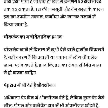
बांस ऐसा पौधा है जो एक ही दिन में लगभग 90 सैंटीमीटर
तक बढ़ सकता है. इस की मजबूती और तेज बढ़त के कारण
इस का उपयोग मकान, फर्नीचर और कागज बनाने में
किया जाता है.
चौकलेट का मनोवैज्ञानिक प्रभाव
चौकलेट खाने से दिमाग में खुशी देने वाले हार्मोंस निकलते
हैं. यही कारण है कि उदासी या थकान में लोग चौकलेट
खाना पसंद करते हैं. हालांकि, इस का सेवन सीमित मात्रा
में ही करना चाहिए.
पेड़ रात में भी देते हैं औक्सीजन
अधिकतर पेड़ दिन में औक्सीजन देते हैं, लेकिन कुछ पेड़ जैसे
नीम, पीपल और एलोवेरा रात में भी औक्सीजन छोड़ते हैं.