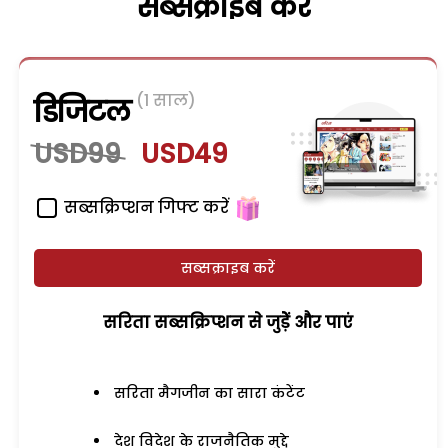
सब्सक्राइब करें
(1 साल)
डिजिटल
USD99
USD49
सब्सक्रिप्शन गिफ्ट करें
सब्सक्राइब करें
सरिता सब्सक्रिप्शन से जुड़ेें और पाएं
सरिता मैगजीन का सारा कंटेंट
देश विदेश के राजनैतिक मुद्दे