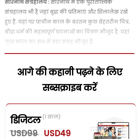
सारनाथ संग्रहालय :
सारनाथ में एक पुरातात्त्विक
संग्रहालय भी है जहां बुद्ध की प्रतिमाएं और शिलालेख रखे
हुए हैं. यहां पर प्राचीन काल के बरतन कुछ बेहतरीन चित्र,
बौद्ध धर्म की महत्त्वपूर्ण घटनाओं का चित्रण मौजूद है. यहां
गुप्त काल का सब से बड़ा संग्रह मौजूद है.
आगे की कहानी पढ़ने के लिए
सब्सक्राइब करें
(1 साल)
डिजिटल
USD99
USD49