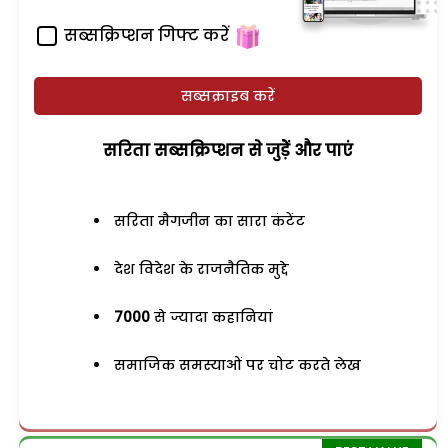
सब्सक्रिप्शन गिफ्ट करें
सब्सक्राइब करें
सरिता सब्सक्रिप्शन से जुड़ेें और पाएं
सरिता मैगजीन का सारा कंटेंट
देश विदेश के राजनैतिक मुद्दे
7000
से ज्यादा कहानियां
समाजिक समस्याओं पर चोट करते लेख