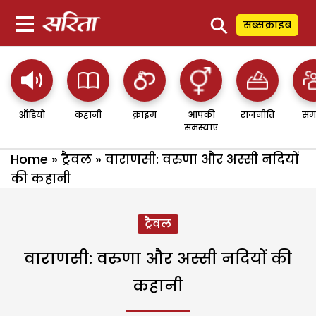
⚲
सब्सक्राइब
ऑडियो
कहानी
क्राइम
आपकी
राजनीति
सम
समस्याएं
Home
»
ट्रैवल
»
वाराणसी: वरुणा और अस्सी नदियों
की कहानी
ट्रैवल
वाराणसी: वरुणा और अस्सी नदियों की
कहानी