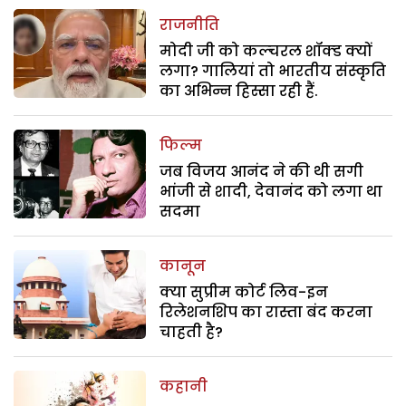
राजनीति
मोदी जी को कल्चरल शॉक्ड क्यों
लगा? गालियां तो भारतीय संस्कृति
का अभिन्न हिस्सा रही हैं.
फिल्म
जब विजय आनंद ने की थी सगी
भांजी से शादी, देवानंद को लगा था
सदमा
कानून
क्या सुप्रीम कोर्ट लिव-इन
रिलेशनशिप का रास्ता बंद करना
चाहती है?
कहानी