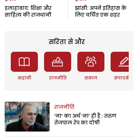
इलाहाबाद: शिक्षा और
झांसी: अपने इतिहास के
साहित्य की राजधानी
लिए चर्चित एक शहर
सरिता से और
कहानी
राजनीति
समाज
संपादकीय
राजनीति
‘ना’ का अर्थ ‘ना’ ही है : तरुण
तेजपाल रेप का दोषी