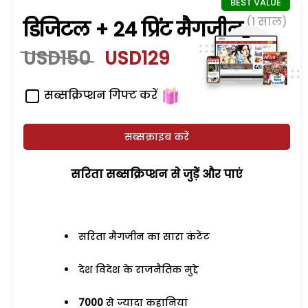
(1 साल)
डिजिटल + 24 प्रिंट मैगजीन
USD150
USD129
सब्सक्रिप्शन गिफ्ट करें
सब्सक्राइब करें
सरिता सब्सक्रिप्शन से जुड़ेें और पाएं
सरिता मैगजीन का सारा कंटेंट
देश विदेश के राजनैतिक मुद्दे
7000
से ज्यादा कहानियां