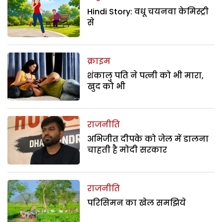
Hindi Story: वधू चयनवा केमिस्ट्री
से
क्राइम
शंकालु पति ने पत्नी को भी मारा,
खुद को भी
राजनीति
अभिजीत दीपके को जेल में डालना
चाहती है मोदी सरकार
राजनीति
परिसिमन का खेल समझिये