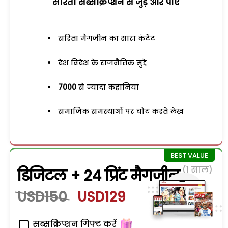
सरिता सब्सक्रिप्शन से जुड़ेें और पाएं
सरिता मैगजीन का सारा कंटेंट
देश विदेश के राजनैतिक मुद्दे
7000
से ज्यादा कहानियां
समाजिक समस्याओं पर चोट करते लेख
(1 साल)
डिजिटल + 24 प्रिंट मैगजीन
USD150
USD129
सब्सक्रिप्शन गिफ्ट करें