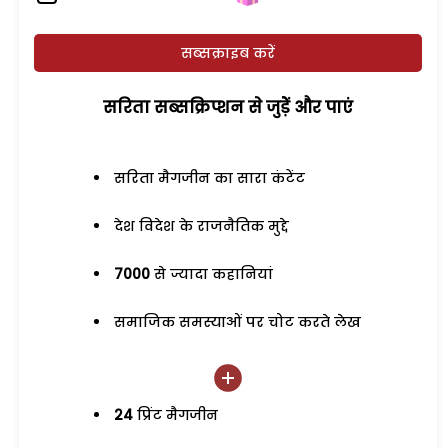
सब्सक्राइब करें
सरिता सब्सक्रिप्शन से जुड़ेें और पाएं
सरिता मैगजीन का सारा कंटेंट
देश विदेश के राजनैतिक मुद्दे
7000
से ज्यादा कहानियां
समाजिक समस्याओं पर चोट करते लेख
24
प्रिंट मैगजीन