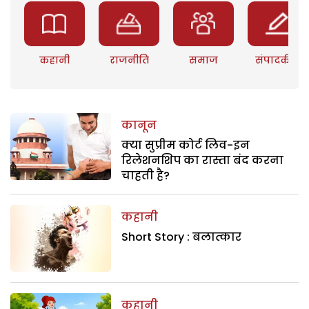
कहानी
राजनीति
समाज
संपादकीय
कानून
क्या सुप्रीम कोर्ट लिव-इन
रिलेशनशिप का रास्ता बंद करना
चाहती है?
कहानी
Short Story : बलात्कार
कहानी