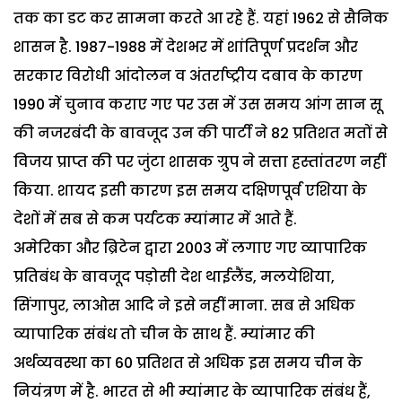
तक का डट कर सामना करते आ रहे हैं. यहां 1962 से सैनिक
शासन है. 1987-1988 में देशभर में शांतिपूर्ण प्रदर्शन और
सरकार विरोधी आंदोलन व अंतर्राष्ट्रीय दबाव के कारण
1990 में चुनाव कराए गए पर उस में उस समय आंग सान सू
की नजरबंदी के बावजूद उन की पार्टी ने 82 प्रतिशत मतों से
विजय प्राप्त की पर जुंटा शासक ग्रुप ने सत्ता हस्तांतरण नहीं
किया. शायद इसी कारण इस समय दक्षिणपूर्व एशिया के
देशों में सब से कम पर्यटक म्यांमार में आते हैं.
अमेरिका और ब्रिटेन द्वारा 2003 में लगाए गए व्यापारिक
प्रतिबंध के बावजूद पड़ोसी देश थाईलैंड, मलयेशिया,
सिंगापुर, लाओस आदि ने इसे नहीं माना. सब से अधिक
व्यापारिक संबंध तो चीन के साथ हैं. म्यांमार की
अर्थव्यवस्था का 60 प्रतिशत से अधिक इस समय चीन के
नियंत्रण में है. भारत से भी म्यांमार के व्यापारिक संबंध हैं,