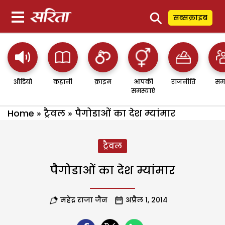
⚲
सब्सक्राइब
ऑडियो
कहानी
क्राइम
आपकी
राजनीति
सम
समस्याएं
Home
»
ट्रैवल
»
पैगोडाओं का देश म्यांमार
ट्रैवल
पैगोडाओं का देश म्यांमार
महेंद्र राजा जैन
अप्रैल 1, 2014