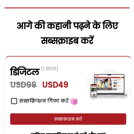
आगे की कहानी पढ़ने के लिए
सब्सक्राइब करें
(1 साल)
डिजिटल
USD99
USD49
सब्सक्रिप्शन गिफ्ट करें
सब्सक्राइब करें