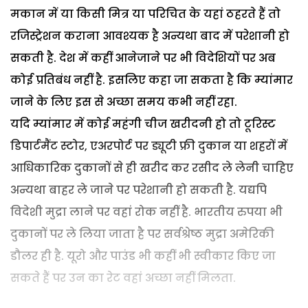
मकान में या किसी मित्र या परिचित के यहां ठहरते हैं तो
रजिस्ट्रेशन कराना आवश्यक है अन्यथा बाद में परेशानी हो
सकती है. देश में कहीं आनेजाने पर भी विदेशियों पर अब
कोई प्रतिबंध नहीं है. इसलिए कहा जा सकता है कि म्यांमार
जाने के लिए इस से अच्छा समय कभी नहीं रहा.
यदि म्यांमार में कोई महंगी चीज खरीदनी हो तो टूरिस्ट
डिपार्टमैंट स्टोर, एअरपोर्ट पर ड्यूटी फ्री दुकान या शहरों में
आधिकारिक दुकानों से ही खरीद कर रसीद ले लेनी चाहिए
अन्यथा बाहर ले जाने पर परेशानी हो सकती है. यद्यपि
विदेशी मुद्रा लाने पर वहां रोक नहीं है. भारतीय रुपया भी
दुकानों पर ले लिया जाता है पर सर्वश्रेष्ठ मुद्रा अमेरिकी
डौलर ही है. यूरो और पाउंड भी कहीं भी स्वीकार किए जा
सकते हैं पर उन का रेट वहां अच्छा नहीं मिलता.