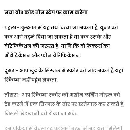
नया वी3 कोड तीन स्टेप पर काम करेगा
पहला- शुरुआत में यह तय किया जा सकता है, यूजर को
कब आगे बढ़ने दिया जा सकता है या कब उसके और
वेरिफिकेशन की जरूरत है. यानि कि दो फैक्टर्स का
औथेंटिकेशन और फोन वेरिफिकेशन.
दूसरा- आप खुद के सिग्नल से स्कोर को जोड़ सकते हैं यहां
रिकैप्चा नहीं पहुंच सकता.
तीसरा- आप रिकैप्चा स्कोर को मशीन लर्निंग मौडल को
ट्रेंड करने में एक सिग्नल के तौर पर इस्तेमाल कर सकते हैं,
जिससे छेड़खानी को रोका जा सके.
इस प्रक्रिया से वेबसाइट पर आगे बढ़ने में सहायता मिलेगी