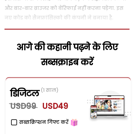
और बार-बार ब्राउजर को वेरिफाई नहीं करना पड़ेगा. इस
नए कोड को सैनफ्रांसिस्को की कंपनी ने बनाया है.
आगे की कहानी पढ़ने के लिए
सब्सक्राइब करें
(1 साल)
डिजिटल
USD99
USD49
सब्सक्रिप्शन गिफ्ट करें