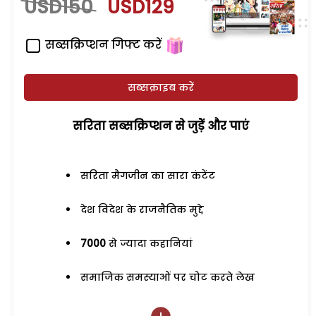
USD150
USD129
सब्सक्रिप्शन गिफ्ट करें
सब्सक्राइब करें
सरिता सब्सक्रिप्शन से जुड़ेें और पाएं
सरिता मैगजीन का सारा कंटेंट
देश विदेश के राजनैतिक मुद्दे
7000
से ज्यादा कहानियां
समाजिक समस्याओं पर चोट करते लेख