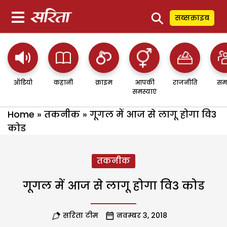
⚲
सब्सक्राइब
ऑडियो
कहानी
क्राइम
आपकी
राजनीति
सम
समस्याएं
Home
»
तकनीक
»
गूगल में आज से लागू होगा वि3
कोड
तकनीक
गूगल में आज से लागू होगा वि3 कोड
सरिता टीम
नवम्बर 3, 2018