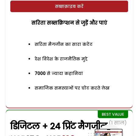
सब्सक्राइब करें
सरिता सब्सक्रिप्शन से जुड़ेें और पाएं
सरिता मैगजीन का सारा कंटेंट
देश विदेश के राजनैतिक मुद्दे
7000
से ज्यादा कहानियां
समाजिक समस्याओं पर चोट करते लेख
(1 साल)
डिजिटल + 24 प्रिंट मैगजीन