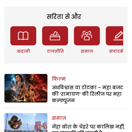
सरिता से और
कहानी
राजनीति
समाज
संपादकीय
फिल्म
अंधविश्वास या टोटका – महा बजट
की ‘रामायण’ की रिलीज पर महा
कन्फ्यूजन
समाज
नेहा बोरा के चेहरे पर कालिख नहीं,