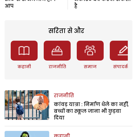
आप
है
सरिता से और
कहानी
राजनीति
समाज
संपादकीय
राजनीति
कांवड़ यात्रा : निर्माण धेले का नहीं,
बच्चों का स्कूल जाना भी छुड़वा
दिया
कहानी