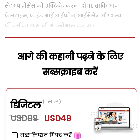
सेटअप प्रोसेस को एक्टिवेट करना होगा, ताकि आप
फेसटाइम, फाइंड माई आईफोन, आईमैसेज और अन्य
फीचर्स का आसानी से इस्तेमाल कर पाएं.
आगे की कहानी पढ़ने के लिए
सब्सक्राइब करें
(1 साल)
डिजिटल
USD99
USD49
सब्सक्रिप्शन गिफ्ट करें