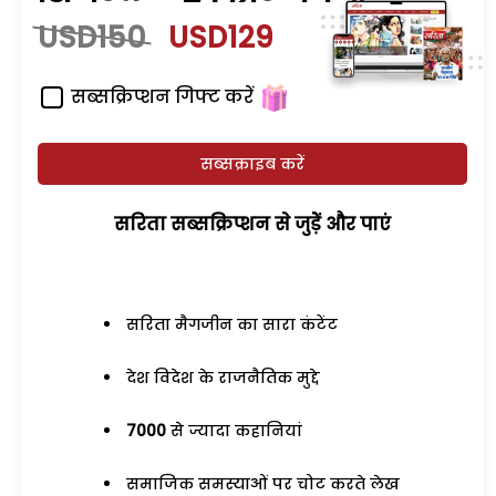
USD150
USD129
सब्सक्रिप्शन गिफ्ट करें
सब्सक्राइब करें
सरिता सब्सक्रिप्शन से जुड़ेें और पाएं
सरिता मैगजीन का सारा कंटेंट
देश विदेश के राजनैतिक मुद्दे
7000
से ज्यादा कहानियां
समाजिक समस्याओं पर चोट करते लेख