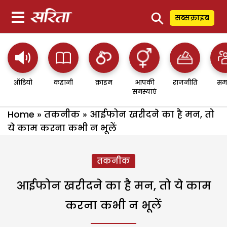
⚲
सब्सक्राइब
ऑडियो
कहानी
क्राइम
आपकी
राजनीति
सम
समस्याएं
Home
»
तकनीक
»
आईफोन खरीदने का है मन, तो
ये काम करना कभी न भूलें
तकनीक
आईफोन खरीदने का है मन, तो ये काम
करना कभी न भूलें