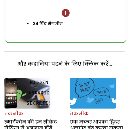
24
प्रिंट मैगजीन
और कहानियां पढ़ने के लिए क्लिक करें...
तकनीक
तकनीक
स्मार्टफोन की इन सीक्रेट
एक मच्छर आपका ट्विटर
सेटिंग्स से अनजान होंगे
अकाउंट बंद करवा सकता