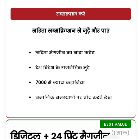
सब्सक्राइब करें
सरिता सब्सक्रिप्शन से जुड़ेें और पाएं
सरिता मैगजीन का सारा कंटेंट
देश विदेश के राजनैतिक मुद्दे
7000
से ज्यादा कहानियां
समाजिक समस्याओं पर चोट करते लेख
(1 साल)
डिजिटल + 24 प्रिंट मैगजीन