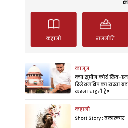
स
कहानी
राजनीति
कानून
क्या सुप्रीम कोर्ट लिव-इन
रिलेशनशिप का रास्ता बंद
करना चाहती है?
कहानी
Short Story : बलात्कार