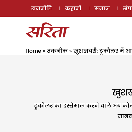
राजनीति
कहानी
समाज
सं
Home
»
तकनीक
»
खुशखबरी: ट्रूकौलर में 
खुशख
ट्रूकौलर का इस्तेमाल करने वाले अब कौल 
जानका