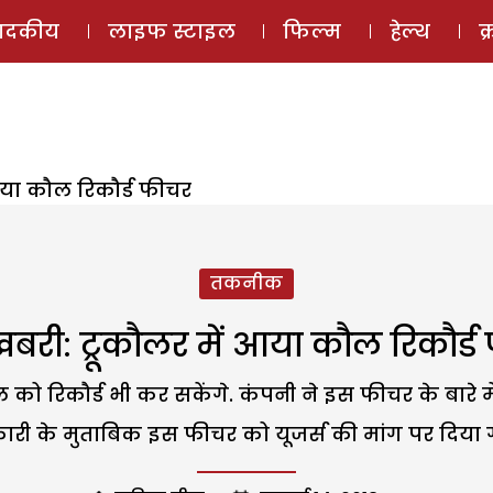
ई-मैगज़ीन
ऑडियो 
पादकीय
लाइफ स्टाइल
फिल्म
हेल्थ
क
आया कौल रिकौर्ड फीचर
तकनीक
बरी: ट्रूकौलर में आया कौल रिकौर्ड
को रिकौर्ड भी कर सकेंगे. कंपनी ने इस फीचर के बारे में
री के मुताबिक इस फीचर को यूजर्स की मांग पर दिया ग