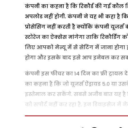
कंपनी का कहना है कि रिकौर्ड की गई कौल डि
अपलोड नहीं होगी. कंपनी ने यह भी कहा है कि
प्रोसेसिंग नहीं करती है क्योंकि कंपनी यूजर्
स्टोरेज का ऐक्सेस मांगेगा ताकि रिकौर्डिं
लिए आपको मेन्यू में से सेटिंग में जाना ह
होगा और इसके बाद इसे आप इनेबल कर सकते
कंपनी इस फीचर का 14 दिन का फ्री ट्रायल दे 
का कहना है कि जो यूजर्स ऐंड्रायड 5.0 या उस
इस्तेमाल कर सकेंगे. सबसे अजीब बात यह है 
को सपोर्ट नहीं कर रहा है. इन डिवाइसेज में