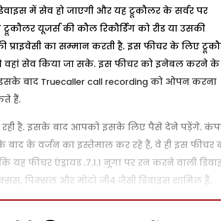
वाइस में सेव हो जाएगी और यह ट्रूकौलर के सर्वर पर
 ट्रूकौलर यूजर्स की कौल रिकौर्डिंग को रीड या उसकी
स की प्राइवेसी का सम्मान करती है. इस फीचर के लिए ट्रूक
ग को वहां सेव किया जा सके. इस फीचर को इनेबल करने के
ोगा इसके बाद Truecaller call recording को ओपन करना
 हैं.
रही है. इसके बाद आपको इसके लिए पैसे देने पड़ेंगे. कं
के बाद के वर्जन का इस्तेमाल कर रहे हैं, वे ही इस फीचर 
कि यह फीचर एंड्रायड .7.1.1 नूगा पर रन करने वाली डिव
 नेक्सस, पिक्सल और मोटो जी4 जैसी डिवाइस शामिल हैं.