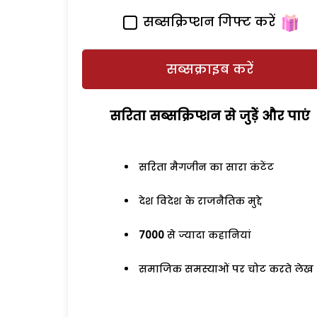
सब्सक्रिप्शन गिफ्ट करें
सब्सक्राइब करें
सरिता सब्सक्रिप्शन से जुड़ेें और पाएं
सरिता मैगजीन का सारा कंटेंट
देश विदेश के राजनैतिक मुद्दे
7000
से ज्यादा कहानियां
समाजिक समस्याओं पर चोट करते लेख