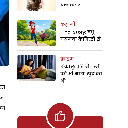
बलात्कार
कहानी
Hindi Story: वधू
चयनवा केमिस्ट्री से
क्राइम
शंकालु पति ने पत्नी
को भी मारा, खुद को
भी
 का
ेज
िया