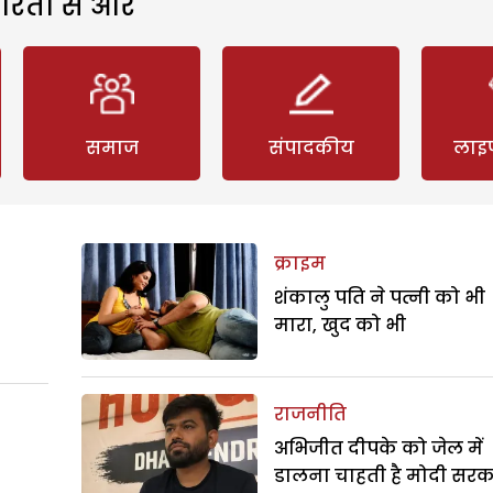
रिता से और
समाज
संपादकीय
लाइ
क्राइम
शंकालु पति ने पत्नी को भी
मारा, खुद को भी
राजनीति
अभिजीत दीपके को जेल में
डालना चाहती है मोदी सरक