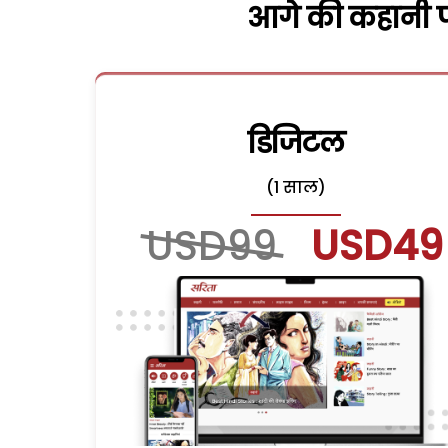
आगे की कहानी पढ
डिजिटल
(1 साल)
USD99
USD49