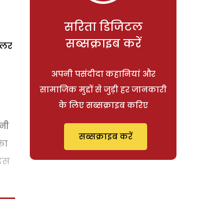
सरिता डिजिटल
सब्सक्राइब करें
ौलर
अपनी पसंदीदा कहानियां और
सामाजिक मुद्दों से जुड़ी हर जानकारी
के लिए सब्सक्राइब करिए
पनी
सब्सक्राइब करें
का
ाइस