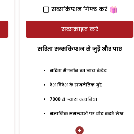
सब्सक्रिप्शन गिफ्ट करें
सब्सक्राइब करें
सरिता सब्सक्रिप्शन से जुड़ेें और पाएं
सरिता मैगजीन का सारा कंटेंट
देश विदेश के राजनैतिक मुद्दे
7000
से ज्यादा कहानियां
समाजिक समस्याओं पर चोट करते लेख