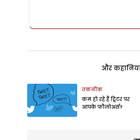
और कहानियां 
तकनीक
कम हो रहे हैं ट्विटर पर
आपके फौलोअर्स?