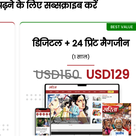
़ने के लिए सब्सक्राइब करें
डिजिटल + 24 प्रिंट मैगजीन
(1 साल)
USD150
USD129