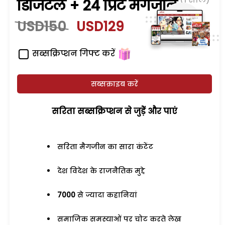
डिजिटल + 24 प्रिंट मैगजीन
USD150
USD129
सब्सक्रिप्शन गिफ्ट करें
सब्सक्राइब करें
सरिता सब्सक्रिप्शन से जुड़ेें और पाएं
सरिता मैगजीन का सारा कंटेंट
देश विदेश के राजनैतिक मुद्दे
7000
से ज्यादा कहानियां
समाजिक समस्याओं पर चोट करते लेख