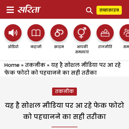
⚲
सब्सक्राइब
ऑडियो
कहानी
क्राइम
आपकी
राजनीति
सम
समस्याएं
Home
»
तकनीक
»
यह है सोशल मीडिया पर आ रहे
फेक फोटो को पहचानने का सही तरीका
तकनीक
यह है सोशल मीडिया पर आ रहे फेक फोटो
को पहचानने का सही तरीका