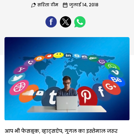
सरिता टीम
जुलाई 14, 2018
आप भी फेसबुक, व्हाट्सऐप, गूगल का इस्तेमाल जरूर