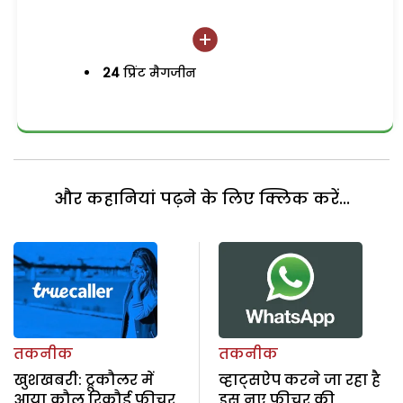
24
प्रिंट मैगजीन
और कहानियां पढ़ने के लिए क्लिक करें...
तकनीक
तकनीक
खुशखबरी: ट्रूकौलर में
व्हाट्सऐप करने जा रहा है
आया कौल रिकौर्ड फीचर
इस नए फीचर की