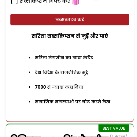
सब्सक्रिप्शन गिफ्ट करें
सब्सक्राइब करें
सरिता सब्सक्रिप्शन से जुड़ेें और पाएं
सरिता मैगजीन का सारा कंटेंट
देश विदेश के राजनैतिक मुद्दे
7000
से ज्यादा कहानियां
समाजिक समस्याओं पर चोट करते लेख
(1 साल)