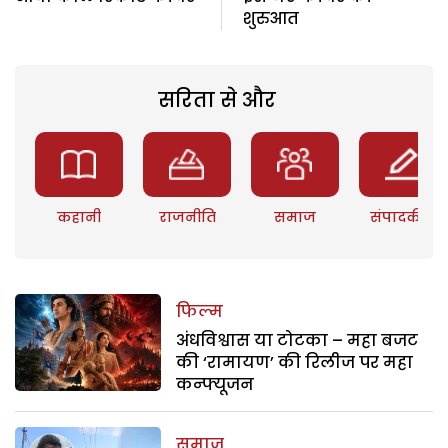
शुरुआत
सरिता से और
कहानी
राजनीति
समाज
संपादकीय
फिल्म
अंधविश्वास या टोटका – महा बजट
की ‘रामायण’ की रिलीज पर महा
कन्फ्यूजन
समाज