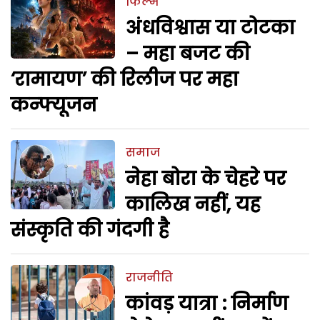
फिल्म
अंधविश्वास या टोटका
– महा बजट की
‘रामायण’ की रिलीज पर महा
कन्फ्यूजन
समाज
नेहा बोरा के चेहरे पर
कालिख नहीं, यह
संस्कृति की गंदगी है
राजनीति
कांवड़ यात्रा : निर्माण