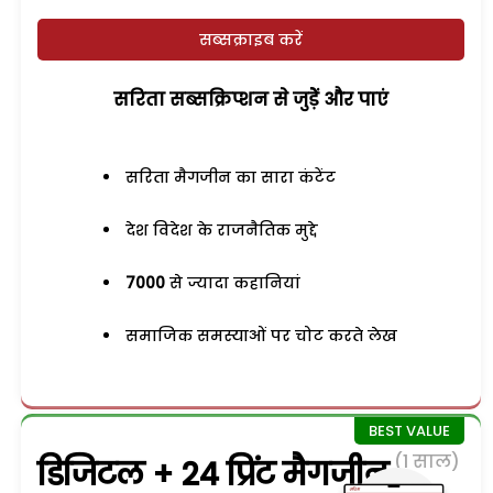
सब्सक्राइब करें
सरिता सब्सक्रिप्शन से जुड़ेें और पाएं
सरिता मैगजीन का सारा कंटेंट
देश विदेश के राजनैतिक मुद्दे
7000
से ज्यादा कहानियां
समाजिक समस्याओं पर चोट करते लेख
(1 साल)
डिजिटल + 24 प्रिंट मैगजीन