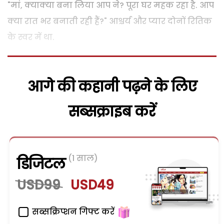
"मां, क्याक्या बना लिया आप ने? पूरा घर महक रहा है. आप
क्या रात भर बनाती रही हैं?" आश्चर्य और प्यार दोनों रितिक
के स्वर में था.
आगे की कहानी पढ़ने के लिए
सब्सक्राइब करें
(1 साल)
डिजिटल
USD99
USD49
सब्सक्रिप्शन गिफ्ट करें