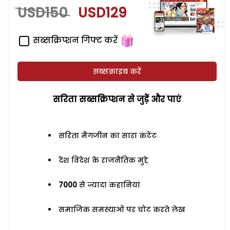
USD150
USD129
सब्सक्रिप्शन गिफ्ट करें
सब्सक्राइब करें
सरिता सब्सक्रिप्शन से जुड़ेें और पाएं
सरिता मैगजीन का सारा कंटेंट
देश विदेश के राजनैतिक मुद्दे
7000
से ज्यादा कहानियां
समाजिक समस्याओं पर चोट करते लेख