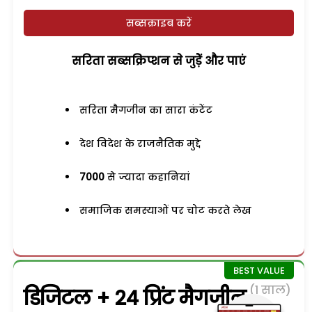
सब्सक्राइब करें
सरिता सब्सक्रिप्शन से जुड़ेें और पाएं
सरिता मैगजीन का सारा कंटेंट
देश विदेश के राजनैतिक मुद्दे
7000
से ज्यादा कहानियां
समाजिक समस्याओं पर चोट करते लेख
(1 साल)
डिजिटल + 24 प्रिंट मैगजीन