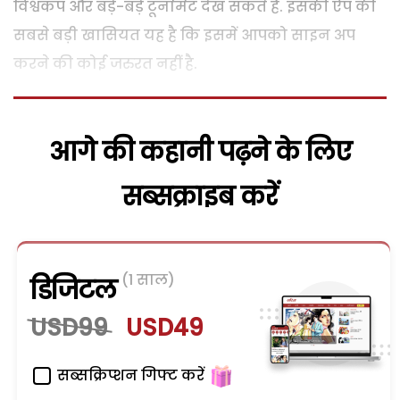
विश्वकप और बड़े-बड़े टूर्नामेंट देख सकते हैं. इसकी ऐप की
सबसे बड़ी खासियत यह है कि इसमें आपको साइन अप
करने की कोई जरुरत नहीं है.
आगे की कहानी पढ़ने के लिए
सब्सक्राइब करें
(1 साल)
डिजिटल
USD99
USD49
सब्सक्रिप्शन गिफ्ट करें