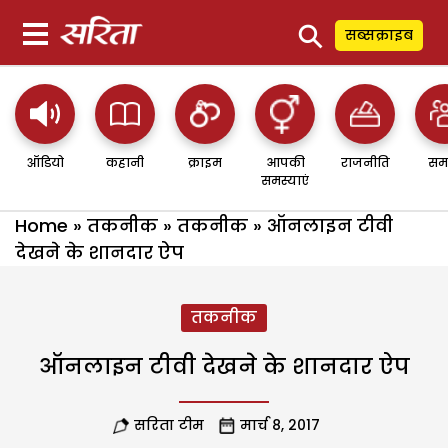
⚲
सब्सक्राइब
ऑडियो
कहानी
क्राइम
आपकी
राजनीति
सम
समस्याएं
Home
»
तकनीक
»
तकनीक
»
ऑनलाइन टीवी
देखने के शानदार ऐप
तकनीक
ऑनलाइन टीवी देखने के शानदार ऐप
सरिता टीम
मार्च 8, 2017