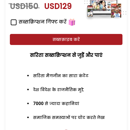
USD150
USD129
सब्सक्रिप्शन गिफ्ट करें
सब्सक्राइब करें
सरिता सब्सक्रिप्शन से जुड़ेें और पाएं
सरिता मैगजीन का सारा कंटेंट
देश विदेश के राजनैतिक मुद्दे
7000
से ज्यादा कहानियां
समाजिक समस्याओं पर चोट करते लेख