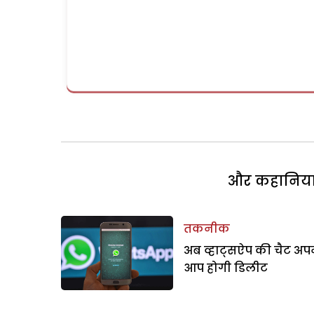
और कहानियां 
तकनीक
अब व्हाट्सऐप की चैट अप
आप होगी डिलीट