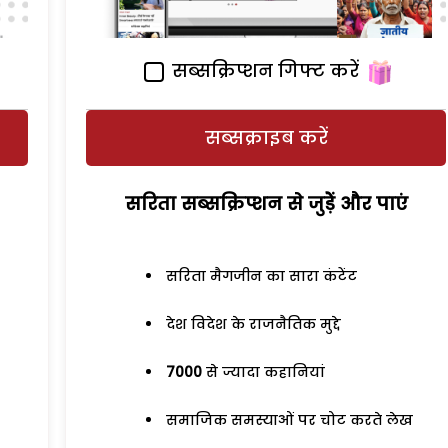
सब्सक्रिप्शन गिफ्ट करें
सब्सक्राइब करें
सरिता सब्सक्रिप्शन से जुड़ेें और पाएं
सरिता मैगजीन का सारा कंटेंट
देश विदेश के राजनैतिक मुद्दे
7000
से ज्यादा कहानियां
समाजिक समस्याओं पर चोट करते लेख