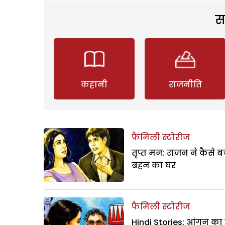
स
कहानी
राजनीति
फैमिली स्टोरीज
तृप्त मन: राजन ने कैसे 
बहन का घर
फैमिली स्टोरीज
Hindi Stories: आंगन का