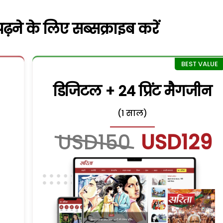
़ने के लिए सब्सक्राइब करें
डिजिटल + 24 प्रिंट मैगजीन
(1 साल)
USD150
USD129