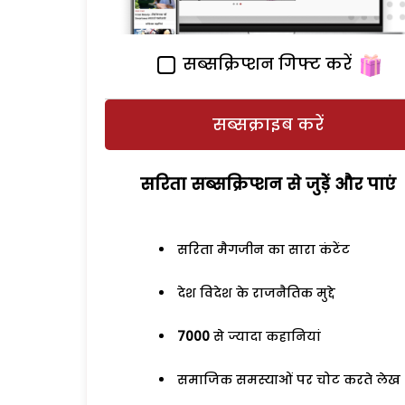
सब्सक्रिप्शन गिफ्ट करें
सब्सक्राइब करें
सरिता सब्सक्रिप्शन से जुड़ेें और पाएं
सरिता मैगजीन का सारा कंटेंट
देश विदेश के राजनैतिक मुद्दे
7000
से ज्यादा कहानियां
समाजिक समस्याओं पर चोट करते लेख