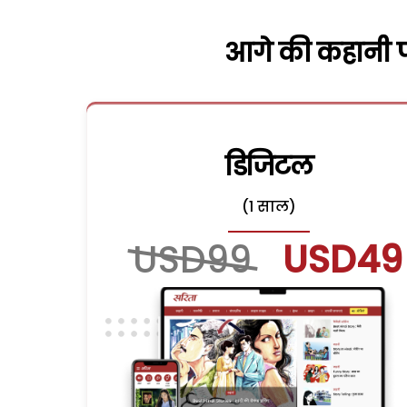
आगे की कहानी पढ
डिजिटल
(1 साल)
USD99
USD49