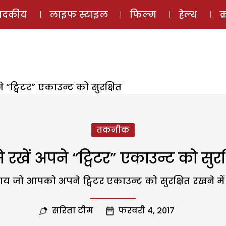
ई-मैगज़ीन
ऑडियो 
पादकीय
लाइफ स्टाइल
फिल्म
हेल्थ
क
े “ट्विटर” एकाउन्ट को सुरक्षित
तकनीक
े रखें अपने “ट्विटर” एकाउन्ट को सुरक
पाय जो आपको अपने ट्विटर एकाउन्ट को सुरक्षित रखने में
सरिता टीम
फरवरी 4, 2017