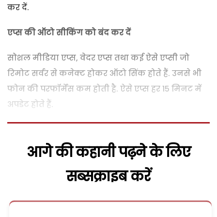
कर दें.
एप्स की ऑटो सीकिंग को बंद कर दें
सोशल मीडिया एप्स, वेदर एप्स तथा कई ऐसे एप्सी जो
रिमोट सर्वर से कनेक्ट होकर ऑटो सिंक होते हैं. उनसे भी
फोन की परफॉर्मेंस कम होती है. ऐसे एप्स हर 15 मिनट में
अपडेट होते हैं.
आगे की कहानी पढ़ने के लिए
सब्सक्राइब करें