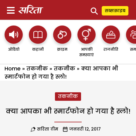
⚲
सब्सक्राइब
ऑडियो
कहानी
क्राइम
आपकी
राजनीति
सम
समस्याएं
Home
»
तकनीक
»
तकनीक
»
क्या आपका भी
स्मार्टफोन हो गया है स्लो!
तकनीक
क्या आपका भी स्मार्टफोन हो गया है स्लो!
सरिता टीम
जनवरी 12, 2017