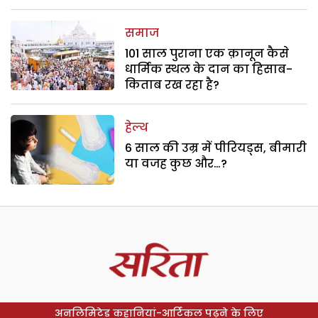
समाज
101 साल पुराना एक क़ानून कैसे
धार्मिक स्थल के दान का हिसाब-
किताब रख रहा है?
हेल्थ
6 साल की उम्र में पीरियड्स, बीमारी
या वजह कुछ और…?
अनलिमिटेड कहानियां-आर्टिकल पढ़ने के लिए