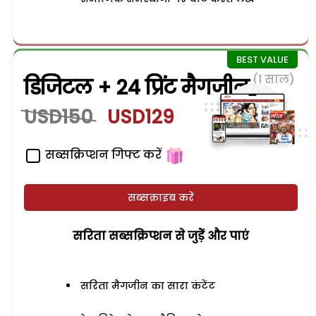
(1 साल)
डिजिटल + 24 प्रिंट मैगजीन
USD150
USD129
सब्सक्रिप्शन गिफ्ट करें
सब्सक्राइब करें
सरिता सब्सक्रिप्शन से जुड़ेें और पाएं
सरिता मैगजीन का सारा कंटेंट