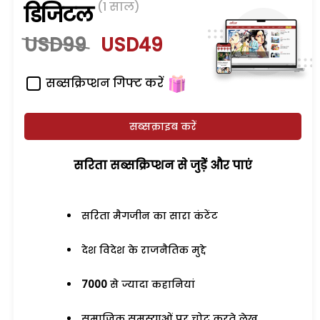
(1 साल)
डिजिटल
USD99
USD49
सब्सक्रिप्शन गिफ्ट करें
सब्सक्राइब करें
सरिता सब्सक्रिप्शन से जुड़ेें और पाएं
सरिता मैगजीन का सारा कंटेंट
देश विदेश के राजनैतिक मुद्दे
7000
से ज्यादा कहानियां
समाजिक समस्याओं पर चोट करते लेख