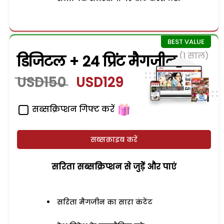
(1 साल)
डिजिटल + 24 प्रिंट मैगजीन
USD150
USD129
सब्सक्रिप्शन गिफ्ट करें
सब्सक्राइब करें
सरिता सब्सक्रिप्शन से जुड़ेें और पाएं
सरिता मैगजीन का सारा कंटेंट