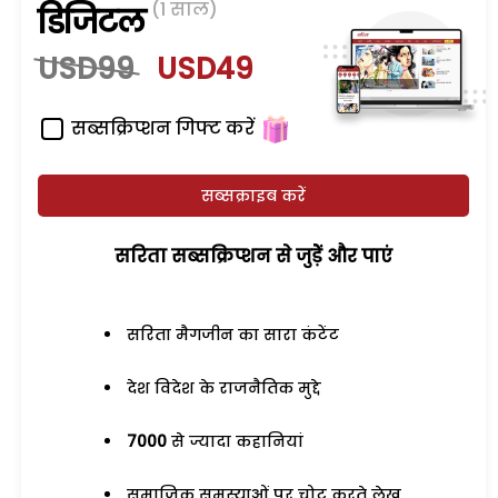
(1 साल)
डिजिटल
USD99
USD49
सब्सक्रिप्शन गिफ्ट करें
सब्सक्राइब करें
सरिता सब्सक्रिप्शन से जुड़ेें और पाएं
सरिता मैगजीन का सारा कंटेंट
देश विदेश के राजनैतिक मुद्दे
7000
से ज्यादा कहानियां
समाजिक समस्याओं पर चोट करते लेख