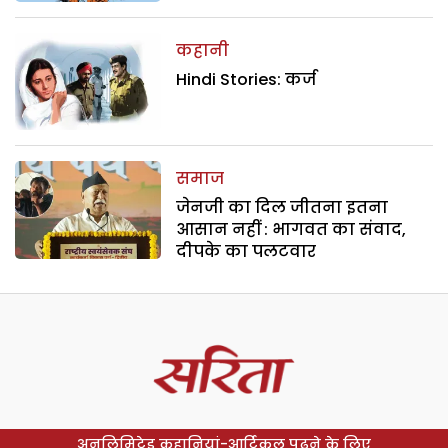
कहानी
Hindi Stories: कर्ज
समाज
जेनजी का दिल जीतना इतना
आसान नहीं : भागवत का संवाद,
दीपके का पलटवार
अनलिमिटेड कहानियां-आर्टिकल पढ़ने के लिए