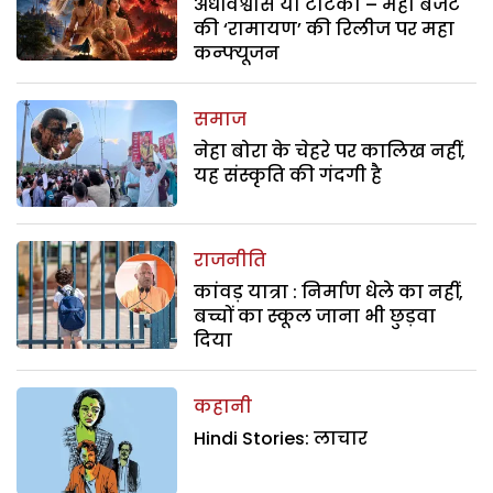
अंधविश्वास या टोटका – महा बजट
की ‘रामायण’ की रिलीज पर महा
कन्फ्यूजन
समाज
नेहा बोरा के चेहरे पर कालिख नहीं,
यह संस्कृति की गंदगी है
राजनीति
कांवड़ यात्रा : निर्माण धेले का नहीं,
बच्चों का स्कूल जाना भी छुड़वा
दिया
कहानी
Hindi Stories: लाचार