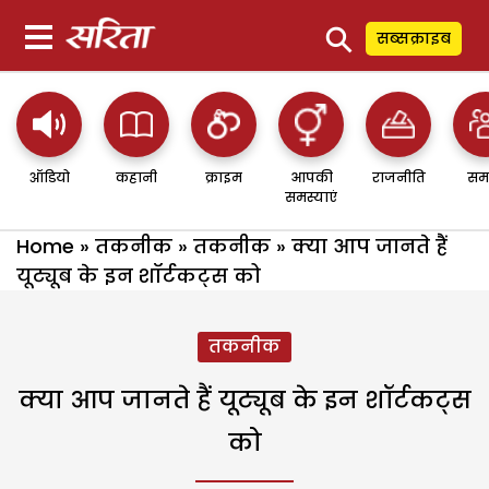
⚲
सब्सक्राइब
ऑडियो
कहानी
क्राइम
आपकी
राजनीति
सम
समस्याएं
Home
»
तकनीक
»
तकनीक
»
क्या आप जानते हैं
यूट्यूब के इन शॉर्टकट्स को
तकनीक
क्या आप जानते हैं यूट्यूब के इन शॉर्टकट्स
को