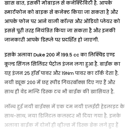
खास बात, इसकी मोबाइल से कनेक्टिविटी है. आपके
स्मार्टफोन को बाइक से कनेक्ट किया जा सकता है और
आपके फोन पर आने वाली कॉल्स और ऑडियो प्लेयर को
इससे पूरी तरह नियंत्रित किया जा सकता है और इनकी
जानकारी आपके डिस्प्ले पर प्रदर्शित हो जाएगी.
इसके अलावा Duke 200 में 199.5 cc का लिक्विड एण्ड
कूल्ड सिंगल सिलिंडर पेट्रोल इंजन लगा हुआ है. बाईक का
यह इंजन 25 हॉर्स पावर और 19Nm पावर का टॉर्क देता है.
नयी ड्यूक 200 में छह स्पीड गियरबॉक्स दिए गए हैं और
साथ ही वेड मल्टि डिस्क टच भी बाईक की खासियत है.
लॉन्च हुई नयी बाईक्स में एक दम नयी एलईडी हेडलाइट के
साथ-साथ, नया डिजिटल कलस्टर भी दिया गया है. इनके
अलावा बाईक में दोनों ही व्हील्स में डिस्क ब्रेक लगे हुए हैं