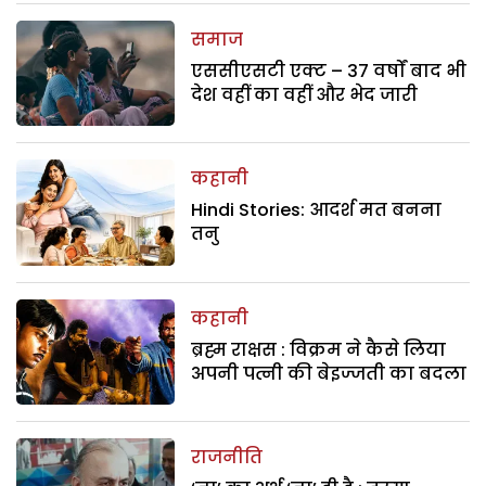
समाज
एससीएसटी एक्ट – 37 वर्षों बाद भी
देश वहीं का वहीं और भेद जारी
कहानी
Hindi Stories: आदर्श मत बनना
तनु
कहानी
ब्रह्म राक्षस : विक्रम ने कैसे लिया
अपनी पत्नी की बेइज्जती का बदला
राजनीति