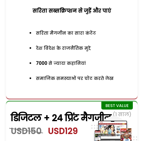
सरिता सब्सक्रिप्शन से जुड़ेें और पाएं
सरिता मैगजीन का सारा कंटेंट
देश विदेश के राजनैतिक मुद्दे
7000
से ज्यादा कहानियां
समाजिक समस्याओं पर चोट करते लेख
(1 साल)
डिजिटल + 24 प्रिंट मैगजीन
USD150
USD129