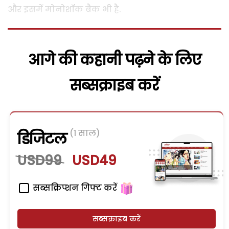
और इसमें मोनोशॉक बैक भी है.
आगे की कहानी पढ़ने के लिए
सब्सक्राइब करें
(1 साल)
डिजिटल
USD99
USD49
सब्सक्रिप्शन गिफ्ट करें
सब्सक्राइब करें