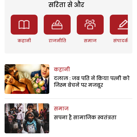
सरिता से और
कहानी
राजनीति
समाज
संपादकीय
कहानी
दलाल : जब पति ने किया पत्नी को
जिस्म बेचने पर मजबूर
समाज
सपना है सामाजिक स्वतंत्रता