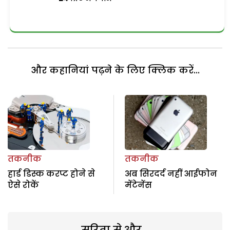
और कहानियां पढ़ने के लिए क्लिक करें...
तकनीक
तकनीक
हार्ड डिस्क करप्ट होने से
अब सिरदर्द नहीं आईफोन
ऐसे रोकें
मेंटेनेंस
सरिता से और