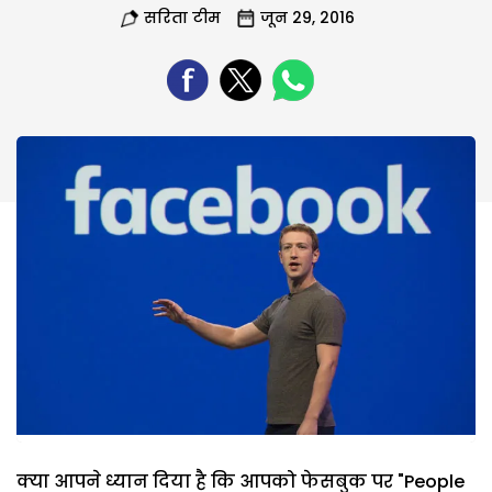
सरिता टीम
जून 29, 2016
क्या आपने ध्यान दिया है कि आपको फेसबुक पर "People