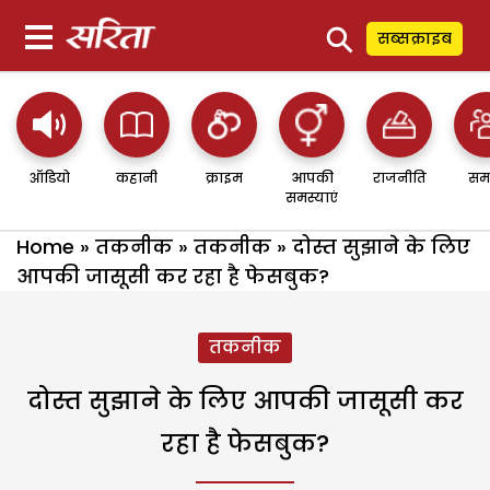
⚲
सब्सक्राइब
ऑडियो
कहानी
क्राइम
आपकी
राजनीति
सम
समस्याएं
Home
»
तकनीक
»
तकनीक
»
दोस्त सुझाने के लिए
आपकी जासूसी कर रहा है फेसबुक?
तकनीक
दोस्त सुझाने के लिए आपकी जासूसी कर
रहा है फेसबुक?