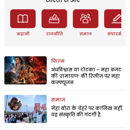
कहानी
राजनीति
समाज
संपादकीय
फिल्म
अंधविश्वास या टोटका – महा बजट
की ‘रामायण’ की रिलीज पर महा
कन्फ्यूजन
समाज
नेहा बोरा के चेहरे पर कालिख नहीं,
यह संस्कृति की गंदगी है