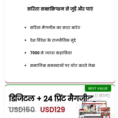
सरिता सब्सक्रिप्शन से जुड़ेें और पाएं
सरिता मैगजीन का सारा कंटेंट
देश विदेश के राजनैतिक मुद्दे
7000
से ज्यादा कहानियां
समाजिक समस्याओं पर चोट करते लेख
(1 साल)
डिजिटल + 24 प्रिंट मैगजीन
USD150
USD129