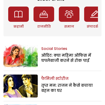
कहानी
राजनीति
समाज
संपादकीय
Social Stories
ऑडिट: क्या महिमा ऑफिस में
घपलेबाजी करने से रोक पाई
फैमिली स्टोरीज
तृप्त मन: राजन ने कैसे बचाया
बहन का घर