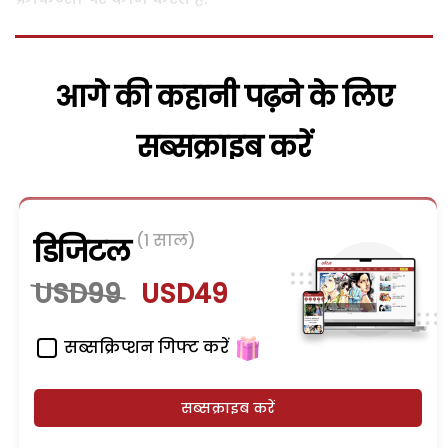
आगे की कहानी पढ़ने के लिए
सब्सक्राइब करें
(1 साल)
डिजिटल
USD99
USD49
सब्सक्रिप्शन गिफ्ट करें
सब्सक्राइब करें