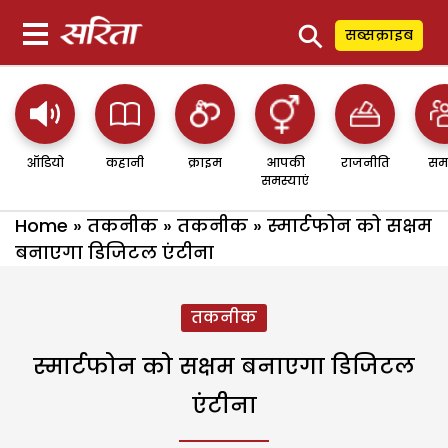
⚲
सब्सक्राइब
ऑडियो
कहानी
क्राइम
आपकी
राजनीति
सम
समस्याएं
Home
»
तकनीक
»
तकनीक
»
स्मार्टफोन को सक्षम
बनाएगा डिजिटल एंटीना
तकनीक
स्मार्टफोन को सक्षम बनाएगा डिजिटल
एंटीना