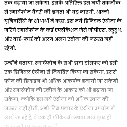
तक बढ़ाया जा सकेगा. इसके अतिरिक्त इस नयी तकनीक
से स्मार्टफोन बैटरी की क्षमता भी बढ़ जाएगी. आल्टो
यूनिवर्सिटी के शोधार्थी ने कहा, इस नये डिजिटल एंटीना के
जरिये स्मार्टफोन के कई एप्लीकेशन जैसे जीपीएस, ब्लूटूथ,
और वाई-फाई को अलग अलग एंटीना की जरूरत नहीं
रहेगी.
उन्होंने बताया, स्मार्टफोन के सभी डाटा ट्रांसफर को इसी
एक डिजिटल एंटीना से नियंत्रित किया जा सकेगा. इससे
फोन की डिजाइन भी अधिक आकर्षक बनायी जा सकेगी
और स्मार्टफोन की स्क्रीन के आकार को भी बढ़ाया जा
सकेगा, क्योंकि इस नये एंटीना को अधिक स्थान की
जरूरत नहीं होती. अभी जिस प्रकार के एंटीना उपयोग में
लाये जा रहे हैं, वे एक ही फ्रीकेन्सी अथवा मात्र कुछ ही
फ्रीकेन्सी पर काम करते हैं.