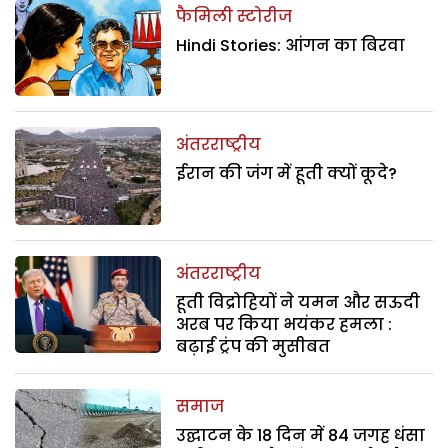
फैमिली स्टोरीज
Hindi Stories: आंगन का बिरवा
अंतरराष्ट्रीय
ईरान की जंग में हूती क्यों कूदे?
अंतरराष्ट्रीय
हूती विद्रोहियों ने यमन और सऊदी
अरब पर किया भयंकर हमला :
बढ़ाई ट्रंप की मुसीबत
समाज
उद्घाटन के 18 दिन में 84 जगह धंसा