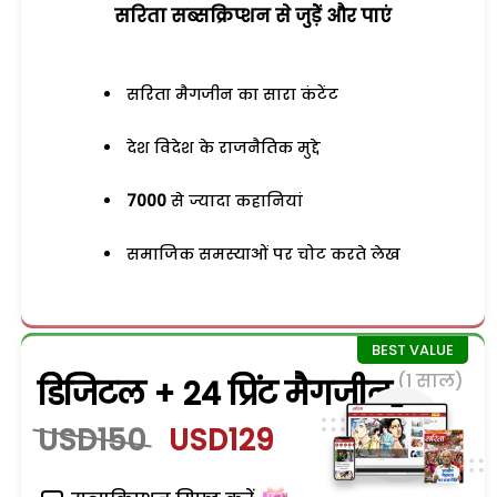
सरिता सब्सक्रिप्शन से जुड़ेें और पाएं
सरिता मैगजीन का सारा कंटेंट
देश विदेश के राजनैतिक मुद्दे
7000
से ज्यादा कहानियां
समाजिक समस्याओं पर चोट करते लेख
(1 साल)
डिजिटल + 24 प्रिंट मैगजीन
USD150
USD129