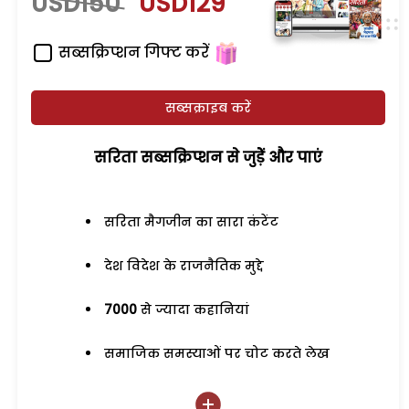
USD150
USD129
सब्सक्रिप्शन गिफ्ट करें
सब्सक्राइब करें
सरिता सब्सक्रिप्शन से जुड़ेें और पाएं
सरिता मैगजीन का सारा कंटेंट
देश विदेश के राजनैतिक मुद्दे
7000
से ज्यादा कहानियां
समाजिक समस्याओं पर चोट करते लेख