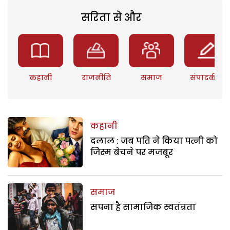
सरिता से और
कहानी
राजनीति
समाज
संपादकीय
कहानी
दलाल : जब पति ने किया पत्नी को
जिस्म बेचने पर मजबूर
समाज
सपना है सामाजिक स्वतंत्रता