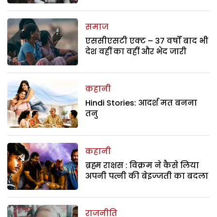
समाज
एससीएसटी एक्ट – 37 वर्षों बाद भी
देश वहीं का वहीं और भेद जारी
कहानी
Hindi Stories: आदर्श मत बनना
तनु
कहानी
ब्रह्म राक्षस : विक्रम ने कैसे लिया
अपनी पत्नी की बेइज्जती का बदला
राजनीति