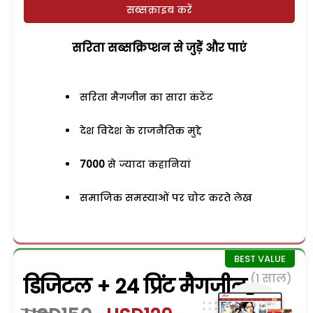
सब्सक्राइब करें
सरिता सब्सक्रिप्शन से जुड़ेें और पाएं
सरिता मैगजीन का सारा कंटेंट
देश विदेश के राजनैतिक मुद्दे
7000
से ज्यादा कहानियां
समाजिक समस्याओं पर चोट करते लेख
(1 साल)
डिजिटल + 24 प्रिंट मैगजीन