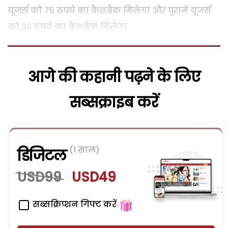
यूजर्स को 75 रुपये का कैशबैक मिलेगा और पुराने यूजर्स
को 30 रुपये का कैशबैक मिलेगा.
आगे की कहानी पढ़ने के लिए
सब्सक्राइब करें
(1 साल)
डिजिटल
USD99
USD49
सब्सक्रिप्शन गिफ्ट करें