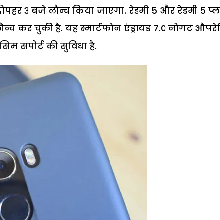
पहर 3 बजे लौन्च किया जाएगा. रेडमी 5 और रेडमी 5 प्
न्च कर चुकी है. यह स्मार्टफोन एंड्रायड 7.0 नोगट औपरे
िम सपोर्ट की सुविधा है.