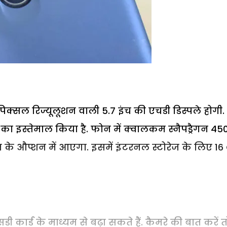
 पिक्सल रिज्यूलूशन वाली 5.7 इंच की एचडी डिस्पले होगी.
स का इस्तेमाल किया है. फोन में क्वालकम स्नैपड्रैगन 45
म के औप्शन में आएगा. इसमें इंटरनल स्टोरेज के लिए 16
 कार्ड के माध्यम से बढ़ा सकते हैं. कैमरे की बात करें त