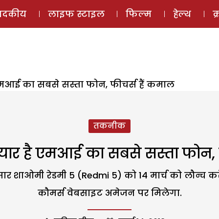
ई-मैगज़ीन
ऑडियो 
पादकीय
लाइफ स्टाइल
फिल्म
हेल्थ
क
 एमआई का सबसे सस्ता फोन, फीचर्स हैं कमाल
तकनीक
तैयार है एमआई का सबसे सस्ता फोन, 
र शाओमी रेडमी 5 (Redmi 5) को 14 मार्च को लौन्च करे
कौमर्स वेबसाइट अमेजन पर मिलेगा.