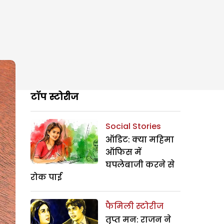
टॉप स्टोरीज
Social Stories
ऑडिट: क्या महिमा
ऑफिस में
घपलेबाजी करने से
रोक पाई
फैमिली स्टोरीज
तृप्त मन: राजन ने