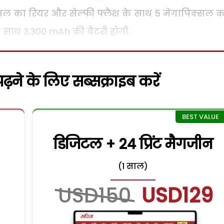
क्सल का रियर और सेल्फी फ्लैश के साथ 5 मेगापिक्सल 
 के साथ 3,300 mAh की बैटरी होगी.
़ने के लिए सब्सक्राइब करें
डिजिटल + 24 प्रिंट मैगजीन
(1 साल)
USD150
USD129