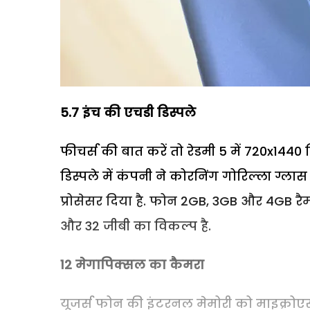
5.7
इंच की एचडी डिस्पले
फीचर्स की बात करें तो रेडमी 5 में 720x1440
डिस्पले में कंपनी ने कोरनिंग गोरिल्ला ग्ला
प्रोसेसर दिया है. फोन 2GB, 3GB और 4GB रै
और 32 जीबी का विकल्प है.
12
मेगापिक्सल का कैमरा
यूजर्स फोन की इंटरनल मेमोरी को माइक्रोएसडी