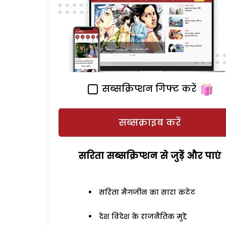
सब्सक्रिप्शन गिफ्ट करें
सब्सक्राइब करें
सरिता सब्सक्रिप्शन से जुड़ेें और पाएं
सरिता मैगजीन का सारा कंटेंट
देश विदेश के राजनैतिक मुद्दे