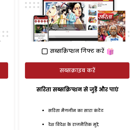
सब्सक्रिप्शन गिफ्ट करें
सब्सक्राइब करें
सरिता सब्सक्रिप्शन से जुड़ेें और पाएं
सरिता मैगजीन का सारा कंटेंट
देश विदेश के राजनैतिक मुद्दे