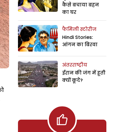
कैसे बचाया बहन
का घर
फैमिली स्टोरीज
Hindi Stories:
आंगन का बिरवा
अंतरराष्ट्रीय
ईरान की जंग में हूती
क्यों कूदे?
को
)