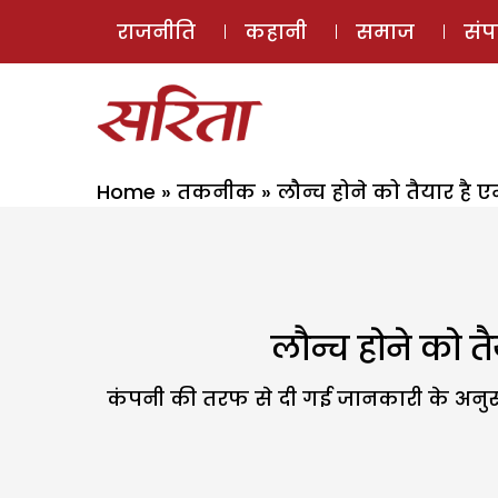
राजनीति
कहानी
समाज
सं
Home
»
तकनीक
»
लौन्च होने को तैयार है
लौन्च होने को 
कंपनी की तरफ से दी गई जानकारी के अनुसा