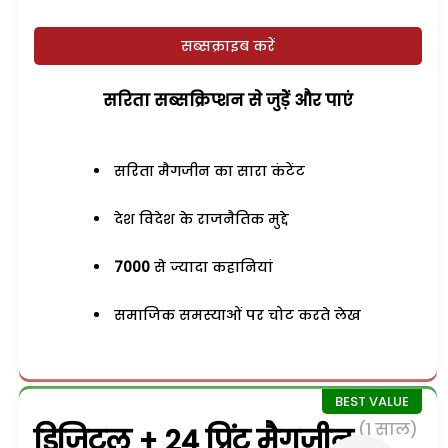
सब्सक्राइब करें
सरिता सब्सक्रिप्शन से जुड़ेें और पाएं
सरिता मैगजीन का सारा कंटेंट
देश विदेश के राजनैतिक मुद्दे
7000
से ज्यादा कहानियां
समाजिक समस्याओं पर चोट करते लेख
(1 साल)
डिजिटल + 24 प्रिंट मैगजीन