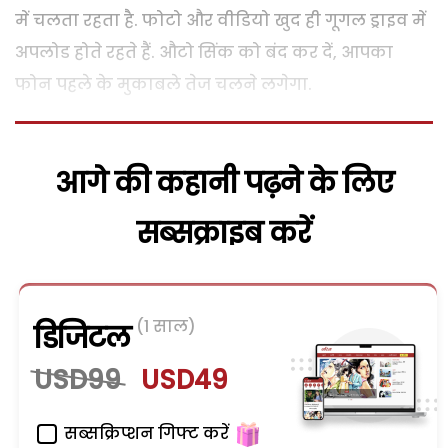
में चलता रहता है. फोटो और वीडियो खुद ही गूगल ड्राइव में
अपलोड होते रहते हैं. औटो सिंक को बंद कर दें, आपका
फोन पहले के मुकाबले तेज चलने लगेगा.
आगे की कहानी पढ़ने के लिए
सब्सक्राइब करें
(1 साल)
डिजिटल
USD99
USD49
सब्सक्रिप्शन गिफ्ट करें