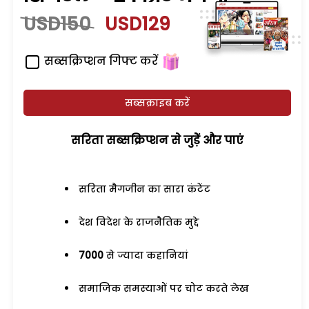
USD150
USD129
सब्सक्रिप्शन गिफ्ट करें
सब्सक्राइब करें
सरिता सब्सक्रिप्शन से जुड़ेें और पाएं
सरिता मैगजीन का सारा कंटेंट
देश विदेश के राजनैतिक मुद्दे
7000
से ज्यादा कहानियां
समाजिक समस्याओं पर चोट करते लेख