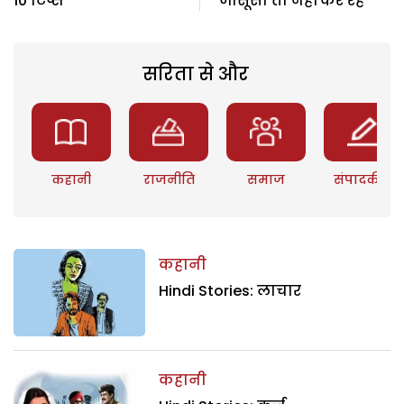
10 टिप्स
जासूसी तो नहीं कर रहे
सरिता से और
कहानी
राजनीति
समाज
संपादकीय
कहानी
Hindi Stories: लाचार
कहानी