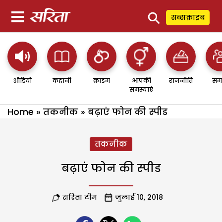
⚲
सब्सक्राइब
ऑडियो
कहानी
क्राइम
आपकी
राजनीति
सम
समस्याएं
Home
»
तकनीक
»
बढ़ाएं फोन की स्पीड
तकनीक
बढ़ाएं फोन की स्पीड
सरिता टीम
जुलाई 10, 2018