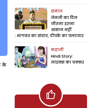
समाज
जेनजी का दिल
जीतना इतना
आसान नहीं
: भागवत का संवाद, दीपके का पलटवार
कहानी
Hindi Story:
लाइक्स का चक्कर
क के