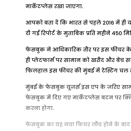
मार्केटप्लेस रखा जाएगा.
आपको बता दें कि भारत से पहले 2016 में ही यह
दी गई रिपोर्ट के मुताबिक प्रति महीने 450 म
फेसबुक ने आधिकारिक तौर पर इस फीचर के बा
ही प्लेटफार्म पर सामान को खरीद और बेच सकें,
फिलहाल इस फीचर की मुंबई में टेस्टिंग चल रह
मुंबई के फेसबुक यूजर्स इस एप के जरिए साम
फेसबुक में दिए गए मार्केटप्लेस बटन पर 
करना होगा.
फेसबुक का यह नया फिचर लौंच होने के बा