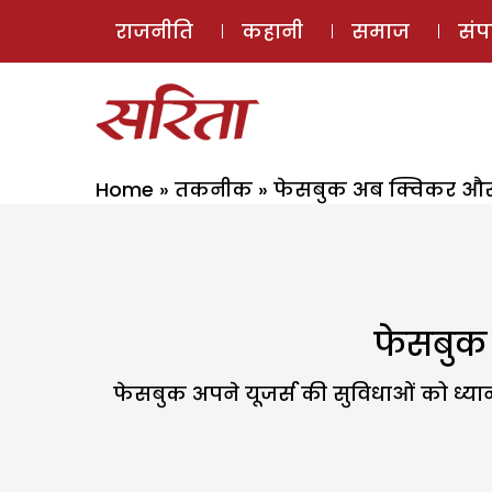
राजनीति
कहानी
समाज
सं
Home
»
तकनीक
»
फेसबुक अब क्विकर और
फेसबुक
फेसबुक अपने यूजर्स की सुविधाओं को ध्