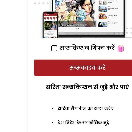
सब्सक्रिप्शन गिफ्ट करें
सब्सक्राइब करें
सरिता सब्सक्रिप्शन से जुड़ेें और पाएं
सरिता मैगजीन का सारा कंटेंट
देश विदेश के राजनैतिक मुद्दे