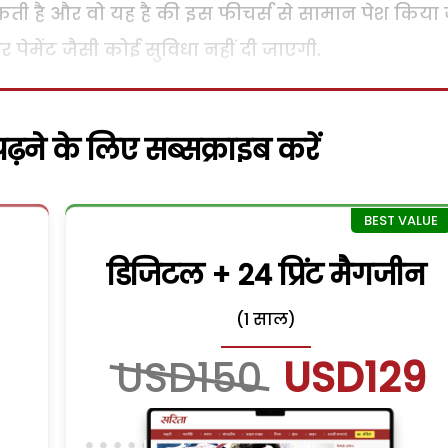
कती है और वो यह है की इस फीचर्स से सामान पेश किया 
ेमेंट जैसी कोई सुविधा नहीं दी जाएगी.
़ने के लिए सब्सक्राइब करें
डिजिटल + 24 प्रिंट मैगजीन
(1 साल)
USD150
USD129