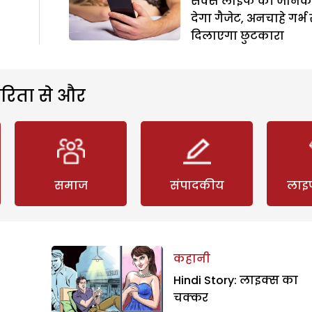
सैक्स लाइफ की जानक
देगा गैजेट, अनचाहे गर्भ 
दिलाएगा छुटकारा
रिता से और
समाज
संपादकीय
लाइ
कहानी
Hindi Story: लाइक्स का
चक्कर