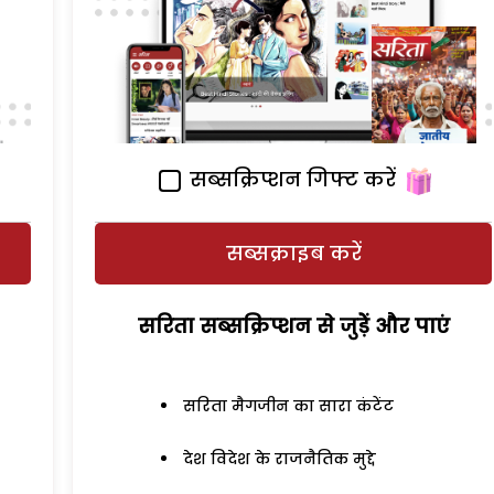
सब्सक्रिप्शन गिफ्ट करें
सब्सक्राइब करें
सरिता सब्सक्रिप्शन से जुड़ेें और पाएं
सरिता मैगजीन का सारा कंटेंट
देश विदेश के राजनैतिक मुद्दे