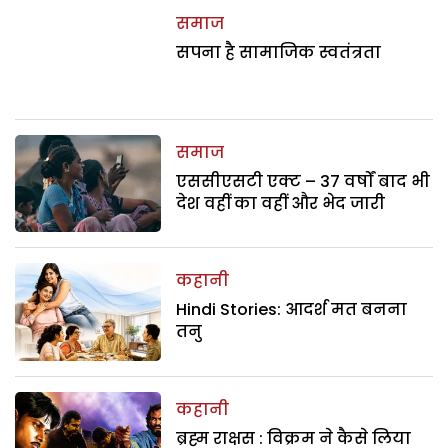
समाज
सपना है सामाजिक स्वतंत्रता
समाज
एससीएसटी एक्ट – 37 वर्षों बाद भी
देश वहीं का वहीं और भेद जारी
कहानी
Hindi Stories: आदर्श मत बनना
तनु
कहानी
ब्रह्म राक्षस : विक्रम ने कैसे लिया