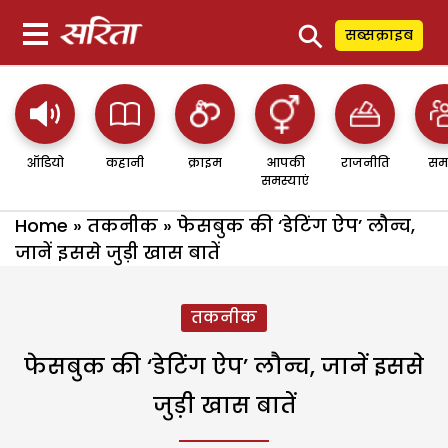
⚲
सब्सक्राइब
ऑडियो
कहानी
क्राइम
आपकी
राजनीति
सम
समस्याएं
Home
»
तकनीक
»
फेसबुक की ‘डेटिंग ऐप’ लौन्च,
जानें इससे जुड़ी खास बातें
तकनीक
फेसबुक की ‘डेटिंग ऐप’ लौन्च, जानें इससे
जुड़ी खास बातें