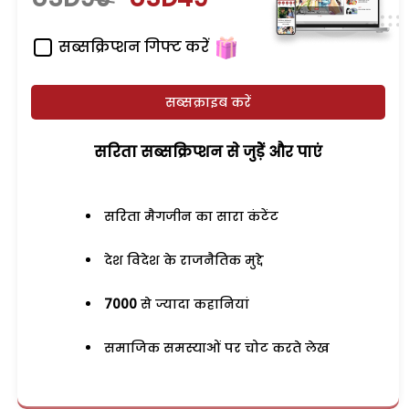
सब्सक्रिप्शन गिफ्ट करें
सब्सक्राइब करें
सरिता सब्सक्रिप्शन से जुड़ेें और पाएं
सरिता मैगजीन का सारा कंटेंट
देश विदेश के राजनैतिक मुद्दे
7000
से ज्यादा कहानियां
समाजिक समस्याओं पर चोट करते लेख