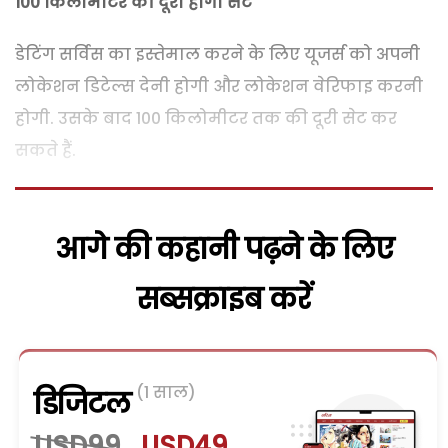
100 किलोमीटर की दूरी होगी सेट
डेटिंग सर्विस का इस्तेमाल करने के लिए यूजर्स को अपनी
लोकेशन डिटेल्स देनी होगी और लोकेशन वेरिफाइ करनी
होगी. उसके बाद 100 किलोमीटर तक की दूरी सेट कर
सकते हैं.
आगे की कहानी पढ़ने के लिए
सब्सक्राइब करें
(1 साल)
डिजिटल
USD99
USD49