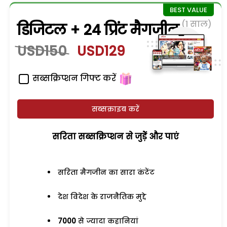
(1 साल)
डिजिटल + 24 प्रिंट मैगजीन
USD150
USD129
सब्सक्रिप्शन गिफ्ट करें
सब्सक्राइब करें
सरिता सब्सक्रिप्शन से जुड़ेें और पाएं
सरिता मैगजीन का सारा कंटेंट
देश विदेश के राजनैतिक मुद्दे
7000
से ज्यादा कहानियां