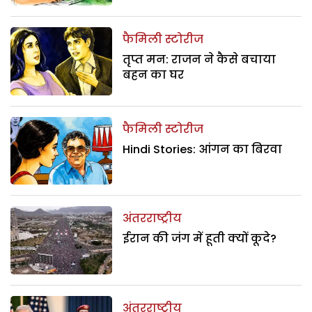
फैमिली स्टोरीज
तृप्त मन: राजन ने कैसे बचाया
बहन का घर
फैमिली स्टोरीज
Hindi Stories: आंगन का बिरवा
अंतरराष्ट्रीय
ईरान की जंग में हूती क्यों कूदे?
अंतरराष्ट्रीय