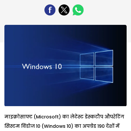
माइक्रोसाफ्ट (Microsoft) का लेटेस्ट डेस्कटौप औपरेटिंग
सिस्टम विंडोज 10 (Windows 10) का अपग्रेड 190 देशों में