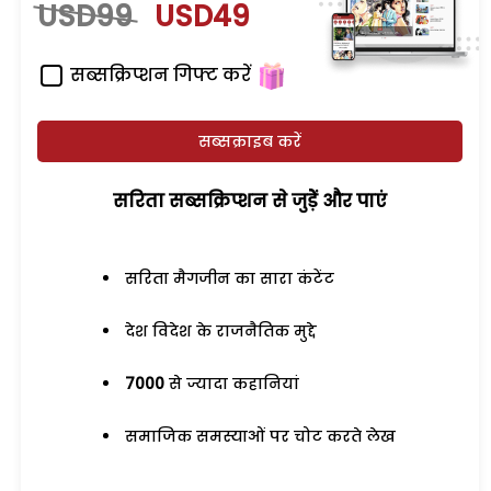
USD99
USD49
सब्सक्रिप्शन गिफ्ट करें
सब्सक्राइब करें
सरिता सब्सक्रिप्शन से जुड़ेें और पाएं
सरिता मैगजीन का सारा कंटेंट
देश विदेश के राजनैतिक मुद्दे
7000
से ज्यादा कहानियां
समाजिक समस्याओं पर चोट करते लेख