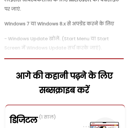
पर जाएं.
Windows
7 या
Windows
8.
x
से अपग्रेड करने के लिए
- Windows Update खोलें. (Start Menu या Start
Screen में Windows Update सर्च करके जाएं).
आगे की कहानी पढ़ने के लिए
सब्सक्राइब करें
(1 साल)
डिजिटल