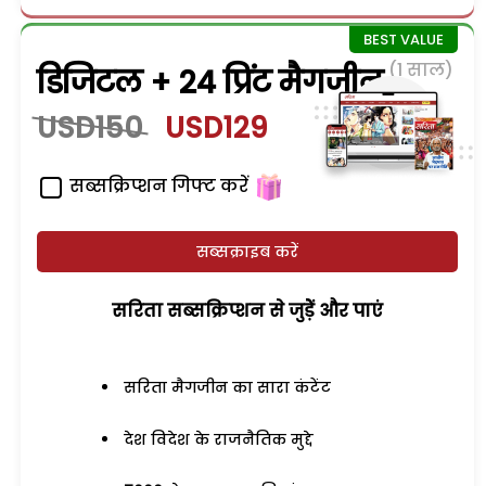
(1 साल)
डिजिटल + 24 प्रिंट मैगजीन
USD150
USD129
सब्सक्रिप्शन गिफ्ट करें
सब्सक्राइब करें
सरिता सब्सक्रिप्शन से जुड़ेें और पाएं
सरिता मैगजीन का सारा कंटेंट
देश विदेश के राजनैतिक मुद्दे