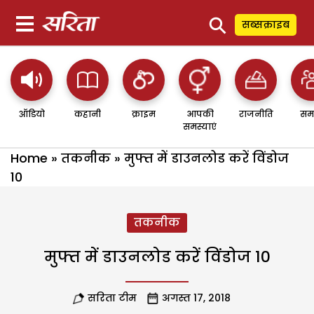
⚲
सब्सक्राइब
ऑडियो
कहानी
क्राइम
आपकी
राजनीति
सम
समस्याएं
Home
»
तकनीक
»
मुफ्त में डाउनलोड करें विंडोज
10
तकनीक
मुफ्त में डाउनलोड करें विंडोज 10
सरिता टीम
अगस्त 17, 2018