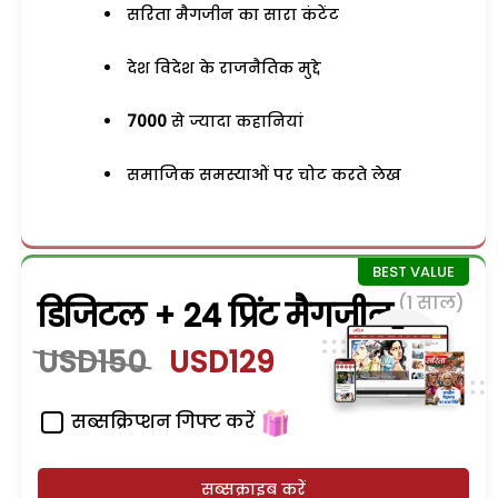
सरिता मैगजीन का सारा कंटेंट
देश विदेश के राजनैतिक मुद्दे
7000
से ज्यादा कहानियां
समाजिक समस्याओं पर चोट करते लेख
(1 साल)
डिजिटल + 24 प्रिंट मैगजीन
USD150
USD129
सब्सक्रिप्शन गिफ्ट करें
सब्सक्राइब करें