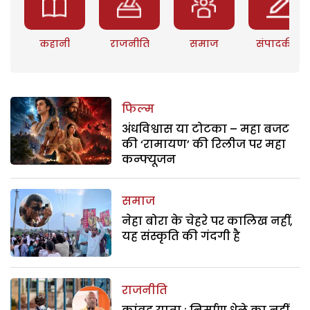
कहानी
राजनीति
समाज
संपादकीय
फिल्म
अंधविश्वास या टोटका – महा बजट
की ‘रामायण’ की रिलीज पर महा
कन्फ्यूजन
समाज
नेहा बोरा के चेहरे पर कालिख नहीं,
यह संस्कृति की गंदगी है
राजनीति