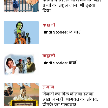
कांवड़ यात्रा : निर्माण धेले का नहीं,
बच्चों का स्कूल जाना भी छुड़वा
दिया
कहानी
Hindi Stories: लाचार
कहानी
Hindi Stories: कर्ज
समाज
जेनजी का दिल जीतना इतना
आसान नहीं : भागवत का संवाद,
दीपके का पलटवार