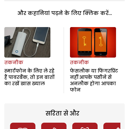
और कहानियां पढ़ने के लिए क्लिक करें...
तकनीक
तकनीक
स्मार्टफोन के लिए ले रहे
फेसलौक या फिंगरप्रिंट
हैं पावरबैंक, तो इन बातों
नहीं आपके पसीने से
का रखें खास ख्याल
अनलौक होगा आपका
फोन
सरिता से और