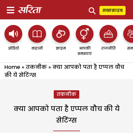
⚲
सब्सक्राइब
ऑडियो
कहानी
क्राइम
आपकी
राजनीति
सम
समस्याएं
Home
»
तकनीक
»
क्या आपको पता है एप्पल वौच
की ये सेटिंग्स
तकनीक
क्या आपको पता है एप्पल वौच की ये
सेटिंग्स