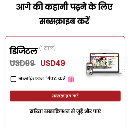
आगे की कहानी पढ़ने के लिए
सब्सक्राइब करें
(1 साल)
डिजिटल
USD99
USD49
सब्सक्रिप्शन गिफ्ट करें
सब्सक्राइब करें
सरिता सब्सक्रिप्शन से जुड़ेें और पाएं