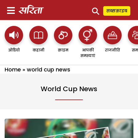
⚲
सब्सक्राइब
ऑडियो
कहानी
क्राइम
आपकी
राजनीति
सम
समस्याएं
Home
»
world cup news
World Cup News