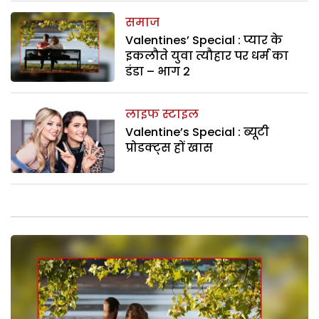
समाज
Valentines’ Special : प्यार के
इकलौते युवा त्यौहार पर धर्म का
डंडा – भाग 2
लाइफ स्टाइल
Valentine’s Special : ब्यूटी
प्रोडक्ट्स हों खास