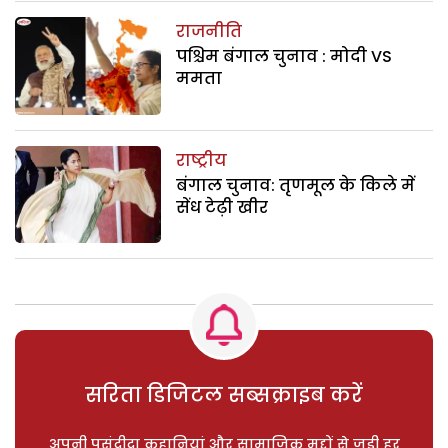
राजनीति
पश्चिम बंगाल चुनाव : मोदी VS
ममता
राष्ट्रीय
बंगाल चुनाव: तृणमूल के किले में
सेंध टेढ़ी खीर
सरिता डिजिटल सब्सक्राइब करें
अपनी पसंदीदा कहानियां और सामाजिक मुद्दों से जुड़ी हर