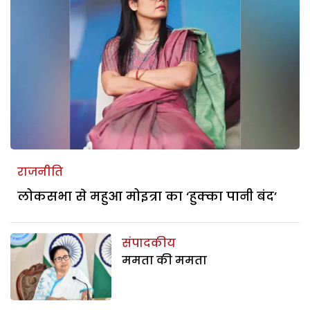
राजनीति
लोकसभा से महुआ मोइत्रा का ‘हुक्का पानी बंद’
संपादकीय
ममता की ममता