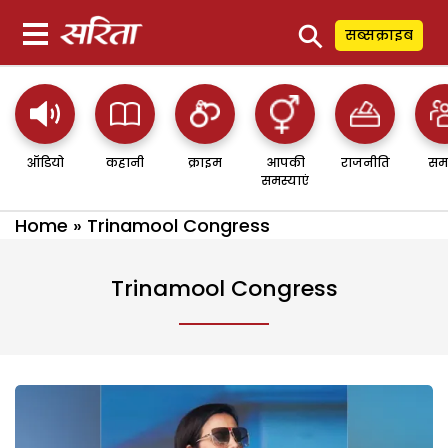
⚲
सब्सक्राइब
ऑडियो
कहानी
क्राइम
आपकी
राजनीति
सम
समस्याएं
Home
»
Trinamool Congress
Trinamool Congress