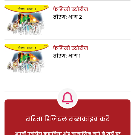
फैमिली स्टोरीज
तोरण: भाग 2
फैमिली स्टोरीज
तोरण: भाग 1
सरिता डिजिटल सब्सक्राइब करें
अपनी पसंदीदा कहानियां और सामाजिक मुद्दों से जुड़ी हर