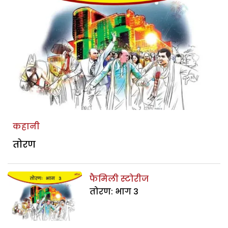
कहानी
तोरण
फैमिली स्टोरीज
तोरण: भाग 3