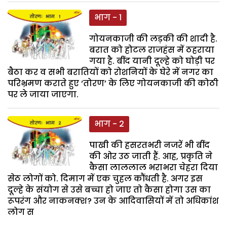
भाग - 1
गोयनकाजी की लड़की की शादी है.
बरात को होटल राजहंस में ठहराया
गया है. बींद यानी दूल्हे को घोड़ी पर
बैठा कर व सभी बरातियों को रोशनियों के घेरे में नगर का
परिभ्रमण कराते हुए ‘तोरण’ के लिए गोयनकाजी की कोठी
पर ले जाया जाएगा.
भाग - 2
पाखी की हसरतभरी नजरें भी बींद
की ओर उठ जाती हैं. आह, प्रकृति ने
कैसा लाललाल भराभरा चेहरा दिया
सेठ लोगों को. दिमाग में एक चुहल कौंधती है. अगर इस
दूल्हे के संयोग से उसे बच्चा हो जाए तो कैसा होगा उस का
रूपरंग और नाकनक्श? उन के आदिवासियों में तो अधिकांश
लोग स