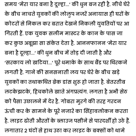
समय ‘मेरा यार बना है दूल्हा...’ की धुन बज रही है. नीचे घेरे
के बीच नाचते युवकों की लोलुप नजरें अनायास ही घरों के
कोटरों से निकल कर बरात देखने निकली युवतियों पर आ
गिरती हैं. एक युवक सलीम मास्टर के कान के पास जा
कर कुछ अबूझा सा संकेत देता है. आननफानन ‘मेरा यार
बना है दूल्हा...’ की धुन बीच में तोड़ दी जाती है और
‘सरकाय लो खटिया...’ पूरे धमाके के साथ बैंड पर थिरकने
लगती है. गाने की सनसनाती लय पर घेरे के बीच खड़े
युवकों का तथाकथित ब्रेक डांस शुरू हो जाता है. बेतरतीब
लटकेझटके, हिचकोले खाते अंगप्रत्यंग. लगता है अभी सेठ
को पैसा उछालने में देर है. गोबरा मुरगे की तरह गरदन
ऊंची कर के सामने के पूरे नजारे का सिंहावलोकन करता
है. लाइट ढोती औरतों के ब्लाउज पसीने से पारदर्शी हो उठे हैं.
लगातार 2 घंटों से हाथ उठा कर लाइट के बक्सों को थामे