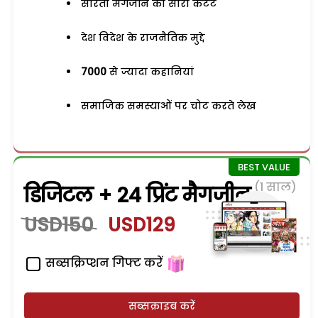
सरिता मैगजीन का सारा कंटेंट
देश विदेश के राजनैतिक मुद्दे
7000
से ज्यादा कहानियां
समाजिक समस्याओं पर चोट करते लेख
(1 साल)
डिजिटल + 24 प्रिंट मैगजीन
USD150
USD129
सब्सक्रिप्शन गिफ्ट करें
सब्सक्राइब करें