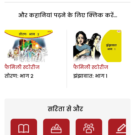
और कहानियां पढ़ने के लिए क्लिक करें...
फैमिली स्टोरीज
फैमिली स्टोरीज
तोरण: भाग 2
झंझावात: भाग 1
सरिता से और