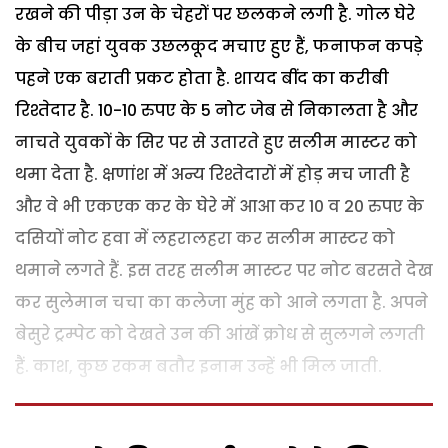
रखने की पीड़ा उन के चेहरों पर छलकने लगी है. गोल घेरे
के बीच जहां युवक उछलकूद मचाए हुए हैं, फनाफन कपड़े
पहने एक बराती प्रकट होता है. शायद बींद का करीबी
रिश्तेदार है. 10-10 रुपए के 5 नोट जेब से निकालता है और
नाचते युवकों के सिर पर से उतारते हुए सलीम मास्टर को
थमा देता है. क्षणांश में अन्य रिश्तेदारों में होड़ मच जाती है
और वे भी एकएक कर के घेरे में आआ कर 10 व 20 रुपए के
दसियों नोट हवा में लहरालहरा कर सलीम मास्टर को
थमाने लगते हैं. इस तरह सलीम मास्टर पर नोट बरसते देख
कर सुलेमान चचा का कलेजा मुंह को आने लगता है. अपने
बेसुरे ट्रम्पेट को देखते उन की आंखें क्रोध से सुलगने लगती
हैं. काश, कुछ रकम बतौर इनाम उन्हें भी मिल जाती.