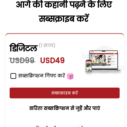
आगे की कहानी पढ़ने के लिए
सब्सक्राइब करें
(1 साल)
डिजिटल
USD99
USD49
सब्सक्रिप्शन गिफ्ट करें
सब्सक्राइब करें
सरिता सब्सक्रिप्शन से जुड़ेें और पाएं