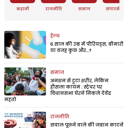
कहानी
राजनीति
समाज
संपादकीय
हेल्थ
6 साल की उम्र में पीरियड्स, बीमारी
या वजह कुछ और…?
समाज
अनशन से टूटा शरीर, लेकिन
हौसला कायम : स्ट्रेचर पर
विधानसभा घेरने निकले देवेंद्र
महतो
राजनीति
सवाल पूछने वाले की जबान काटने