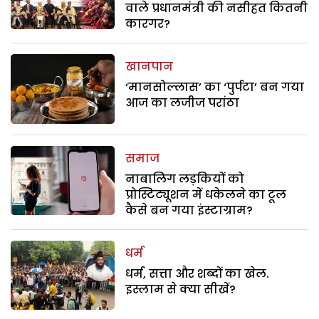
वाले प्रधानमंत्री की नसीहत कितनी
कारगर?
खानपान
‘मानसोल्लास’ का ‘पुर्पटा’ बन गया
आज का लजीज परांठा
समाज
नाबालिग लड़कियों को
प्रोस्टिट्यूशन में धकेलने का टूल
कैसे बन गया इंस्टाग्राम?
धर्म
धर्म, सत्ता और शब्दों का खेल.
इस्लाम से क्या सीखें?