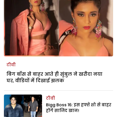
टीवी
बिग बॉस से बाहर आते ही सुंबुल ने खरीदा नया
घर, वीडियों में दिखाई झलक
टीवी
Bigg Boss 16: इस हफ्ते शो से बाहर
होंगे साजिद खान!