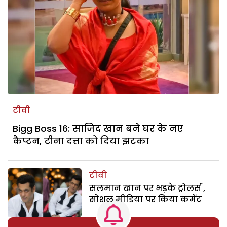
टीवी
Bigg Boss 16: साजिद खान बने घर के नए
कैप्टन, टीना दत्ता को दिया झटका
टीवी
सलमान खान पर भड़के ट्रोलर्स ,
सोशल मीडिया पर किया कमेंट