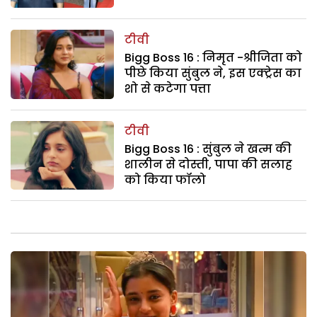
टीवी
Bigg Boss 16 : निमृत -श्रीजिता को
पीछे किया सुंबुल ने, इस एक्ट्रेस का
शो से कटेगा पत्ता
टीवी
Bigg Boss 16 : सुंबुल ने खत्म की
शालीन से दोस्ती, पापा की सलाह
को किया फॉलो