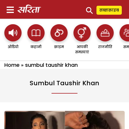
⚲
सब्सक्राइब
ऑडियो
कहानी
क्राइम
आपकी
राजनीति
सम
समस्याएं
Home
»
sumbul taushir khan
Sumbul Taushir Khan