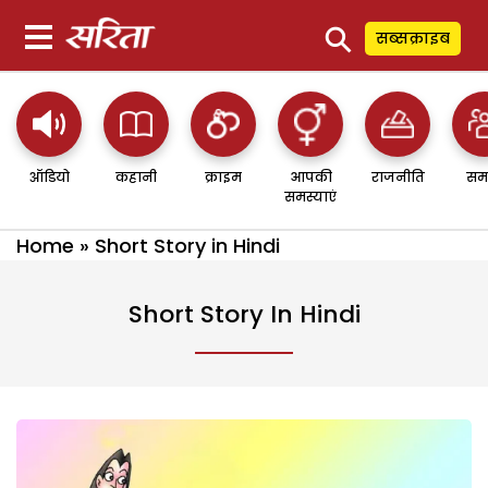
⚲
सब्सक्राइब
ऑडियो
कहानी
क्राइम
आपकी
राजनीति
सम
समस्याएं
Home
»
Short Story in Hindi
Short Story In Hindi