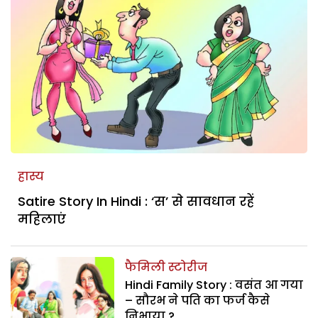
हास्य
Satire Story In Hindi : ‘स’ से सावधान रहें
महिलाएं
फैमिली स्टोरीज
Hindi Family Story : वसंत आ गया
– सौरभ ने पति का फर्ज कैसे
निभाया ?